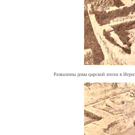
Развалины дома царской эпохи в Иери