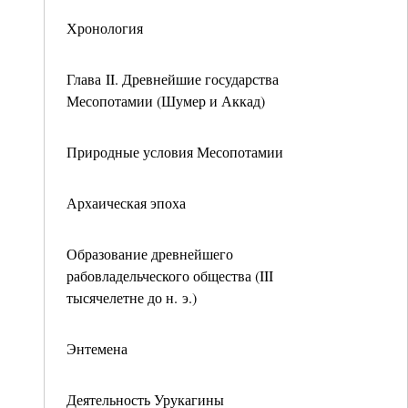
Хронология
Глава II. Древнейшие государства
Месопотамии (Шумер и Аккад)
Природные условия Месопотамии
Архаическая эпоха
Образование древнейшего
рабовладельческого общества (III
тысячелетне до н. э.)
Энтемена
Деятельность Урукагины