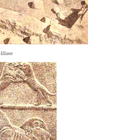
т-Шане