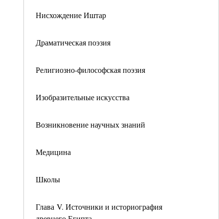
Нисхождение Иштар
Драматическая поэзия
Религиозно-философская поэзия
Изобразительные искусства
Возникновение научных знаний
Медицина
Школы
Глава V. Источники и историография
древнего Египта