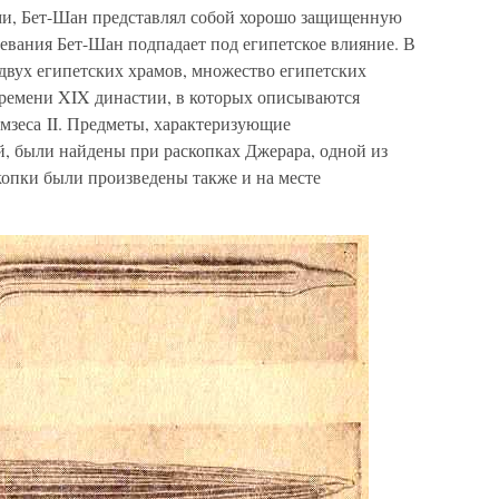
сами, Бет-Шан представлял собой хорошо защищенную
оевания Бет-Шан подпадает под египетское влияние. В
двух египетских храмов, множество египетских
ремени XIX династии, в которых описываются
мзеса II. Предметы, характеризующие
, были найдены при раскопках Джерара, одной из
опки были произведены также и на месте