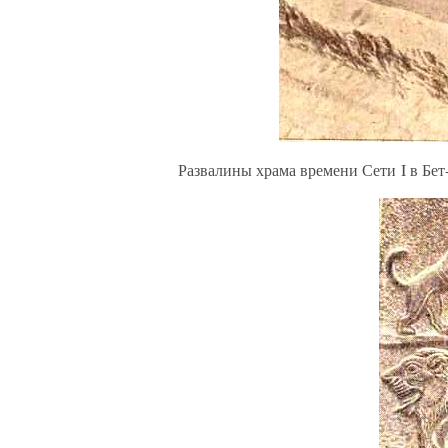
Развалины храма времени Сети I в Бе