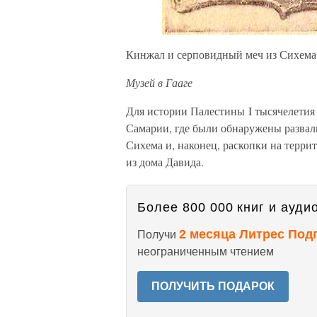
Кинжал и серповидный меч из Сихема
Музей в Гааге
Для истории Палестины I тысячелетия 
Самарии, где были обнаружены развал
Сихема и, наконец, раскопки на терр
из дома Давида.
Более 800 000 книг и аудио
2 месяца Литрес Под
Получи
неограниченным чтением
ПОЛУЧИТЬ ПОДАРОК