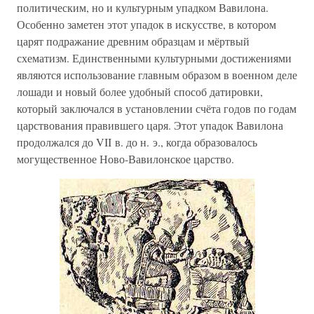
политическим, но и культурным упадком Вавилона.
Особенно заметен этот упадок в искусстве, в котором
царят подражание древним образцам и мёртвый
схематизм. Единственными культурными достижениями
являются использование главным образом в военном деле
лошади и новый более удобный способ датировки,
который заключался в установлении счёта годов по годам
царствования правившего царя. Этот упадок Вавилона
продолжался до VII в. до н. э., когда образовалось
могущественное Ново-Вавилонское царство.