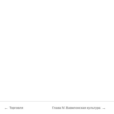
←
→
Торговля
Глава IV. Вавилонская культура