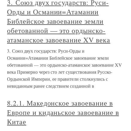
3. Союз двух государств: Руси-
Орды и Османии=Атамании
Библейское завоевание земли
обетованной — это ордынско-
атаманское завоевание XV века
3. Союз двух государств: Руси-Орды и
Османии=Атамании Библейское завоевание земли
обетованной — это ордынско-атаманское завоевание XV
века Примерно через сто лет существования Русско-
Ордынской Империи, ее правители столкнулись с
невиданным ранее следствием созданной в
8.2.1. Македонское завоевание в
Европе и киданьское завоевание в
Китае