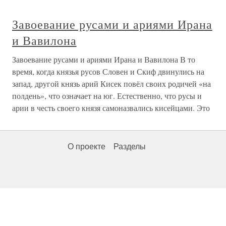
Завоевание русами и ариями Ирана
и Вавилона
Завоевание русами и ариями Ирана и Вавилона В то
время, когда князья русов Словен и Скиф двинулись на
запад, другой князь арий Кисек повёл своих родичей «на
полдень», что означает на юг. Естественно, что русы и
арии в честь своего князя самоназвались кисейцами. Это
О проекте
Разделы