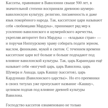
Касситы, правившие в Вавилонии свыше 500 лет, в
значительной степени восприняли древнюю шумеро-
вавилонскую культуру, религию, письменность и даже
язык покорённого народа. Так, касситские цари называют
себя «любимцами Мардука», принимают ряд мер к
усилению вавилонского и шумерийского жречества,
укрепляя авторитет бога Мардука — «владыки стран» —
и поручая Ниппурскому храму собирать подати зерном,
маслом, финиками, мукой и скотом. С течением времени
касситские цари всё больше и больше подпадают под
влияние вавилонской культуры. Так, царь Караиндаш ещё
называет себя «могучий царь, царь Вавилона, царь
Шумера и Аккада, царь Кашшу (касситов), царь
Кардуниаш (Вавилонского царства)». Но его преемники
в своих титулах уже пропускают название «Кашшу»,
целиком подпав под влияние древней культуры
Вавилона.
Господство касситов ознаменовано не только