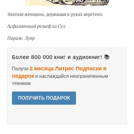
Знатная женщина, держащая в руках веретено.
Асфальтовый рельеф из Суз.
Париж. Лувр
Более 800 000 книг и аудиокниг! 📚
2 месяца Литрес Подписки в
Получи
подарок
и наслаждайся неограниченным
чтением
ПОЛУЧИТЬ ПОДАРОК