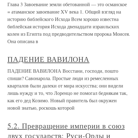
Глава 3 Завоевание земли обетованной — это османское
= атаманское завоевание XV века 1. Общий взгляд на
историю библейского Исхода Всем хорошо известна
библейская история Исхода двенадцати израильских
колен из Египта под предводительством пророка Моисея.
Она описана в
ПАДЕНИЕ ВАВИЛОНА
ПАДЕНИЕ ВАВИЛОНА Восстани, господи, пошто
спиши? Савонарола. Простые люди из ремесленных
кварталов были далеки от мира искусства; они видели
лишь нужду и то, что Лоренцо не помогал беднякам так,
как его дед Козимо. Новый правитель был окружен
новой знатью, роскошь которой
5.2. Превращение империи в союз
двух государств: Руси-Орды и