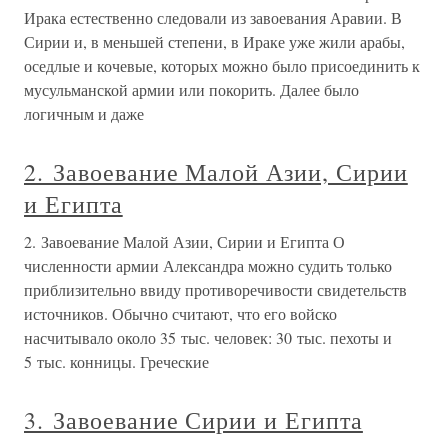
Ирака естественно следовали из завоевания Аравии. В
Сирии и, в меньшей степени, в Ираке уже жили арабы,
оседлые и кочевые, которых можно было присоединить к
мусульманской армии или покорить. Далее было
логичным и даже
2. Завоевание Малой Азии, Сирии
и Египта
2. Завоевание Малой Азии, Сирии и Египта О
численности армии Александра можно судить только
приблизительно ввиду противоречивости свидетельств
источников. Обычно считают, что его войско
насчитывало около 35 тыс. человек: 30 тыс. пехоты и
5 тыс. конницы. Греческие
3. Завоевание Сирии и Египта