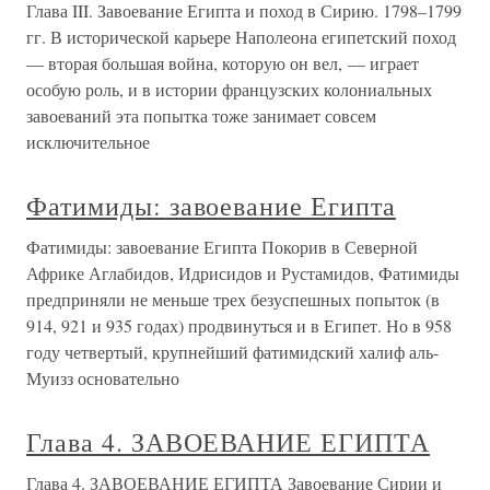
Глава III. Завоевание Египта и поход в Сирию. 1798–1799
гг. В исторической карьере Наполеона египетский поход
— вторая большая война, которую он вел, — играет
особую роль, и в истории французских колониальных
завоеваний эта попытка тоже занимает совсем
исключительное
Фатимиды: завоевание Египта
Фатимиды: завоевание Египта Покорив в Северной
Африке Аглабидов, Идрисидов и Рустамидов, Фатимиды
предприняли не меньше трех безуспешных попыток (в
914, 921 и 935 годах) продвинуться и в Египет. Но в 958
году четвертый, крупнейший фатимидский халиф аль-
Муизз основательно
Глава 4. ЗАВОЕВАНИЕ ЕГИПТА
Глава 4. ЗАВОЕВАНИЕ ЕГИПТА Завоевание Сирии и