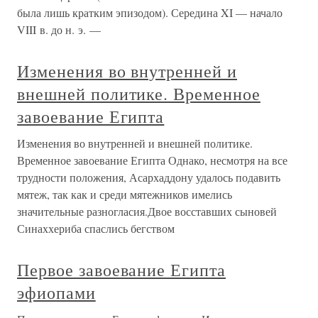
была лишь кратким эпизодом). Середина XI — начало
VIII в. до н. э. —
Изменения во внутренней и
внешней политике. Временное
завоевание Египта
Изменения во внутренней и внешней политике.
Временное завоевание Египта Однако, несмотря на все
трудности положения, Асархаддону удалось подавить
мятеж, так как и среди мятежников имелись
значительные разногласия.Двое восставших сыновей
Синаххериба спаслись бегством
Первое завоевание Египта
эфиопами