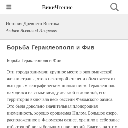
ВикиЧтение
История Древнего Востока
Авдиев Всеволод Игоревич
Борьба Гераклеополя и Фив
Борьба Гераклеополя и Фив
Эти города занимали крупное место в экономической
жизни страны, что в некоторой степени объясняется их
выгодным географическим положением. Гераклеополь
находился на стыке между дельтой и долиной, его
территория включала весь бассейн Фаюмского оазиса.
Это была довольно значительная плодородная
низменность, хорошо орошаемая Нилом. Большое озеро,
расположенное в Фаюмском оазисе, хранило в себе запас
избыточной воды больших наводнений. Благодаря этим