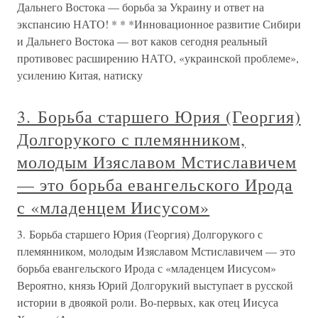
Дальнего Востока — борьба за Украину и ответ на
экспансию НАТО! * * *Инновационное развитие Сибири
и Дальнего Востока — вот каков сегодня реальный
противовес расширению НАТО, «украинской проблеме»,
усилению Китая, натиску
3. Борьба старшего Юрия (Георгия)
Долгорукого с племянником,
молодым Изяславом Мстиславичем
— это борьба евангельского Ирода
с «младенцем Иисусом»
3. Борьба старшего Юрия (Георгия) Долгорукого с
племянником, молодым Изяславом Мстиславичем — это
борьба евангельского Ирода с «младенцем Иисусом»
Вероятно, князь Юрий Долгорукий выступает в русской
истории в двоякой роли. Во-первых, как отец Иисуса