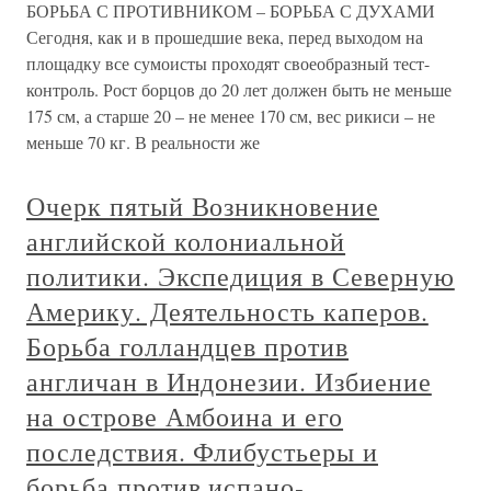
БОРЬБА С ПРОТИВНИКОМ – БОРЬБА С ДУХАМИ
Сегодня, как и в прошедшие века, перед выходом на
площадку все сумоисты проходят своеобразный тест-
контроль. Рост борцов до 20 лет должен быть не меньше
175 см, а старше 20 – не менее 170 см, вес рикиси – не
меньше 70 кг. В реальности же
Очерк пятый Возникновение
английской колониальной
политики. Экспедиция в Северную
Америку. Деятельность каперов.
Борьба голландцев против
англичан в Индонезии. Избиение
на острове Амбоина и его
последствия. Флибустьеры и
борьба против испано-