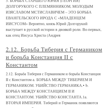
3. БОРЬБА СТАРШЕГО ЮРИЯ (ГЕОРГИЯ)
ДОЛГОРУКОГО С ПЛЕМЯННИКОМ, МОЛОДЫМ
ИЗЯСЛАВОМ МСТИСЛАВИЧЕМ – ЭТО БОРЬБА
ЕВАНГЕЛЬСКОГО ИРОДА С «МЛАДЕНЦЕМ
ИИСУСОМ» Вероятно, князь Юрий Долгорукий
выступает в русской истории в двоякой роли. Во-первых,
как отец Иисуса Христа (Андрея
2.12. Борьба Тиберия с Германиком
и борьба Констанция II с
Константом
2.12. Борьба Тиберия с Германиком и борьба Констанция
II с Константом а. БОРЬБА МЕЖДУ ТИБЕРИЕМ И
ГЕРМАНИКОМ. УБИЙСТВО ГЕРМАНИКА.• b.
БОРЬБА МЕЖДУ КОНСТАНЦИЕМ II И
КОНСТАНТОМ. УБИЙСТВО КОНСТАНТА.1а.
ВТОРАЯ ИМПЕРИЯ. Тиберий и Германик появляются