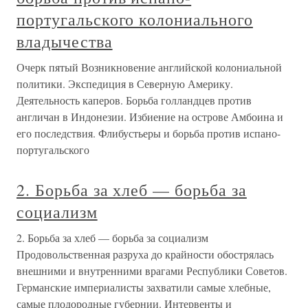
португальского колониального
владычества
Очерк пятый Возникновение английской колониальной
политики. Экспедиция в Северную Америку.
Деятельность каперов. Борьба голландцев против
англичан в Индонезии. Избиение на острове Амбоина и
его последствия. Флибустьеры и борьба против испано-
португальского
2. Борьба за хлеб — борьба за
социализм
2. Борьба за хлеб — борьба за социализм
Продовольственная разруха до крайности обострялась
внешними и внутренними врагами Республики Советов.
Германские империалисты захватили самые хлебные,
самые плодородные губернии. Интервенты и