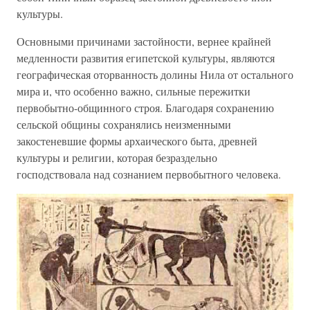
культуры.
Основными причинами застойности, вернее крайней
медленности развития египетской культуры, являются
географическая оторванность долины Нила от остального
мира и, что особенно важно, сильные пережитки
первобытно-общинного строя. Благодаря сохранению
сельской общины сохранялись неизменными
закостеневшие формы архаического быта, древней
культуры и религии, которая безраздельно
господствовала над сознанием первобытного человека.