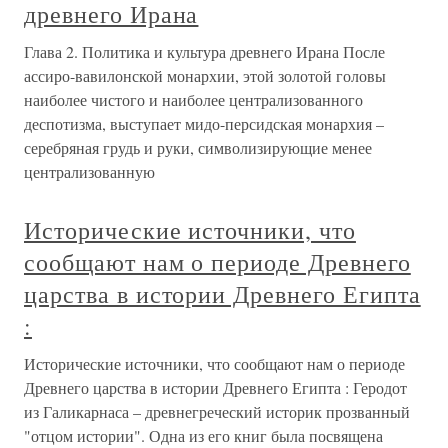
древнего Ирана
Глава 2. Политика и культура древнего Ирана После
ассиро-вавилонской монархии, этой золотой головы
наиболее чистого и наиболее централизованного
деспотизма, выступает мидо-персидская монархия –
серебряная грудь и руки, символизирующие менее
централизованную
Исторические источники, что
сообщают нам о периоде Древнего
царства в истории Древнего Египта
:
Исторические источники, что сообщают нам о периоде
Древнего царства в истории Древнего Египта : Геродот
из Галикарнаса – древнегреческий историк прозванный
"отцом истории". Одна из его книг была посвящена