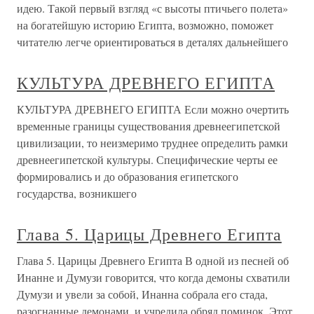
идею. Такой первый взгляд «с высоты птичьего полета»
на богатейшую историю Египта, возможно, поможет
читателю легче ориентироваться в деталях дальнейшего
КУЛЬТУРА ДРЕВНЕГО ЕГИПТА
КУЛЬТУРА ДРЕВНЕГО ЕГИПТА Если можно очертить
временные границы существования древнеегипетской
цивилизации, то неизмеримо труднее определить рамки
древнеегипетской культуры. Специфические черты ее
формировались и до образования египетского
государства, возникшего
Глава 5. Царицы Древнего Египта
Глава 5. Царицы Древнего Египта В одной из песней об
Инанне и Думузи говорится, что когда демоны схватили
Думузи и увели за собой, Инанна собрала его стада,
разогнанные демонами, и учредила обряд поминок. Этот