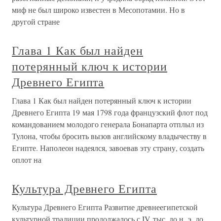
миф не был широко известен в Месопотамии. Но в
другой стране
Глава 1 Как был найден
потерянный ключ к истории
Древнего Египта
Глава 1 Как был найден потерянный ключ к истории
Древнего Египта 19 мая 1798 года французский флот под
командованием молодого генерала Бонапарта отплыл из
Тулона, чтобы бросить вызов английскому владычеству в
Египте. Наполеон надеялся, завоевав эту страну, создать
оплот на
Культура Древнего Египта
Культура Древнего Египта Развитие древнеегипетской
культурной традиции продолжалось с IV тыс. до н. э. до