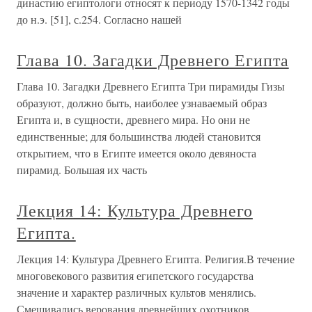
династию египтологи относят к периоду 1570-1342 годы
до н.э. [51], с.254. Согласно нашей
Глава 10. Загадки Древнего Египта
Глава 10. Загадки Древнего Египта Три пирамиды Гизы
образуют, должно быть, наиболее узнаваемый образ
Египта и, в сущности, древнего мира. Но они не
единственные; для большинства людей становится
открытием, что в Египте имеется около девяноста
пирамид. Большая их часть
Лекция 14: Культура Древнего
Египта.
Лекция 14: Культура Древнего Египта. Религия.В течение
многовекового развития египетского государства
значение и характер различных культов менялись.
Смешивались верования древнейших охотников,