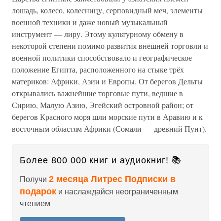
лошадь, колесо, колесницу, серповидный меч, элементы
военной техники и даже новый музыкальный
инструмент — лиру. Этому культурному обмену в
некоторой степени помимо развития внешней торговли и
военной политики способствовало и географическое
положение Египта, расположенного на стыке трёх
материков: Африки, Азии и Европы. От берегов Дельты
открывались важнейшие торговые пути, ведшие в
Сирию, Малую Азию, Эгейский островной район; от
берегов Красного моря шли морские пути в Аравию и к
восточным областям Африки (Сомали — древний Пунт).
Более 800 000 книг и аудиокниг! 📚
2 месяца Литрес Подписки в
Получи
подарок
и наслаждайся неограниченным
чтением