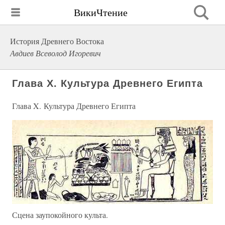
ВикиЧтение
История Древнего Востока
Авдиев Всеволод Игоревич
Глава X. Культура Древнего Египта
Глава X. Культура Древнего Египта
Сцена заупокойного культа.