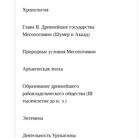
Хронология
Глава II. Древнейшие государства
Месопотамии (Шумер и Аккад)
Природные условия Месопотамии
Архаическая эпоха
Образование древнейшего
рабовладельческого общества (III
тысячелетне до н. э.)
Энтемена
Деятельность Урукагины