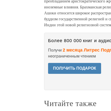
преобладанием аристократического жр
иноземные влияния. Брахманская религ
Ашоки относится широкое распростран
буддизм государственной религией и 
Индии этой новой религиозной систе
Более 800 000 книг и аудио
2 месяца Литрес Под
Получи
неограниченным чтением
ПОЛУЧИТЬ ПОДАРОК
Читайте также