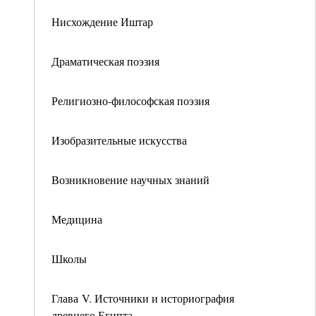
Нисхождение Иштар
Драматическая поэзия
Религиозно-философская поэзия
Изобразительные искусства
Возникновение научных знаний
Медицина
Школы
Глава V. Источники и историография
древнего Египта