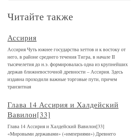
Читайте также
Ассирия
Ассирия Чуть южнее государства хеттов и к востоку от
него, в районе среднего течения Тигра, в начале II
тысячелетия до н.э. формировалась одна из крупнейших
держав ближневосточной древности – Ассирия. Здесь
издавна проходили важные торговые пути, причем
транзитная
Глава 14 Ассирия и Халдейский
Вавилон[33]
Глава 14 Ассирия и Халдейский Вавилон[33]
«Мировыми державами» («империями») Древнего