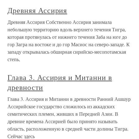
Древняя Ассирия
Древняя Ассирия Собственно Ассирия занимала
небольшую территорию вдоль верхнего течения Тигра,
которая протянулась от нижнего течения Заба на юге до
гор Загра на востоке и до гор Масиос на северо-западе. К
западу открывалась обширная сирийско-месопотамская
степь,
Глава 3. Ассирия и Митанни в
древности
Глава 3. Ассирия и Митанни в древности Ранний Ашшур
Ассирийское государство сложилось из аккадских
семитических племен, живших в Передней Азии. В
древние времена Ассирией было принято называть
область, расположенную в средней части долины Тигра.
Сейчас здесь