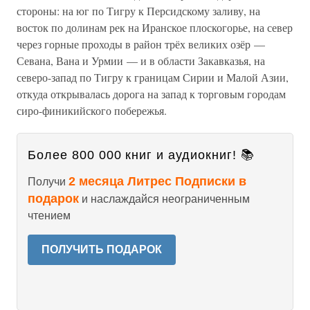
стороны: на юг по Тигру к Персидскому заливу, на
восток по долинам рек на Иранское плоскогорье, на север
через горные проходы в район трёх великих озёр —
Севана, Вана и Урмии — и в области Закавказья, на
северо-запад по Тигру к границам Сирии и Малой Азии,
откуда открывалась дорога на запад к торговым городам
сиро-финикийского побережья.
Более 800 000 книг и аудиокниг! 📚
2 месяца Литрес Подписки в
Получи
подарок
и наслаждайся неограниченным
чтением
ПОЛУЧИТЬ ПОДАРОК