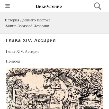
ВикиЧтение
История Древнего Востока
Авдиев Всеволод Игоревич
Глава XIV. Ассирия
Глава XIV. Ассирия
Природа