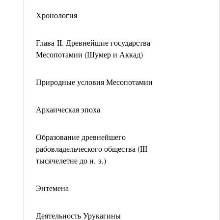
Хронология
Глава II. Древнейшие государства
Месопотамии (Шумер и Аккад)
Природные условия Месопотамии
Архаическая эпоха
Образование древнейшего
рабовладельческого общества (III
тысячелетне до н. э.)
Энтемена
Деятельность Урукагины