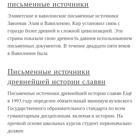
письменные источники
Эламитские и вавилонские письменные источники
Завоевав Элам и Вавилонию, Кир установил связь с
гораздо более древней и сложной цивилизацией. Эти
страны показали свою древность давним использованием
письменных документов. В течение двадцати пяти веков
в Вавилонии была
Письменные источники
древнейшей истории славян
Письменные источники древнейшей истории славян Ещё
в 1993 году определен обязательный минимум вузовского
Государственного образовательного стандарта по всем
гуманитарным дисциплинам, включая и историю. На
прочной основе школьных курсов студент первоначально
должен