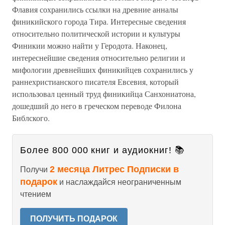
Флавия сохранились ссылки на древние анналы
финикийского города Тира. Интересные сведения
относительно политической истории и культуры
Финикии можно найти у Геродота. Наконец,
интереснейшие сведения относительно религии и
мифологии древнейших финикийцев сохранились у
раннехристианского писателя Евсевия, который
использовал ценный труд финикийца Санхониатона,
дошедший до него в греческом переводе Филона
Библского.
Более 800 000 книг и аудиокниг! 📚
2 месяца Литрес Подписки в
Получи
подарок
и наслаждайся неограниченным
чтением
ПОЛУЧИТЬ ПОДАРОК