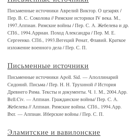
Письменные источники Аврелий Виктор. О цезарях /
Пер. В. С. Соколова // Римские историки IV века. М.,
1997.Аппиан. Римские войны / Пер. С. А. Жебелева и др.
СПб., 1994.Арриан. Поход Александра / Пер. М. Е.
Сергеенко. СПб., 1993.Вегеций Ренат, Флавий. Краткое
изложение военного дела / Пер. С. П.
Письменные источники
Письменные источники Apoll. Sid. — Аполлинарий
Сидоний. Письма / Пер. Н. Н. Трухиной // История
Древнего Рима. Тексты и документы. Ч. 1. М., 2004.Арр.
Bell.Civ. — Аппиан. Гражданские войны/ Пер. С. А.
Жебелева // Аппиан. Римские войны. СПб., 1994.Арр.
Iber. — Аппиан. Иберские войны / Пер. С. П.
Эламитские и вавилонские