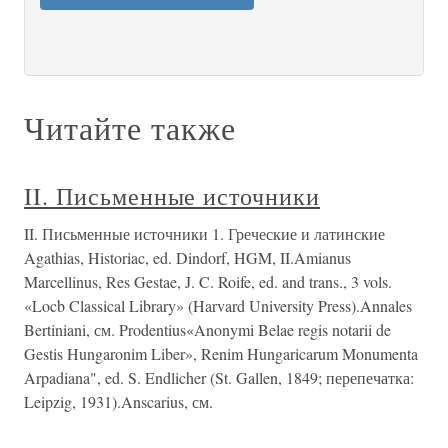
Читайте также
II. Письменные источники
II. Письменные источники 1. Греческие и латинские
Agathias, Historiac, ed. Dindorf, HGM, II.Amianus
Marcellinus, Res Gestae, J. C. Roife, ed. and trans., 3 vols.
«Locb Classical Library» (Harvard University Press).Annales
Bertiniani, см. Prodentius«Anonymi Belae regis notarii de
Gestis Hungaronim Liber», Renim Hungaricarum Monumenta
Arpadiana", ed. S. Endlicher (St. Gallen, 1849; перепечатка:
Leipzig, 1931).Anscarius, см.