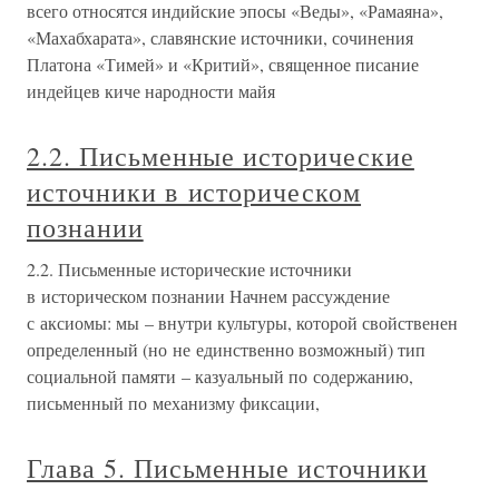
всего относятся индийские эпосы «Веды», «Рамаяна»,
«Махабхарата», славянские источники, сочинения
Платона «Тимей» и «Критий», священное писание
индейцев киче народности майя
2.2. Письменные исторические
источники в историческом
познании
2.2. Письменные исторические источники
в историческом познании Начнем рассуждение
с аксиомы: мы – внутри культуры, которой свойственен
определенный (но не единственно возможный) тип
социальной памяти – казуальный по содержанию,
письменный по механизму фиксации,
Глава 5. Письменные источники