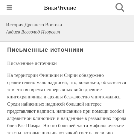
ВикиЧтение
История Древнего Востока
Авдиев Всеволод Игоревич
Письменные источники
Письменные источники
На территории Финикии и Сирии обнаружено
сравнительно мало надписей, что, возможно, объясняется
тем, что во время непрерывных войн древние
книгохранилища и архивы безжалостно уничтожались.
Среди найденных надписей большой интерес
представляют надписи, написанные при помощи особой
алфавитной клинописи и найденные в развалинах города
близ Рас-Шамра. Это по большей части мифологические
тексты, которые проливают яркий свет на религию