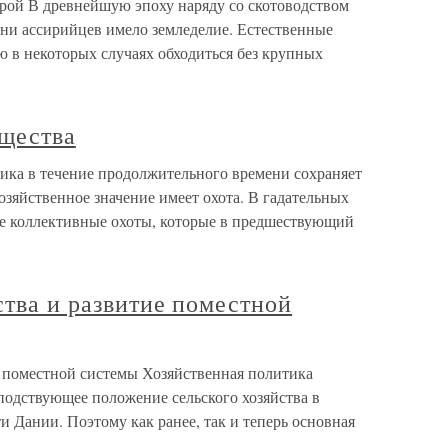
трой В древнейшую эпоху наряду со скотоводством
зни ассирийцев имело земледелие. Естественные
ю в некоторых случаях обходиться без крупных
бщества
мика в течение продолжительного времени сохраняет
зяйственное значение имеет охота. В гадательных
е коллективные охоты, которые в предшествующий
ства и развитие поместной
е поместной системы Хозяйственная политика
подствующее положение сельского хозяйства в
и Дании. Поэтому как ранее, так и теперь основная