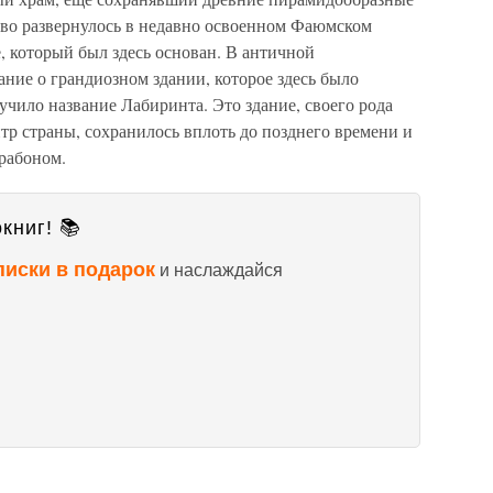
во развернулось в недавно освоенном Фаюмском
е, который был здесь основан. В античной
ние о грандиозном здании, которое здесь было
учило название Лабиринта. Это здание, своего рода
р страны, сохранилось вплоть до позднего времени и
рабоном.
книг! 📚
писки в подарок
и наслаждайся