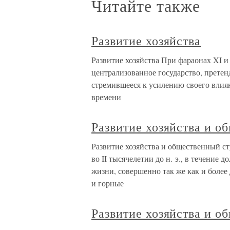
Читайте также
Развитие хозяйства
Развитие хозяйства При фараонах XI и
централизованное государство, прете
стремившееся к усилению своего влиян
времени
Развитие хозяйства и о
Развитие хозяйства и общественный с
во II тысячелетии до н. э., в течение 
жизни, совершенно так же как и боле
и горные
Развитие хозяйства и о