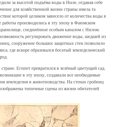
дили за высотой подъёма воды в Ниле, отдавая себе
начение для хозяйственной жизни страны имела та
ствие которой целиком зависело от количества воды в
 работы производились в эту эпоху в Фаюмском
охранилище, соединённое особым каналом с Нилом.
возможность регулировать движение воды, шедшей из
конец, сооружение больших защитных стен позволило
са, где вскоре образовался богатый земледельческий
род.
 стране. Египет превратился в зелёный цветущий сад.
возникшие в эту эпоху, создавали все необходимые
ия земледелия и животноводства. На стенах гробниц
 изображены типичные сцены из жизни обитателей