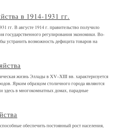
йства в 1914-1931 гг.
931 гг. В августе 1914 г. правительство получило
я государственного регулирования экономики. Во-
тобы устранить возможность дефицита товаров на
зяйства
ическая жизнь Эллады в XV–XIII вв. характеризуется
одов. Ярким образцом столичного города являются
и здесь в многокомнатных домах, парадные
яйства
, способные обеспечить постоянный рост населения,