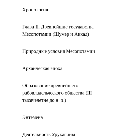
Хронология
Глава II. Древнейшие государства
Месопотамии (Шумер и Аккад)
Природные условия Месопотамии
Архаическая эпоха
Образование древнейшего
рабовладельческого общества (III
тысячелетне до н. э.)
Энтемена
Деятельность Урукагины