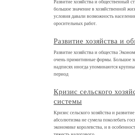
Развитие хозяйства и общественный с
большое значение в хозяйственной жи
условия давали возможность населени
оросительных работ.
Развитие хозяйства и о
Развитие хозяйства и общества Эконо
очень примитивные формы. Большое хо
надписях иногда упоминаются крупны
период
Кризис сельского хозяй
системы
Кризис сельского хозяйства и развити
абсолютизма не сумела поколебать гос
экономике королевства, и в особенност
тяжесть налогового