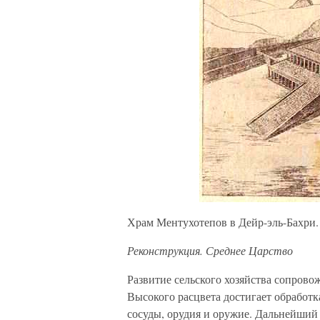
Храм Ментухотепов в Дейр-эль-Бахри.
Реконструкция. Среднее Царство
Развитие сельского хозяйства сопрово
Высокого расцвета достигает обработка
сосуды, орудия и оружие. Дальнейший 