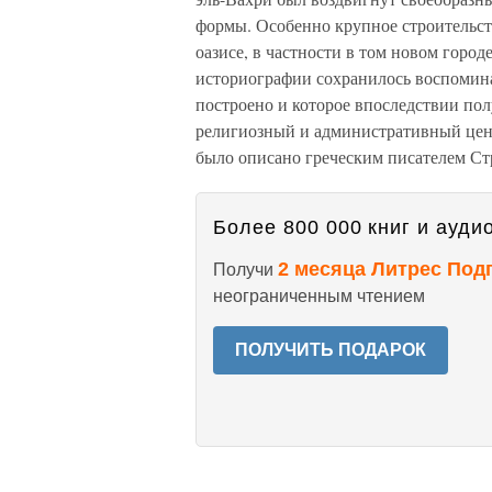
формы. Особенно крупное строительст
оазисе, в частности в том новом город
историографии сохранилось воспомина
построено и которое впоследствии пол
религиозный и административный цент
было описано греческим писателем Ст
Более 800 000 книг и аудио
2 месяца Литрес Под
Получи
неограниченным чтением
ПОЛУЧИТЬ ПОДАРОК