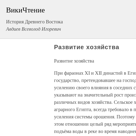
ВикиЧтение
История Древнего Востока
Авдиев Всеволод Игоревич
Развитие хозяйства
Развитие хозяйства
При фараонах XI и XII династий в Ег
государство, претендовавшее на госпо
усилению своего влияния в соседних 
указывают на значительный рост произ
различных видов хозяйства. Сельское 
аграрного Египта, всегда требовало в
усиления системы орошения. Поэтому 
этом отношении целый ряд мероприятий
подъёма воды в реке во время наводне