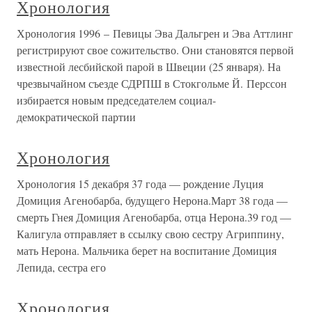
Хронология
Хронология 1996 – Певицы Эва Дальгрен и Эва Аттлинг
регистрируют свое сожительство. Они становятся первой
известной лесбийской парой в Швеции (25 января). На
чрезвычайном съезде СДРПШ в Стокгольме Й. Перссон
избирается новым председателем социал-
демократической партии
Хронология
Хронология 15 декабря 37 года — рождение Луция
Домиция Агенобарба, будущего Нерона.Март 38 года —
смерть Гнея Домиция Агенобарба, отца Нерона.39 год —
Калигула отправляет в ссылку свою сестру Агриппину,
мать Нерона. Мальчика берет на воспитание Домиция
Лепида, сестра его
Хронология