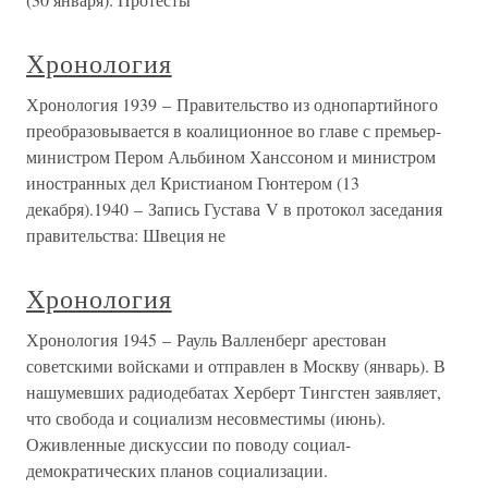
Хронология
Хронология 1939 – Правительство из однопартийного
преобразовывается в коалиционное во главе с премьер-
министром Пером Альбином Ханссоном и министром
иностранных дел Кристианом Гюнтером (13
декабря).1940 – Запись Густава V в протокол заседания
правительства: Швеция не
Хронология
Хронология 1945 – Рауль Валленберг арестован
советскими войсками и отправлен в Москву (январь). В
нашумевших радиодебатах Херберт Тингстен заявляет,
что свобода и социализм несовместимы (июнь).
Оживленные дискуссии по поводу социал-
демократических планов социализации.