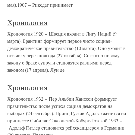
мая).1907 – Риксдаг принимает
Хронология
Хронология 1920 – Швеция входит в Лигу Наций (9
марта). Брантинг формирует первое чисто социал-
демократическое правительство (10 марта). Оно уходит в
отставку через полгода (27 октября). Согласно новому
закону о браке супруги становятся равными перед
законом (17 апреля). Луи де
Хронология
Хронология 1932 – Пер Альбин Ханссон формирует
правительство после успеха социал-демократов на
выборах (24 сентября). Принц Густав Адольф женится на
принцессе Сибилле Саксонской-Кобург-Готской.1933 –
Адольф Гитлер становится рейхсканцлером в Германии
(30 января). Протесты