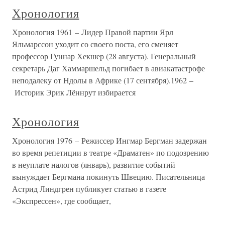
Хронология
Хронология 1961 – Лидер Правой партии Ярл
Яльмарссон уходит со своего поста, его сменяет
профессор Гуннар Хекшер (28 августа). Генеральный
секретарь Даг Хаммаршельд погибает в авиакатастрофе
неподалеку от Ндолы в Африке (17 сентября).1962 –
Историк Эрик Лённрут избирается
Хронология
Хронология 1976 – Режиссер Ингмар Бергман задержан
во время репетиции в театре «Драматен» по подозрению
в неуплате налогов (январь), развитие событий
вынуждает Бергмана покинуть Швецию. Писательница
Астрид Линдгрен публикует статью в газете
«Экспрессен», где сообщает,