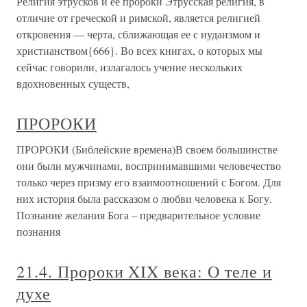
Религия этрусков и ее пророки Этрусская религия, в
отличие от греческой и римской, является религией
откровения — черта, сближающая ее с иудаизмом и
христианством{666}. Во всех книгах, о которых мы
сейчас говорили, излагалось учение нескольких
вдохновенных существ,
ПРОРОКИ
ПРОРОКИ (Библейские времена)В своем большинстве
они были мужчинами, воспринимавшими человечество
только через призму его взаимоотношений с Богом. Для
них история была рассказом о любви человека к Богу.
Познание желания Бога – предварительное условие
познания
21.4. Пророки XIX века: О теле и
духе