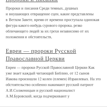
Пророки и писания Среди темных, душных
и внушающих отвращение сцен, какие представлены
в Ветхом Завете, время от времени проступала одинокая
фигура какого-нибудь сурового пророка, резко
обличающего людей за их грехи независимо от их
положения и обстоятельств,
Евреи — пророки Русской
Православной Церкви
Евреи — пророки Русской Православной Церкви Как
уже знает каждый читающий Библию, от 12 сынов
Иакова произошли 12 колен (племен) Израилевых. На это
обстоятельство особенно нажимают русский патриот
А.И.Солженицын и русский националист
А.М.Буровский, когда подчеркивают у