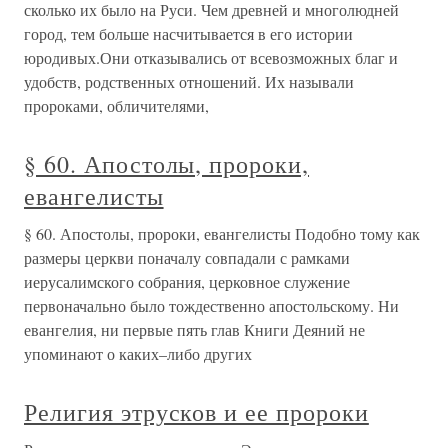
сколько их было на Руси. Чем древней и многолюдней
город, тем больше насчитывается в его истории
юродивых.Они отказывались от всевозможных благ и
удобств, родственных отношений. Их называли
пророками, обличителями,
§ 60. Апостолы, пророки,
евангелисты
§ 60. Апостолы, пророки, евангелисты Подобно тому как
размеры церкви поначалу совпадали с рамками
иерусалимского собрания, церковное служение
первоначально было тождественно апостольскому. Ни
евангелия, ни первые пять глав Книги Деяний не
упоминают о каких–либо других
Религия этрусков и ее пророки