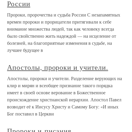
России
Пророки, пророчества и судьба России С незапамятных
времен пророки и прорицатели притягивали к себе
внимание множества людей, так как человеку всегда
было свойственно жить надеждой — на исцеление от
болезней, на благоприятные изменения в судьбе, на
лучшее будущее в
Апостолы, пророки и учители.
Апостолы, пророки и учители. Разделение верующих на
клир и мирян и всеобщее признание такого порядка
имеет в своей основе верование в Божественное
происхождение христианской иерархии. Апостол Павел
возводит её к Иисусу Христу и Самому Богу: «И иных
Бог поставил в Церкви
Пророки и писания