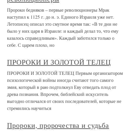
Пророки бедняков – первые революционеры Мрак
наступил к 1125 г. до н. э. Единого Израиля уже нет.
Летописец описал это смутное время так: «В те дни не
было у них царя в Израиле: и каждый делал то, что ему
казалось справедливым». Каждый заботился только о
себе. С царем плохо, но
ПРОРОКИ И ЗОЛОТОЙ ТЕЛЕЦ
ПРОРОКИ И ЗОЛОТОЙ ТЕЛЕЦ Первым организатором
психологической войны иногда считают того самого
змия, который в раю подтолкнул Еву отведать плод от
древа познания. Впрочем, библейский искуситель
выгодно отличался от своих последователей, которые не
стремились научиться
Пророки, пророчества и судьба