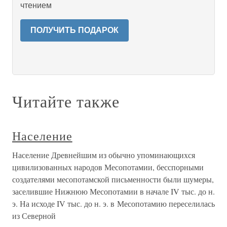
чтением
ПОЛУЧИТЬ ПОДАРОК
Читайте также
Население
Население Древнейшим из обычно упоминающихся
цивилизованных народов Месопотамии, бесспорными
создателями месопотамской письменности были шумеры,
заселившие Нижнюю Месопотамии в начале IV тыс. до н.
э. На исходе IV тыс. до н. э. в Месопотамию переселилась
из Северной