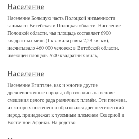
Население
Население Большую часть Полоцкой низменности
занимают Витебская и Полоцкая области. Население
Полоцкой области, чья площадь составляет 6900
квадратных миль (1 кв. миля равна 2,59 кв. км),
насчитывало 460 000 человек; в Витебской области,
имеющей площадь 7600 квадратных миль,
Население
Население Египтяне, как и многие другие
древневосточные народы, образовались на основе
смешения целого ряда различных племён. Эти племена,
из которых постепенно образовался древнеегипетский
народ, принадлежат к туземным племенам Северной и
Восточной Африки. На родство