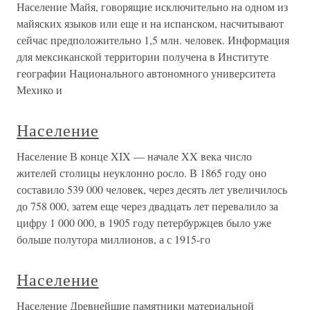
Население Майя, говорящие исключительно на одном из
майяских языков или еще и на испанском, насчитывают
сейчас предположительно 1,5 млн. человек. Информация
для мексиканской территории получена в Институте
географии Национального автономного университета
Мехико и
Население
Население В конце XIX — начале XX века число
жителей столицы неуклонно росло. В 1865 году оно
составило 539 000 человек, через десять лет увеличилось
до 758 000, затем еще через двадцать лет перевалило за
цифру 1 000 000, в 1905 году петербуржцев было уже
больше полутора миллионов, а с 1915-го
Население
Население Древнейшие памятники материальной