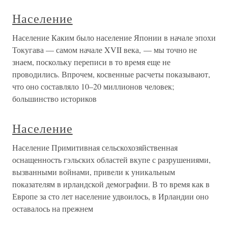
Население
Население Каким было население Японии в начале эпохи
Токугава — самом начале XVII века, — мы точно не
знаем, поскольку переписи в то время еще не
проводились. Впрочем, косвенные расчеты показывают,
что оно составляло 10–20 миллионов человек;
большинство историков
Население
Население Примитивная сельскохозяйственная
оснащенность гэльских областей вкупе с разрушениями,
вызванными войнами, привели к уникальным
показателям в ирландской демографии. В то время как в
Европе за сто лет население удвоилось, в Ирландии оно
оставалось на прежнем