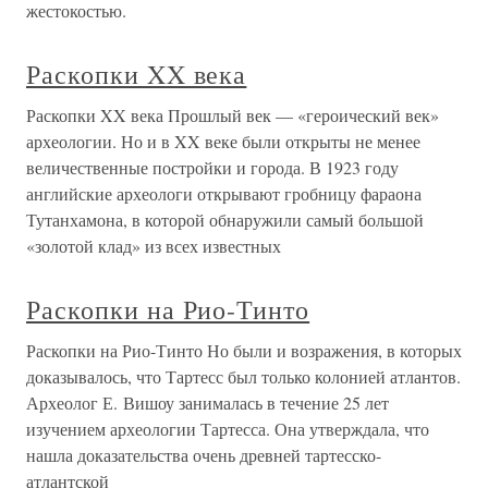
жестокостью.
Раскопки XX века
Раскопки XX века Прошлый век — «героический век»
археологии. Но и в XX веке были открыты не менее
величественные постройки и города. В 1923 году
английские археологи открывают гробницу фараона
Тутанхамона, в которой обнаружили самый большой
«золотой клад» из всех известных
Раскопки на Рио-Тинто
Раскопки на Рио-Тинто Но были и возражения, в которых
доказывалось, что Тартесс был только колонией атлантов.
Археолог Е. Вишоу занималась в течение 25 лет
изучением археологии Тартесса. Она утверждала, что
нашла доказательства очень древней тартесско-
атлантской