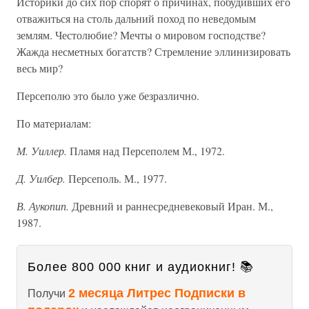
Историки до сих пор спорят о причинах, побудивших его
отважиться на столь дальний поход по неведомым
землям. Честолюбие? Мечты о мировом господстве?
Жажда несметных богатств? Стремление эллинизировать
весь мир?
Персеполю это было уже безразлично.
По материалам:
М. Уиллер.
Пламя над Персеполем М., 1972.
Д. Уилбер.
Персеполь. М., 1977.
В. Аукопип.
Древний и раннесредневековый Иран. М.,
1987.
Более 800 000 книг и аудиокниг! 📚
2 месяца Литрес Подписки в
Получи