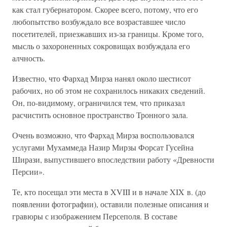
как стал губернатором. Скорее всего, потому, что его
любопытство возбуждало все возраставшее число
посетителей, приезжавших из-за границы. Кроме того,
мысль о захороненных сокровищах возбуждала его
алчность.
Известно, что Фархад Мирза нанял около шестисот
рабочих, но об этом не сохранилось никаких сведений.
Он, по-видимому, ограничился тем, что приказал
расчистить основное пространство Тронного зала.
Очень возможно, что Фархад Мирза воспользовался
услугами Мухаммеда Назир Мирзы Форсат Гусейна
Ширази, выпустившего впоследствии работу «Древности
Персии».
Те, кто посещал эти места в XVIII и в начале XIX в. (до
появлении фотографии), оставили полезные описания и
гравюры с изображением Персеполя. В составе