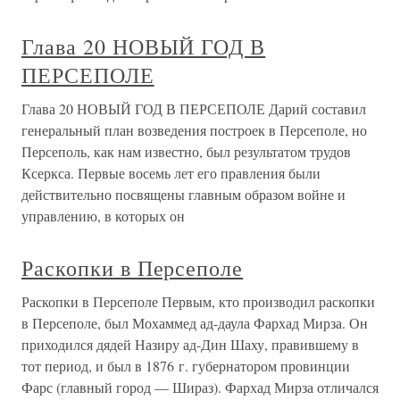
Глава 20 НОВЫЙ ГОД В
ПЕРСЕПОЛЕ
Глава 20 НОВЫЙ ГОД В ПЕРСЕПОЛЕ Дарий составил
генеральный план возведения построек в Персеполе, но
Персеполь, как нам известно, был результатом трудов
Ксеркса. Первые восемь лет его правления были
действительно посвящены главным образом войне и
управлению, в которых он
Раскопки в Персеполе
Раскопки в Персеполе Первым, кто производил раскопки
в Персеполе, был Мохаммед ад-даула Фархад Мирза. Он
приходился дядей Назиру ад-Дин Шаху, правившему в
тот период, и был в 1876 г. губернатором провинции
Фарс (главный город — Шираз). Фархад Мирза отличался