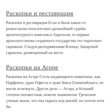
Раскопки и реставрация
Раскопки и реставрация Если и были какие-то
разногласия относительно дальнейшей судьбы
архитектурного комплекса Акрополя, то первые
археологи вновь созданного государства это тщательно
скрывали. Следуя распоряжениям Кленце, баварский
гарнизон, размещенный на месте
Раскопки на Агоре
Раскопки на Агоре Столь выдающиеся памятники, как
Парфенон, храм Гефеста и храм Зевса Олимпийского, не
могли исчезнуть. Другое дело — Агора, в большей
степени неизвестная, нежели знаменитая. Греческие
ученые знали, что она скрыта под землей, но хотели хотя
бы