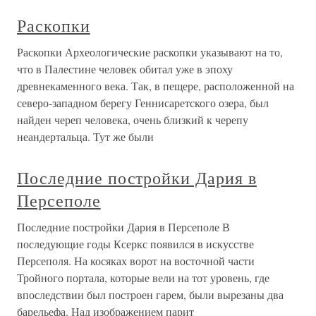
Раскопки
Раскопки Археологические раскопки указывают на то,
что в Палестине человек обитал уже в эпоху
древнекаменного века. Так, в пещере, расположенной на
северо-западном берегу Геннисаретского озера, был
найден череп человека, очень близкий к черепу
неандертальца. Тут же были
Последние постройки Дария в
Персеполе
Последние постройки Дария в Персеполе В
последующие годы Ксеркс появился в искусстве
Персеполя. На косяках ворот на восточной части
Тройного портала, которые вели на тот уровень, где
впоследствии был построен гарем, были вырезаны два
барельефа. Над изображением парит