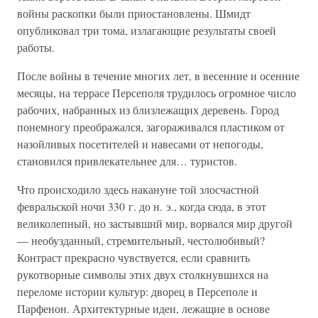
войны раскопки были приостановлены. Шмидт
опубликовал три тома, излагающие результаты своей
работы.
После войны в течение многих лет, в весенние и осенние
месяцы, на террасе Персеполя трудилось огромное число
рабочих, набранных из близлежащих деревень. Город
понемногу преображался, загораживался пластиком от
назойливых посетителей и навесами от непогоды,
становился привлекательнее для… туристов.
Что происходило здесь накануне той злосчастной
февральской ночи 330 г. до н. э., когда сюда, в этот
великолепный, но застывший мир, ворвался мир другой
— необузданный, стремительный, честолюбивый?
Контраст прекрасно чувствуется, если сравнить
рукотворные символы этих двух столкнувшихся на
переломе истории культур: дворец в Персеполе и
Парфенон. Архитектурные идеи, лежащие в основе