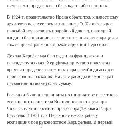
ничего, что представляло бы какую-либо ценность.
В 1924 г. правительство Ирана обратилось к известному
архитектору, археологу и лингвисту Э. Херцфельду с
просьбой подготовить подробный доклад, в который
входило бы описание развалин и план их реставрации, а
также проект раскопок и реконструкции Персеполя.
Доклад Херцфельда был издан на французском и
персидском языках. Херцфельд примерно подсчитал
время и определил стоимость затрат, необходимых для
производства раскопок. На деле расходы во много раз
превысили названную им сумму.
Раскопки были предприняты по инициативе известного
египтолога, основателя Восточного института при
Чикагском университете профессора Джеймса Генри
Брестеда. В 1931 г. в Персеполе начала работу
экспедиция под руководством Херцфельда. В первый