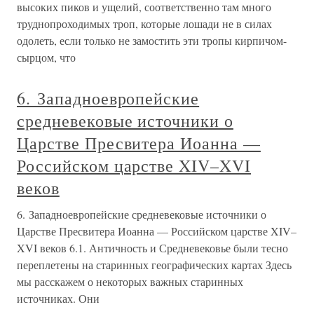
высоких пиков и ущелий, соответственно там много
труднопроходимых троп, которые лошади не в силах
одолеть, если только не замостить эти тропы кирпичом-
сырцом, что
6. Западноевропейские
средневековые источники о
Царстве Пресвитера Иоанна —
Российском царстве XIV–XVI
веков
6. Западноевропейские средневековые источники о
Царстве Пресвитера Иоанна — Российском царстве XIV–
XVI веков 6.1. Античность и Средневековье были тесно
переплетены на старинных географических картах Здесь
мы расскажем о некоторых важных старинных
источниках. Они