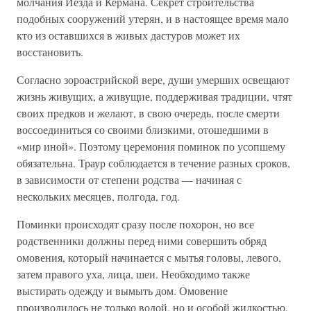
молчания Йезда и Кермана. Секрет строительства
подобных сооружений утерян, и в настоящее время мало
кто из оставшихся в живых дастуров может их
восстановить.
Согласно зороастрийской вере, души умерших освещают
жизнь живущих, а живущие, поддерживая традиции, чтят
своих предков и желают, в свою очередь, после смерти
воссоединиться со своими близкими, отошедшими в
«мир иной». Поэтому церемония поминок по усопшему
обязательна. Траур соблюдается в течение разных сроков,
в зависимости от степени родства — начиная с
нескольких месяцев, полгода, год.
Поминки происходят сразу после похорон, но все
родственники должны перед ними совершить обряд
омовения, который начинается с мытья головы, левого,
затем правого уха, лица, шеи. Необходимо также
выстирать одежду и вымыть дом. Омовение
производилось не только водой, но и особой жидкостью,