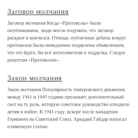
Заговор молчания
Заговор молчания Когда «Протоколы» были
опубликованы, люди могли подумать, что заговор
раскрыт и кончился. Отнюдь: публичные дебаты вокруг
протоколов были немедленно подавлены объявлением,
что это будто, бы всё антисемитизм и подделка. Следуя
рецептам «Протоколов»,
Закон молчания
Закон молчания Популярность тимуровского движения
между 1941 и 1945 годами проливает дополнительный
свет на ту роль, которую советское руководство отводило
детям в войне. В 1941 году, вскоре после нападения
Германии на Советский Союз, Аркадий Гайдар написал
пламенную статью,