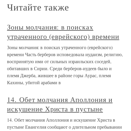
Читайте также
Зоны молчания: в поисках
утраченного (еврейского) времени
Зоны молчания: в поисках утраченного (еврейского)
времени Часть берберов исповедовала иудаизм, религию,
воспринятую ими от сильных израильских соседей,
обитавших в Сирии. Среди берберов-иудеев было и
племя Джерба, жившее в районе горы Аурас, племя
Кахины, убитой арабами в
14. Обет молчания Аполлония и
искушение Христа в пустыне
14. Обет молчания Аполлония и искушение Христа в
пустыне Евангелия сообщают о длительном пребывании