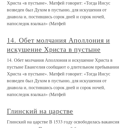
Христа «в пустыне». Матфей говорит: «Тогда Иисус
возведен был Духом в пустыню, для искушения от
диавола и, постившись сорок дней и сорок ночей,
напоследок взалкал» (Матфей
14. Обет молчания Аполлония и
искушение Христа в пустыне
14. Обет молчания Аполлония и искушение Христа в
пустыне Евангелия сообщают о длительном пребывании
Христа «в пустыне». Матфей говорит: «Тогда Иисус
возведен был Духом в пустыню, для искушения от
диавола и, постившись сорок дней и сорок ночей,
напоследок взалкал» (Матфей
Глинский на царстве
Глинский на царстве В 1533 году освободилась вакансия