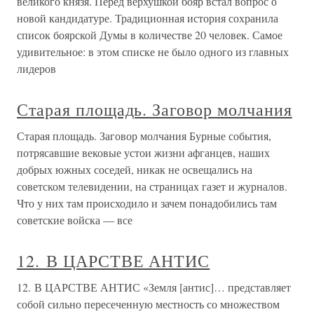
великого князя. Перед верхушкой бояр встал вопрос о
новой кандидатуре. Традиционная история сохранила
список боярской Думы в количестве 20 человек. Самое
удивительное: в этом списке не было одного из главных
лидеров
Старая площадь. Заговор молчания
Старая площадь. Заговор молчания Бурные события,
потрясавшие вековые устои жизни афганцев, наших
добрых южных соседей, никак не освещались на
советском телевидении, на страницах газет и журналов.
Что у них там происходило и зачем понадобились там
советские войска — все
12. В ЦАРСТВЕ АНТИС
12. В ЦАРСТВЕ АНТИС «Земля [антис]… представляет
собой сильно пересеченную местность со множеством