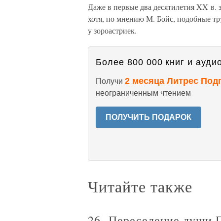
Даже в первые два десятилетия XX в. 
хотя, по мнению М. Бойс, подобные тр
у зороастриек.
Более 800 000 книг и аудио
2 месяца Литрес Под
Получи
неограниченным чтением
ПОЛУЧИТЬ ПОДАРОК
Читайте также
26. Переселение души П