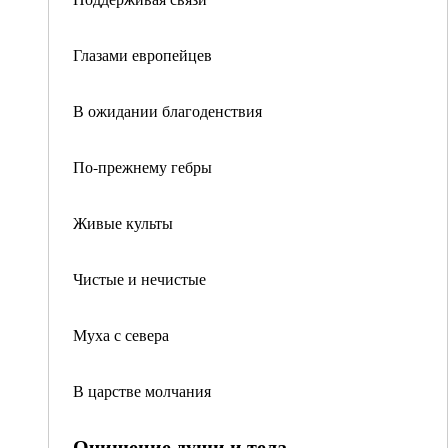
Глазами европейцев
В ожидании благоденствия
По-прежнему гебры
Живые культы
Чистые и нечистые
Муха с севера
В царстве молчания
Очищение души и тела