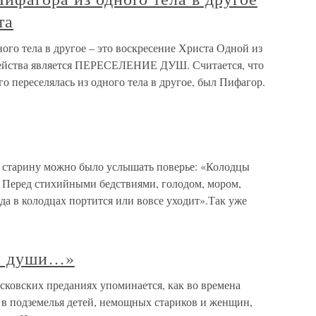
та
ого тела в другое – это воскресение Христа Одной из
рейства является ПЕРЕСЕЛЕНИЕ ДУШ. Считается, что
реселялась из одного тела в другое, был Пифагор.
 старину можно было услышать поверье: «Колодцы
. Перед стихийными бедствиями, голодом, мором,
а в колодцах портится или вовсе уходит».Так уже
 и души…»
сковских преданиях упоминается, как во времена
в подземелья детей, немощных стариков и женщин,