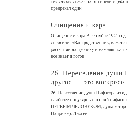
тем самым спасая их от гибели и рабс
предрекал один
Очищение и кара
Очищение и кара В сентябре 1921 года,
спросили: «Ваш родственник, кажется,
рассчитан на публику и находящихся 
всё знает и готов
26. Переселение души П
другое — это воскресе
26. Переселение души Пифагора из одн
наиболее популярных теорий пифаго
ПЕРВЫМ ЧЕЛОВЕКОМ, душа которого пе
Например, Диоген