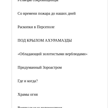
Со времени пожара до наших дней
Раскопки в Персеполе
ПОД КРЫЛОМ АХУРАМАЗДЫ
«Обладающий золотистыми верблюдами»
Придуманный Зороастром
Где и когда?
Храмы огня
Виртуальные путешествия