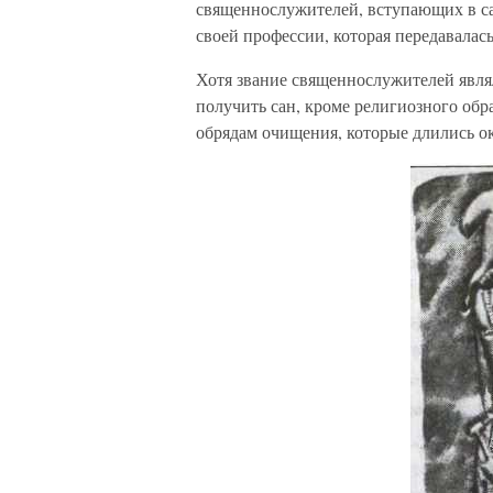
священнослужителей, вступающих в сан
своей профессии, которая передавалась
Хотя звание священнослужителей являл
получить сан, кроме религиозного обр
обрядам очищения, которые длились ок