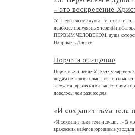
– это воскресение Хрис
26. Переселение души Пифагора из одн
наиболее популярных теорий пифаго
ПЕРВЫМ ЧЕЛОВЕКОМ, душа которого пе
Например, Диоген
Порча и очищение
Порча и очищение У разных народов в
людям не только помогают, но и мстят
засухами, вражескими нашествиями вод
повелось: чем важнее для
«И сохранит тьма тела
«И сохранит тьма тела и души…» В мо
вражеских набегов юродивые уводили 