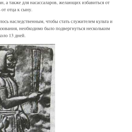
, а также для насассаларов, желающих избавиться от
 от отца к сыну.
ось наследственным, чтобы стать служителем культа и
азования, необходимо было подвергнуться нескольким
оло 13 дней.