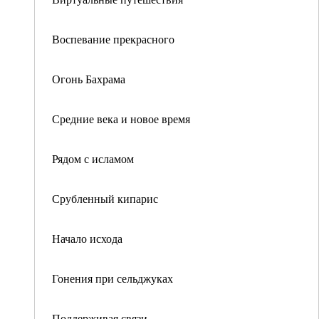
Воспевание прекрасного
Огонь Бахрама
Средние века и новое время
Рядом с исламом
Срубленный кипарис
Начало исхода
Гонения при сельджуках
Поддерживая связи