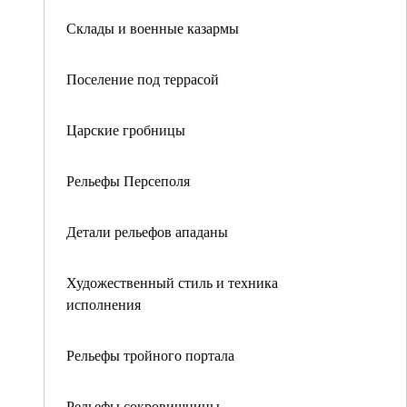
Склады и военные казармы
Поселение под террасой
Царские гробницы
Рельефы Персеполя
Детали рельефов ападаны
Художественный стиль и техника
исполнения
Рельефы тройного портала
Рельефы сокровищницы