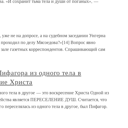
тва. «И сохранит тьма тела и души от поганых», —
 уже не на допросе, а на судебном заседании Унгерна
 проходил по делу Мясоедова?»[14] Вопрос явно
в зале газетных корреспондентов. Спрашивающий сам
ифагора из одного тела в
ние Христа
ого тела в другое — это воскресение Христа Одной из
рейства является ПЕРЕСЕЛЕНИЕ ДУШ. Считается, что
реселялась из одного тела в другое, был Пифагор.