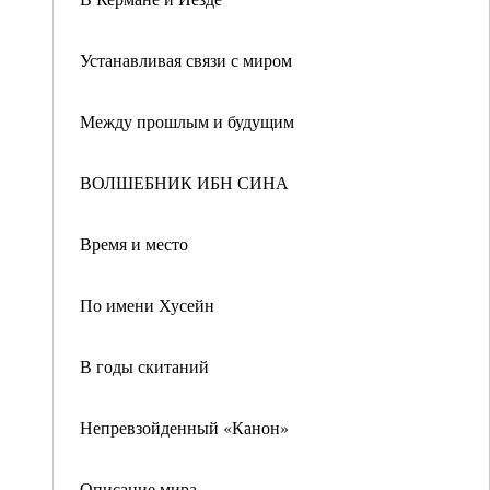
Устанавливая связи с миром
Между прошлым и будущим
ВОЛШЕБНИК ИБН СИНА
Время и место
По имени Хусейн
В годы скитаний
Непревзойденный «Канон»
Описание мира