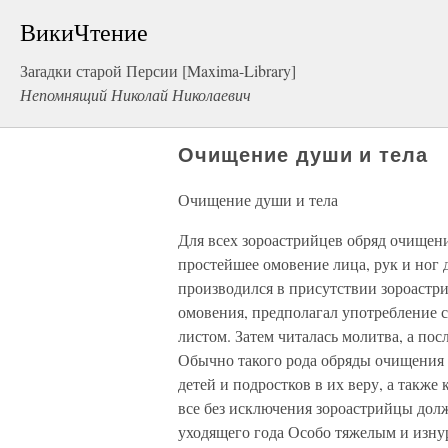
ВикиЧтение
Заrадки старой Персии [Maxima-Library]
Непомнящий Николай Николаевич
Очищение души и тела
Очищение души и тела
Для всех зороастрийцев обряд очищен
простейшее омовение лица, рук и ног
производился в присутствии зороастр
омовения, предполагал употребление 
листом. Затем читалась молитва, а пос
Обычно такого рода обряды очищения 
детей и подростков в их веру, а такж
все без исключения зороастрийцы дол
уходящего года Особо тяжелым и изну