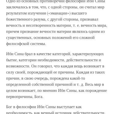
Одно из основных противоречий философии Ибн Сины
заключалось в том, что, с одной стороны, он считал мир
результатом излучения («эманации») высшего
божественного разума, с другой стороны, признавал
вечность и несотворенность материи, т. е. вечность мира,
причем признание вечности материи являлось одним из
существенных, основных положений его сложной
философской системы.
Ибн Сина брал в качестве категорий, характеризующих
бытие, категории необходимости, действительности и
возможности. Он говорил, что каждая вещь возникает в
силу своей, порождающей ее причины. Каждая из таких
причин, в свою очередь, порождена какой-то
определенной собственной причиной и т. д. Весь мир в
целом возникает, по мнению Ибн Сины, как порождение
первопричины, Бога.
Бог в философии Ибн Сины выступает как
необходимость, как вечный источник действительности.