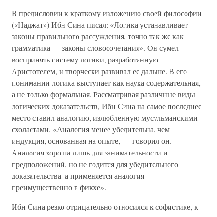
В предисловии к краткому изложению своей философии
(«Наджат») Ибн Сина писал: «Логика устанавливает
законы правильного рассуждения, точно так же как
грамматика — законы словосочетания». Он сумел
воспринять систему логики, разработанную
Аристотелем, и творчески развивал ее дальше. В его
понимании логика выступает как наука содержательная,
а не только формальная. Рассматривая различные виды
логических доказательств, Ибн Сина на самое последнее
место ставил аналогию, излюбленную мусульманскими
схоластами. «Аналогия менее убедительна, чем
индукция, основанная на опыте, — говорил он. —
Аналогия хороша лишь для занимательности и
предположений, но не годится для убедительного
доказательства, а применяется аналогия
преимущественно в фикхе».
Ибн Сина резко отрицательно относился к софистике, к