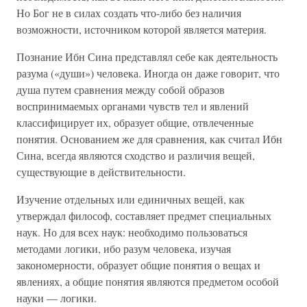
Но Бог не в силах создать что-либо без наличия
возможности, источником которой является материя.
Познание Ибн Сина представлял себе как деятельность
разума («души») человека. Иногда он даже говорит, что
душа путем сравнения между собой образов
воспринимаемых органами чувств тел и явлений
классифицирует их, образует общие, отвлеченные
понятия. Основанием же для сравнения, как считал Ибн
Сина, всегда являются сходство и различия вещей,
существующие в действительности.
Изучение отдельных или единичных вещей, как
утверждал философ, составляет предмет специальных
наук. Но для всех наук: необходимо пользоваться
методами логики, ибо разум человека, изучая
закономерности, образует общие понятия о вещах и
явлениях, а общие понятия являются предметом особой
науки — логики.