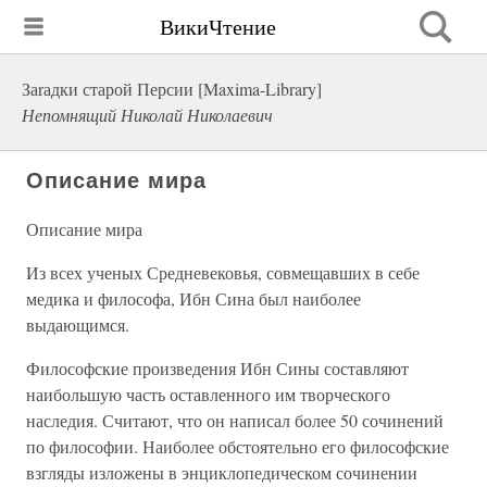
ВикиЧтение
Заrадки старой Персии [Maxima-Library]
Непомнящий Николай Николаевич
Описание мира
Описание мира
Из всех ученых Средневековья, совмещавших в себе
медика и философа, Ибн Сина был наиболее
выдающимся.
Философские произведения Ибн Сины составляют
наибольшую часть оставленного им творческого
наследия. Считают, что он написал более 50 сочинений
по философии. Наиболее обстоятельно его философские
взгляды изложены в энциклопедическом сочинении