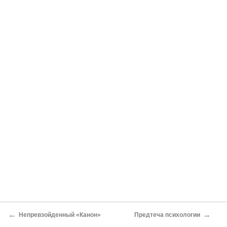
←
→
Непревзойденный «Канон»
Предтеча психологии