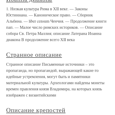
1. Низкая культура Рима в XII веке. — Законы
Юстиниана. — Каноническое право. — Сборник
Альбина. — liber censum Ченчия. — Продолжение книги
пап. — Малое число римских историков. — Описание
собора Св. Петра Маллия; описание Латерана Иоанна
диакона В продолжение всего XII века
Странное описание
Странное описание Письменные источники – это
пропаганда, но пропагандой, выражающей какие-то
идейные устремления, могут быть и памятники
материальной культуры. Археологами найдены монеты
времен правления князя Владимира, на которых князь
изображен с византийскими
Описание крепостей