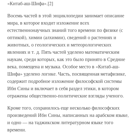
«Китаб-аш-Шифа».[2]
Восемь частей в этой энциклопедии занимает описание
мира, в которое входит изложение всех
естественнонаучных знаний того времени по физике (с
оптикой), химии (алхимии), сведений о растениях и
животных, о геологических и метеорологических
явлениях и т. д. Пять частей уделено математическим
наукам, среди которых, как это было принято в Средние
века, помещена и музыка. Особое место в «Китаб-аш-
Шифа» уделено логике. Часть, посвященная метафизике,
содержит подробное изложение философской системы
Ибн Сины и включает в себя раздел этики, в котором
отражены общественно-политические взгляды ученого.
Кроме того, сохранилось еще несколько философских
произведений Ибн Сины, написанных на арабском языке,
и одно — на таджикском литературном языке того
времени.