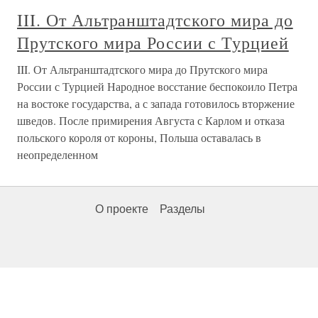
III. От Альтранштадтского мира до
Прутского мира России с Турцией
III. От Альтранштадтского мира до Прутского мира
России с Турцией Народное восстание беспокоило Петра
на востоке государства, а с запада готовилось вторжение
шведов. После примирения Августа с Карлом и отказа
польского короля от короны, Польша оставалась в
неопределенном
О проекте
Разделы