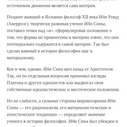
источником движения является сама материя.
Позднее живший в Испании философ XII века Ибн Рошд
(Аверроэс), творчески развивая учение Ибн Сины,
поставил точки над «и», сформулировав положение о
том, что формы не привнесены в материю извне, что они
потенциально содержатся в самой материи. Так был
сделан важный в истории философии шаг к
материализму.
Кое в чем, однако, Ибн Сина шел назад от Аристотеля.
Так, он по отдельным вопросам принимал взгляды
Платона и других идеалистов или выдвигал свои
собственные идеалистические и мистические положения.
Но не слабости, а сильные стороны мировоззрения Ибн
Сины — его рационализм, его материалистические и
атеистические тенденции — определяют значение
ученого в истории философии. Ибн Сина был убежден в