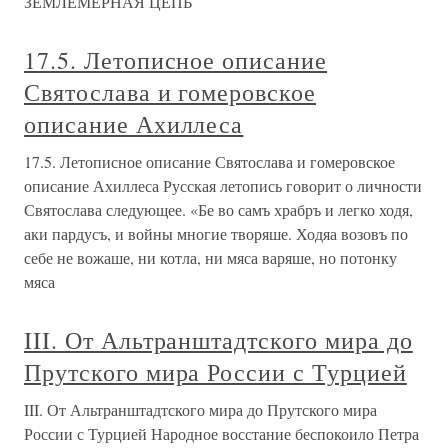
ЗЕМЛЕМЕРНАЯ ЦЕПЬ
17.5. Летописное описание
Святослава и гомеровское
описание Ахиллеса
17.5. Летописное описание Святослава и гомеровское
описание Ахиллеса Русская летопись говорит о личности
Святослава следующее. «Бе во самъ храбръ и легко ходя,
аки пардусъ, и войны многие творяше. Ходяа возовъ по
себе не вожаше, ни котла, ни мяса варяше, но потонку
мяса
III. От Альтранштадтского мира до
Прутского мира России с Турцией
III. От Альтранштадтского мира до Прутского мира
России с Турцией Народное восстание беспокоило Петра