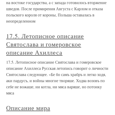
на востоке государства, а с запада готовилось вторжение
шведов. После примирения Августа с Карлом и отказа
польского короля от короны, Польша оставалась в
неопределенном
17.5. Летописное описание
Святослава и гомеровское
описание Ахиллеса
17.5. Летописное описание Святослава и гомеровское
описание Ахиллеса Русская летопись говорит о личности
Святослава следующее. «Бе бо самъ храбръ и легко ходя,
аки пардусъ, и войны многие творяше. Ходяа возовъ по
себе не вожаше, ни котла, ни мяса варяше, но потонку
мяса
Описание мира