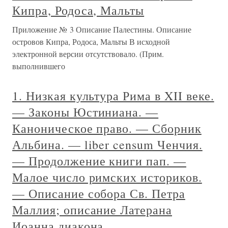
Кипра, Родоса, Мальты
Приложение № 3 Описание Палестины. Описание
островов Кипра, Родоса, Мальты В исходной
электронной версии отсутствовало. (Прим.
выполнившего
1. Низкая культура Рима в XII веке.
— Законы Юстиниана. —
Каноническое право. — Сборник
Альбина. — liber censum Ченчия.
— Продолжение книги пап. —
Малое число римских историков.
— Описание собора Св. Петра
Маллия; описание Латерана
Иоанна диакона