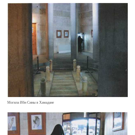
Могила Ибн Сины в Хамадане