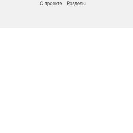
О проекте
Разделы