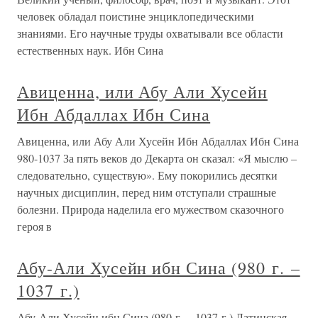
человек обладал поистине энциклопедическими
знаниями. Его научные труды охватывали все области
естественных наук. Ибн Сина
Авиценна, или Абу Али Хусейн
Ибн Абдаллах Ибн Сина
Авиценна, или Абу Али Хусейн Ибн Абдаллах Ибн Сина
980-1037 За пять веков до Декарта он сказал: «Я мыслю –
следовательно, существую». Ему покорились десятки
научных дисциплин, перед ним отступали страшные
болезни. Природа наделила его мужеством сказочного
героя в
Абу-Али Хусейн ибн Сина (980 г. –
1037 г.)
Абу-Али Хусейн ибн Сина (980 г. – 1037 г.) Латинская