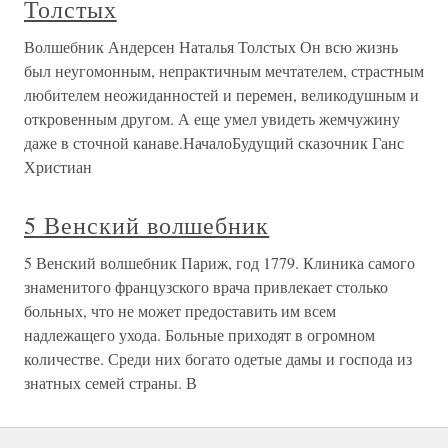
Толстых
Волшебник Андерсен Наталья Толстых Он всю жизнь
был неугомонным, непрактичным мечтателем, страстным
любителем неожиданностей и перемен, великодушным и
откровенным другом. А еще умел увидеть жемчужину
даже в сточной канаве.НачалоБудущий сказочник Ганс
Христиан
5 Венский волшебник
5 Венский волшебник Париж, год 1779. Клиника самого
знаменитого французского врача привлекает столько
больных, что не может предоставить им всем
надлежащего ухода. Больные приходят в огромном
количестве. Среди них богато одетые дамы и господа из
знатных семей страны. В