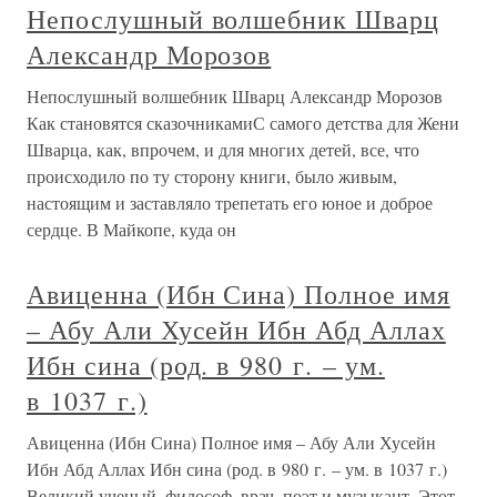
Непослушный волшебник Шварц
Александр Морозов
Непослушный волшебник Шварц Александр Морозов
Как становятся сказочникамиС самого детства для Жени
Шварца, как, впрочем, и для многих детей, все, что
происходило по ту сторону книги, было живым,
настоящим и заставляло трепетать его юное и доброе
сердце. В Майкопе, куда он
Авиценна (Ибн Сина) Полное имя
– Абу Али Хусейн Ибн Абд Аллах
Ибн сина (род. в 980 г. – ум.
в 1037 г.)
Авиценна (Ибн Сина) Полное имя – Абу Али Хусейн
Ибн Абд Аллах Ибн сина (род. в 980 г. – ум. в 1037 г.)
Великий ученый, философ, врач, поэт и музыкант. Этот