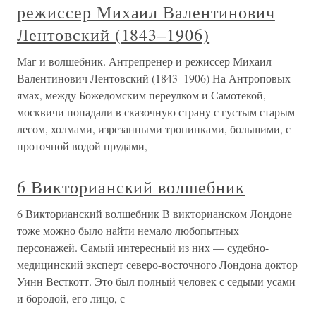
режиссер Михаил Валентинович
Лентовский (1843–1906)
Маг и волшебник. Антрепренер и режиссер Михаил
Валентинович Лентовский (1843–1906) На Антроповых
ямах, между Божедомским переулком и Самотекой,
москвичи попадали в сказочную страну с густым старым
лесом, холмами, изрезанными тропинками, большими, с
проточной водой прудами,
6 Викторианский волшебник
6 Викторианский волшебник В викторианском Лондоне
тоже можно было найти немало любопытных
персонажей. Самый интересный из них — судебно-
медицинский эксперт северо-восточного Лондона доктор
Уинн Весткотт. Это был полный человек с седыми усами
и бородой, его лицо, с