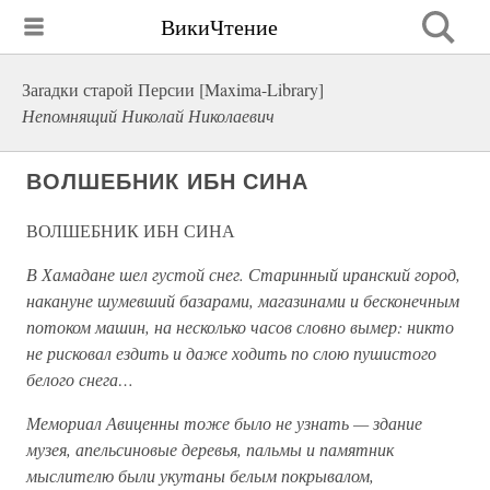
ВикиЧтение
Заrадки старой Персии [Maxima-Library]
Непомнящий Николай Николаевич
ВОЛШЕБНИК ИБН СИНА
ВОЛШЕБНИК ИБН СИНА
В Хамадане шел густой снег. Старинный иранский город,
накануне шумевший базарами, магазинами и бесконечным
потоком машин, на несколько часов словно вымер: никто
не рисковал ездить и даже ходить по слою пушистого
белого снега…
Мемориал Авиценны тоже было не узнать — здание
музея, апельсиновые деревья, пальмы и памятник
мыслителю были укутаны белым покрывалом,