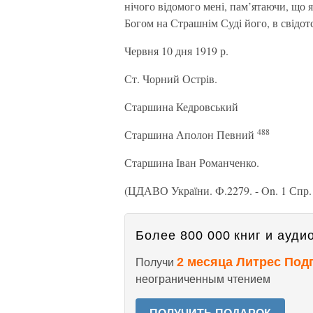
нічого відомого мені, пам’ятаючи, що я
Богом на Страшнім Суді його, в свідот
Червня 10 дня 1919 р.
Ст. Чорний Острів.
Старшина Кедровський
488
Старшина Аполон Певний
Старшина Іван Романченко.
(ЦДАВО України. Ф.2279. - On. 1 Спр.
Более 800 000 книг и аудио
2 месяца Литрес Под
Получи
неограниченным чтением