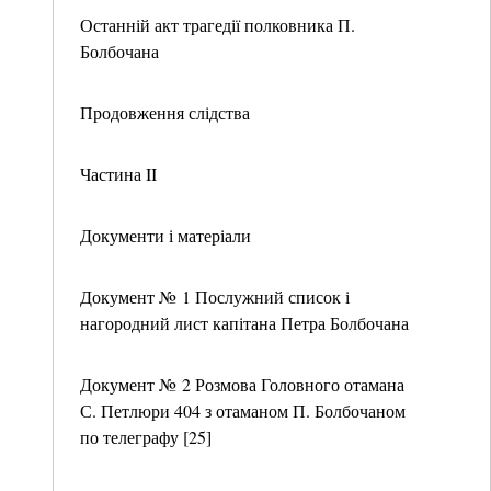
Останній акт трагедії полковника П.
Болбочана
Продовження слідства
Частина II
Документи і матеріали
Документ № 1 Послужний список і
нагородний лист капітана Петра Болбочана
Документ № 2 Розмова Головного отамана
С. Петлюри 404 з отаманом П. Болбочаном
по телеграфу [25]