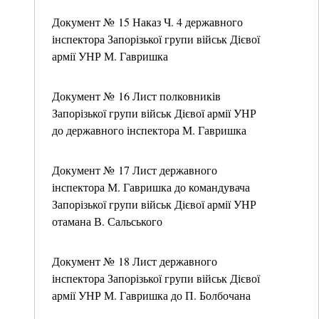
Документ № 15 Наказ Ч. 4 державного
інспектора Запорізької групи військ Дієвої
армії УНР М. Гавришка
Документ № 16 Лист полковників
Запорізької групи військ Дієвої армії УНР
до державного інспектора М. Гавришка
Документ № 17 Лист державного
інспектора М. Гавришка до командувача
Запорізької групи військ Дієвої армії УНР
отамана В. Сальського
Документ № 18 Лист державного
інспектора Запорізької групи військ Дієвої
армії УНР М. Гавришка до П. Болбочана