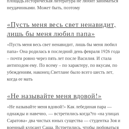
площадь.Историческая литература не любит заниматься
неудачниками. Может быть, поэтому
«Пусть меня весь свет ненавидит,
лишь бы меня любил папа»
«Пусть меня весь свет ненавидит, лишь бы меня любил
папа» Она родилась в последний день февраля 1926 года
– почти ровно через пять лет после Василия. И стала
антиподом ему. По всему – по характеру, по вкусам, по
убеждениям, наконец.Светлане было всего шесть лет,
когда ее мать
«Не называйте меня вдовой!»
«Не называйте меня вдовой!» Как лебединая пара —
однажды и навечно, — встретились когда?то «на улицах
Саратова» два чистых юных существа — студентка Зоя и
военный курсант Саша. Встретились, чтобы любоваться