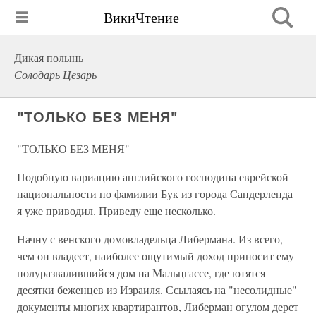
ВикиЧтение
Дикая полынь
Солодарь Цезарь
"ТОЛЬКО БЕЗ МЕНЯ"
"ТОЛЬКО БЕЗ МЕНЯ"
Подобную вариацию английского господина еврейской
национальности по фамилии Бук из города Сандерленда
я уже приводил. Приведу еще несколько.
Начну с венского домовладельца Либермана. Из всего,
чем он владеет, наиболее ощутимый доход приносит ему
полуразвалившийся дом на Мальцгассе, где ютятся
десятки беженцев из Израиля. Ссылаясь на "несолидные"
документы многих квартирантов, Либерман огулом дерет