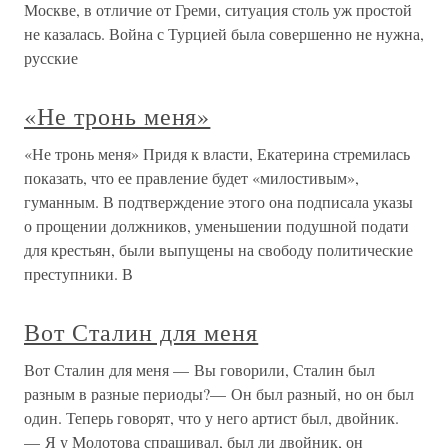
Москве, в отличие от Греми, ситуация столь уж простой
не казалась. Война с Турцией была совершенно не нужна,
русские
«Не тронь меня»
«Не тронь меня» Придя к власти, Екатерина стремилась
показать, что ее правление будет «милостивым»,
гуманным. В подтверждение этого она подписала указы
о прощении должников, уменьшении подушной подати
для крестьян, были выпущены на свободу политические
преступники. В
Вот Сталин для меня
Вот Сталин для меня — Вы говорили, Сталин был
разным в разные периоды?— Он был разный, но он был
один. Теперь говорят, что у него артист был, двойник.
— Я у Молотова спрашивал, был ли двойник, он