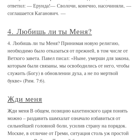
ответил: — Ерунда!— Сволочи, конечно, насочиняли, —
соглашается Каганович. —
4. Любишь ли ты Меня?
4. Любишь ли ты Меня? Принимая новую религию,
необходимо было отказаться от прежней, в том числе от
Ветхого завета. Павел писал: «Ныне, умерши для закона,
которым были связаны, мы освободились от него, чтобы
служить (Богу) в обновлении духа, а не по мертвой
букве» (Рим. 7:6).
Жди меня
Жди меня В общем, позицию кахетинского царя понять
можно – раздавить шамхалат означало избавиться от
сильнейшей головной боли, усилив страну на порядок.
Москве, в отличие от Греми, ситуация столь уж простой