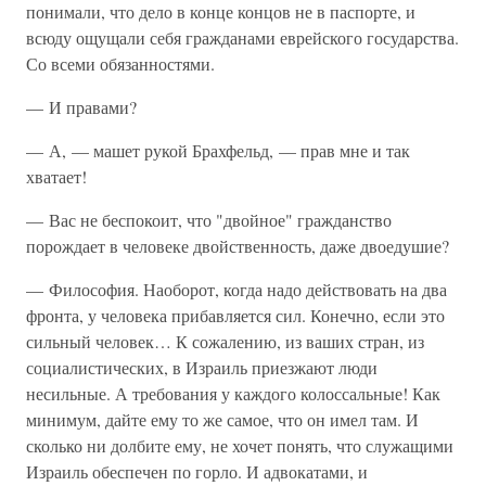
понимали, что дело в конце концов не в паспорте, и
всюду ощущали себя гражданами еврейского государства.
Со всеми обязанностями.
— И правами?
— А, — машет рукой Брахфельд, — прав мне и так
хватает!
— Вас не беспокоит, что "двойное" гражданство
порождает в человеке двойственность, даже двоедушие?
— Философия. Наоборот, когда надо действовать на два
фронта, у человека прибавляется сил. Конечно, если это
сильный человек… К сожалению, из ваших стран, из
социалистических, в Израиль приезжают люди
несильные. А требования у каждого колоссальные! Как
минимум, дайте ему то же самое, что он имел там. И
сколько ни долбите ему, не хочет понять, что служащими
Израиль обеспечен по горло. И адвокатами, и