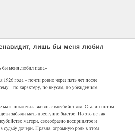
ненавидит, лишь бы меня любил
ь бы меня любил папа»
 1926 года – почти ровно через пять лет после
ему – по характеру, по вкусам, по убеждениям,
 ее мать покончила жизнь самоубийством. Сталин потом
дети забыли мать преступно быстро. Но это не так.
оубийство матери, своеобразно воспринятое и
а судьбу дочери. Правда, огромную роль в этом