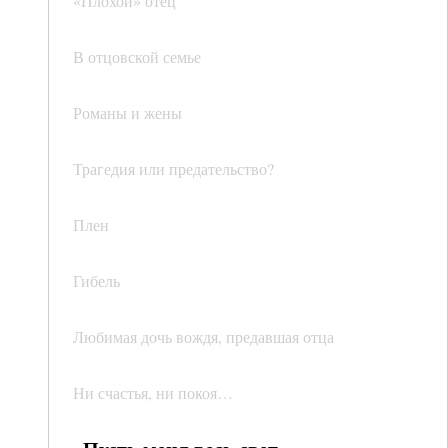
«Плохой» отец
В отцовской семье
Романы и жены
Трагедия или предательство?
Плен
Гибель
Любимая дочь вождя, предавшая отца
Ни счастья, ни покоя…