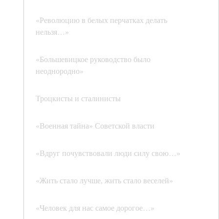
«Революцию в белых перчатках делать
нельзя…»
«Большевицкое руководство было
неоднородно»
Троцкисты и сталинисты
«Военная тайна» Советской власти
«Вдруг почувствовали люди силу свою…»
«Жить стало лучше, жить стало веселей»
«Человек для нас самое дорогое…»