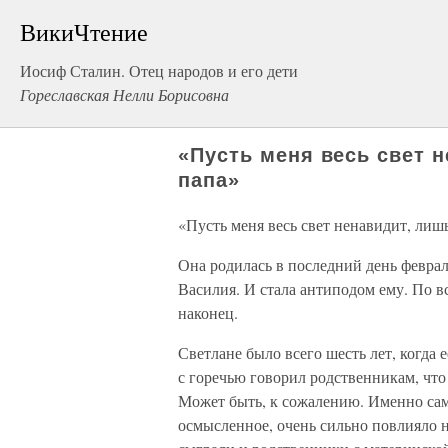
ВикиЧтение
Иосиф Сталин. Отец народов и его дети
Гореславская Нелли Борисовна
«Пусть меня весь свет 
папа»
«Пусть меня весь свет ненавидит, лиш
Она родилась в последний день февраля
Василия. И стала антиподом ему. По вс
наконец.
Светлане было всего шесть лет, когда
с горечью говорил родственникам, что 
Может быть, к сожалению. Именно сам
осмысленное, очень сильно повлияло н