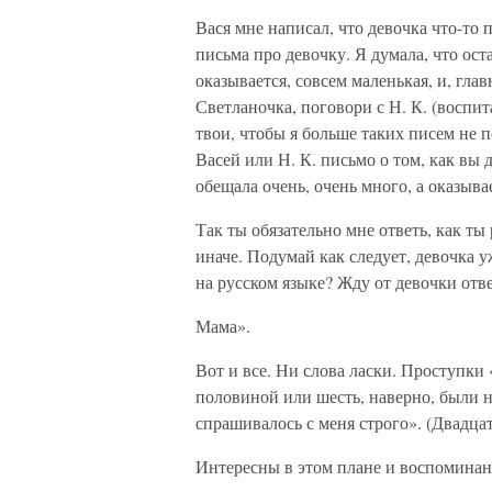
Вася мне написал, что девочка что-то
письма про девочку. Я думала, что ост
оказывается, совсем маленькая, и, глав
Светланочка, поговори с Н. К. (воспи
твои, чтобы я больше таких писем не 
Васей или Н. К. письмо о том, как вы 
обещала очень, очень много, а оказывае
Так ты обязательно мне ответь, как ты
иначе. Подумай как следует, девочка у
на русском языке? Жду от девочки отве
Мама».
Вот и все. Ни слова ласки. Проступки 
половиной или шесть, наверно, были 
спрашивалось с меня строго». (Двадцат
Интересны в этом плане и воспомина