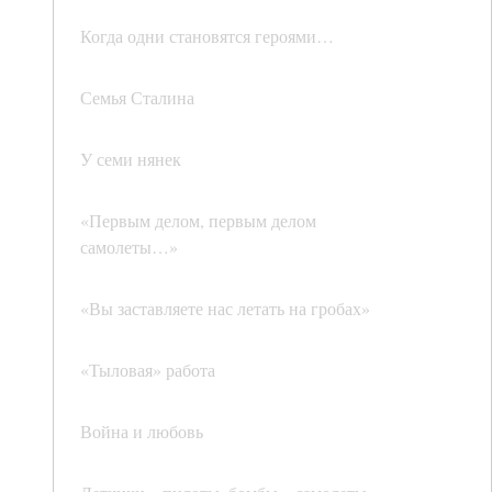
Когда одни становятся героями…
Семья Сталина
У семи нянек
«Первым делом, первым делом
самолеты…»
«Вы заставляете нас летать на гробах»
«Тыловая» работа
Война и любовь