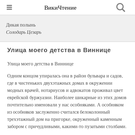
ВикиЧтение
Дикая полынь
Солодарь Цезарь
Улица моего детства в Виннице
Улица моего детства в Виннице
Одним концом упиралась она в район бульвара и садов,
где в чистеньких двухэтажных домах в окружении
модных врачей, нотариусов и адвокатов проживал цвет
еврейской буржуазии. Наиболее шикарные из этих домов
почтительно именовали у нас особняками. А особняком
из особняков заслуженно считался белоколонный
трехэтажный дом на пригорке, окруженный каменным
забором с причудливыми, какими-то пузатыми столбами.