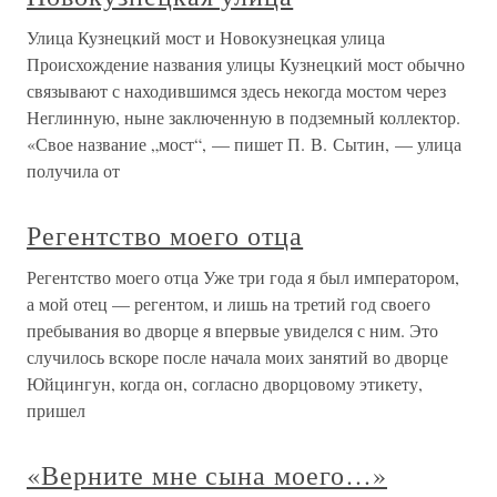
Улица Кузнецкий мост и Новокузнецкая улица
Происхождение названия улицы Кузнецкий мост обычно
связывают с находившимся здесь некогда мостом через
Неглинную, ныне заключенную в подземный коллектор.
«Свое название „мост“, — пишет П. В. Сытин, — улица
получила от
Регентство моего отца
Регентство моего отца Уже три года я был императором,
а мой отец — регентом, и лишь на третий год своего
пребывания во дворце я впервые увиделся с ним. Это
случилось вскоре после начала моих занятий во дворце
Юйцингун, когда он, согласно дворцовому этикету,
пришел
«Верните мне сына моего…»