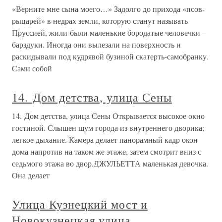
«Верните мне сына моего…» Задолго до прихода «псов-
рыцарей» в недрах земли, которую станут называть
Пруссией, жили-были маленькие бородатые человечки –
барздуки. Иногда они вылезали на поверхность и
раскидывали под кудрявой бузиной скатерть-самобранку.
Сами собой
14. Дом детства, улица Сены
14. Дом детства, улица Сены Открывается высокое окно
гостиной. Слышен шум города из внутреннего дворика;
легкое дыхание. Камера делает панорамный кадр окон
дома напротив на таком же этаже, затем смотрит вниз с
седьмого этажа во двор.ДЖУЛЬЕТТА маленькая девочка.
Она делает
Улица Кузнецкий мост и
Новокузнецкая улица