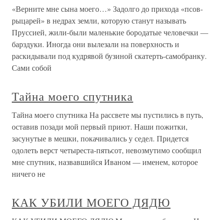
«Верните мне сына моего…» Задолго до прихода «псов-
рыцарей» в недрах земли, которую станут называть
Пруссией, жили-были маленькие бородатые человечки —
барздуки. Иногда они вылезали на поверхность и
раскидывали под кудрявой бузиной скатерть-самобранку.
Сами собой
Тайна моего спутника
Тайна моего спутника На рассвете мы пустились в путь,
оставив позади мой первый приют. Наши пожитки,
засунутые в мешки, покачивались у седел. Придется
одолеть верст четыреста-пятьсот, невозмутимо сообщил
мне спутник, назвавшийся Иваном — именем, которое
ничего не
КАК УБИЛИ МОЕГО ДЯДЮ