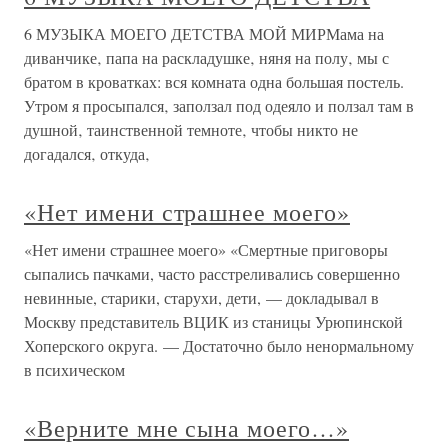
6 МУЗЫКА МОЕГО ДЕТСТВА МОЙ МИРМама на
диванчике‚ папа на раскладушке‚ няня на полу‚ мы с
братом в кроватках: вся комната одна большая постель.
Утром я просыпался‚ заползал под одеяло и ползал там в
душной‚ таинственной темноте‚ чтобы никто не
догадался‚ откуда‚
«Нет имени страшнее моего»
«Нет имени страшнее моего» «Смертные приговоры
сыпались пачками, часто расстреливались совершенно
невинные, старики, старухи, дети, — докладывал в
Москву представитель ВЦИК из станицы Урюпинской
Хоперского округа. — Достаточно было ненормальному
в психическом
«Верните мне сына моего…»