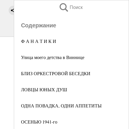
Поиск
Содержание
Ф А Н А Т И К И
Улица моего детства в Виннице
БЛИЗ ОРКЕСТРОВОЙ БЕСЕДКИ
ЛОВЦЫ ЮНЫХ ДУШ
ОДНА ПОВАДКА, ОДНИ АППЕТИТЫ
ОСЕНЬЮ 1941-го