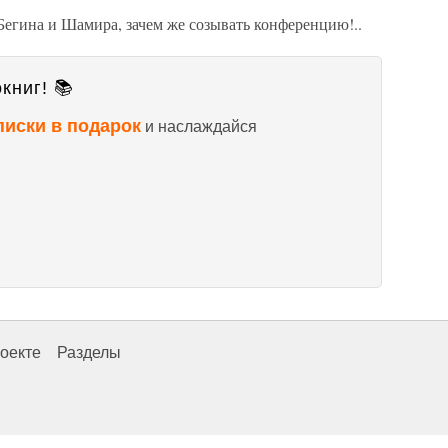
Бегина и Шамира, зачем же созывать конференцию!..
книг! 📚
писки в подарок
и наслаждайся
оекте
Разделы