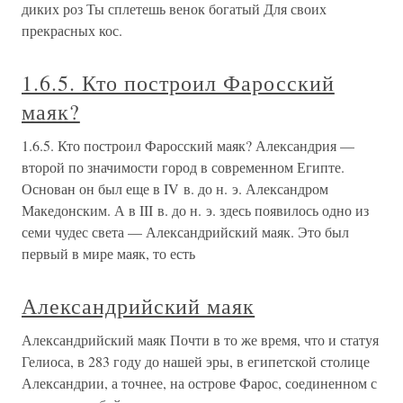
диких роз Ты сплетешь венок богатый Для своих
прекрасных кос.
1.6.5. Кто построил Фаросский
маяк?
1.6.5. Кто построил Фаросский маяк? Александрия —
второй по значимости город в современном Египте.
Основан он был еще в IV в. до н. э. Александром
Македонским. А в III в. до н. э. здесь появилось одно из
семи чудес света — Александрийский маяк. Это был
первый в мире маяк, то есть
Александрийский маяк
Александрийский маяк Почти в то же время, что и статуя
Гелиоса, в 283 году до нашей эры, в египетской столице
Александрии, а точнее, на острове Фарос, соединенном с