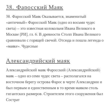
38. Фаросский Маяк
38. Фаросский Маяк Оказывается, знаменитый
«античный» Фаросский Маяк (одно из восьми чудес
света) – это известная колокольня Ивана Великого в
Москве [РИ], гл. 6. В древности Столп Ивана Великого
сравнивали с горящей свечой. Отсюда и пошла легенда о
«маяке». Чудесные
Александрийский маяк
Александрийский маяк Фаросский (Александрийский)
маяк – одно из семи чудес света – располагался на
восточном берегу острова Фарос в черте Александрии и
был первым и единственным в то время маяком столь
гигантских размеров. Строителем этого сооружения был
Сострат