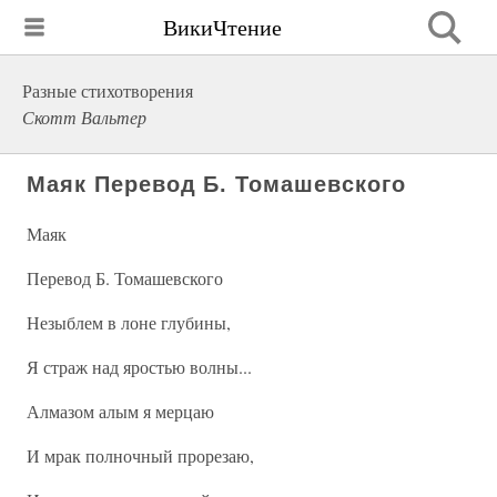
ВикиЧтение
Разные стихотворения
Скотт Вальтер
Маяк Перевод Б. Томашевского
Маяк
Перевод Б. Томашевского
Незыблем в лоне глубины,
Я страж над яростью волны...
Алмазом алым я мерцаю
И мрак полночный прорезаю,