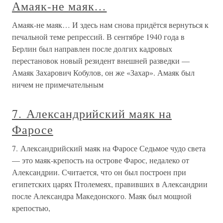
Амаяк-не маяк…
Амаяк-не маяк… И здесь нам снова придётся вернуться к
печальной теме репрессий. В сентябре 1940 года в
Берлин был направлен после долгих кадровых
перестановок новый резидент внешней разведки —
Амаяк Захарович Кобулов, он же «Захар». Амаяк был
ничем не примечательным
7. Александрийский маяк на
Фаросе
7. Александрийский маяк на Фаросе Седьмое чудо света
— это маяк-крепость на острове Фарос, недалеко от
Александрии. Считается, что он был построен при
египетских царях Птолемеях, правивших в Александрии
после Александра Македонского. Маяк был мощной
крепостью,