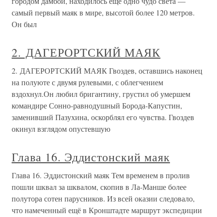
городом дамбой, находилось еще одно чудо света —
самый первый маяк в мире, высотой более 120 метров.
Он был
2. ДАГЕРОРТСКИЙ МАЯК
2. ДАГЕРОРТСКИЙ МАЯК Гвоздев, оставшись наконец
на полуюте с двумя рулевыми, с облегчением
вздохнул.Он любил бригантину, грустил об умершем
командире Сонно-равнодушный Борода-Капустин,
заменивший Пазухина, оскорблял его чувства. Гвоздев
окинул взглядом опустевшую
Глава 16. Эддистонский маяк
Глава 16. Эддистонский маяк Тем временем в пролив
пошли шквал за шквалом, скопив в Ла-Манше более
полутора сотен парусников. Из всей оказии следовало,
что намеченный ещё в Кронштадте маршрут экспедиции