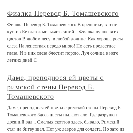
Фиалка Перевод Б. Томашевского
Фиалка Перевод Б. Томашевского В орешнике, в тени
кустов Ее глазок мелькает синий... Фиалка лучше всех
цветов В любом лесу, в любой долине. Как хороша росы
слеза На лепестках передо мною! Но есть прелестнее
глаза, И в них слеза блестит порою. Луч солнца в неге
летних дней С
Даме, преподнося ей цветы с
римской стены Перевод Б.
Томашевского
Даме, преподнося ей цветы с римской стены Перевод Б.
Томашевского Здесь цветы пылают ало, Где разрушен
древний вал... Смелых скоттов здесь, бывало, Римский
стяг на битву звал. Нет уж лавров для солдата, Но зато из