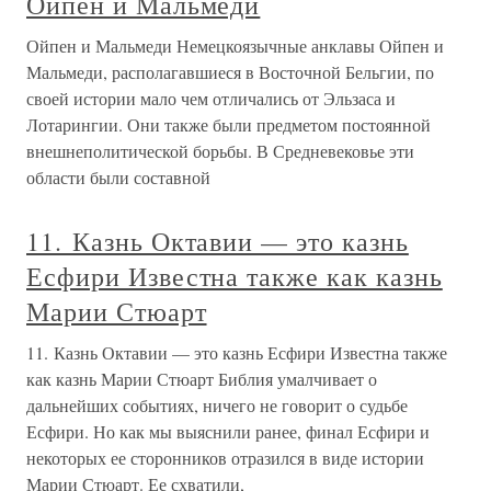
Ойпен и Мальмеди
Ойпен и Мальмеди Немецкоязычные анклавы Ойпен и
Мальмеди, располагавшиеся в Восточной Бельгии, по
своей истории мало чем отличались от Эльзаса и
Лотарингии. Они также были предметом постоянной
внешнеполитической борьбы. В Средневековье эти
области были составной
11. Казнь Октавии — это казнь
Есфири Известна также как казнь
Марии Стюарт
11. Казнь Октавии — это казнь Есфири Известна также
как казнь Марии Стюарт Библия умалчивает о
дальнейших событиях, ничего не говорит о судьбе
Есфири. Но как мы выяснили ранее, финал Есфири и
некоторых ее сторонников отразился в виде истории
Марии Стюарт. Ее схватили,