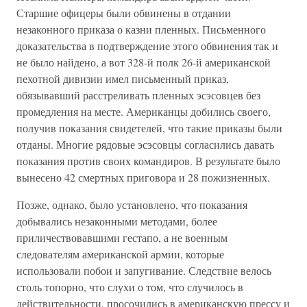
Старшие офицеры были обвинены в отдании
незаконного приказа о казни пленных. Письменного
доказательства в подтверждение этого обвинения так и
не было найдено, а вот 328-й полк 26-й американской
пехотной дивизии имел письменный приказ,
обязывавший расстреливать пленных эсэсовцев без
промедления на месте. Американцы добились своего,
получив показания свидетелей, что такие приказы были
отданы. Многие рядовые эсэсовцы согласились давать
показания против своих командиров. В результате было
вынесено 42 смертных приговора и 28 пожизненных.
Позже, однако, было установлено, что показания
добывались незаконными методами, более
приличествовавшими гестапо, а не военным
следователям американской армии, которые
использовали побои и запугивание. Следствие велось
столь топорно, что слухи о том, что случилось в
действительности, просочились в американскую прессу и