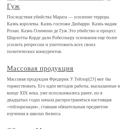
Гуж
Последствия убийства Марата — усиление террора.
Казнь королевы. Казнь госпожи Дюбарри. Казнь мадам
Ролан. Казнь Олимпии де Гуж Это убийство и процесс
Шарлотты Корде дали Робеспьеру основания еще более
усилить репрессии и уничтожить всех своих
политических конкурентов.
Массовая продукция
Массовая продукция Фредерик У.Тейлор[23] мог бы
торжествовать. Его идеи методов работы, высказанные в
конце XIX века, уже использовались ранее, но в
двадцатых годах начала распространяться настоящая
«тейлоризация», ставшая обязательным предметом
изучения в школах бизнеса