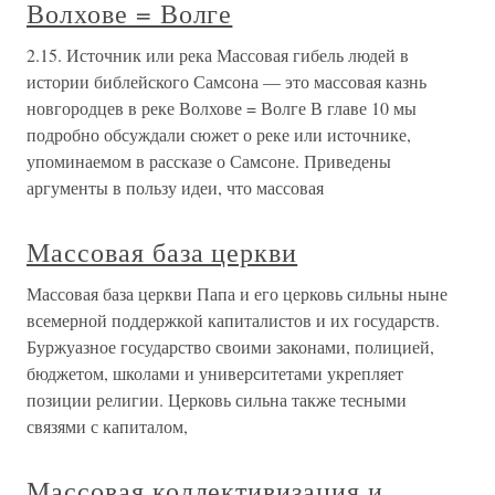
Волхове = Волге
2.15. Источник или река Массовая гибель людей в
истории библейского Самсона — это массовая казнь
новгородцев в реке Волхове = Волге В главе 10 мы
подробно обсуждали сюжет о реке или источнике,
упоминаемом в рассказе о Самсоне. Приведены
аргументы в пользу идеи, что массовая
Массовая база церкви
Массовая база церкви Папа и его церковь сильны ныне
всемерной поддержкой капиталистов и их государств.
Буржуазное государство своими законами, полицией,
бюджетом, школами и университетами укрепляет
позиции религии. Церковь сильна также тесными
связями с капиталом,
Массовая коллективизация и