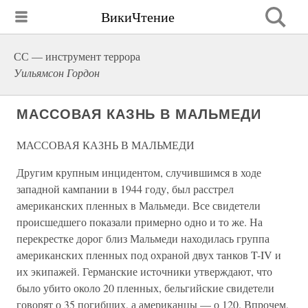
ВикиЧтение
СС — инструмент террора
Уильямсон Гордон
МАССОВАЯ КАЗНЬ В МАЛЬМЕДИ
МАССОВАЯ КАЗНЬ В МАЛЬМЕДИ
Другим крупным инцидентом, случившимся в ходе
западной кампании в 1944 году, был расстрел
американских пленных в Мальмеди. Все свидетели
происшедшего показали примерно одно и то же. На
перекрестке дорог близ Мальмеди находилась группа
американских пленных под охраной двух танков T-IV и
их экипажей. Германские источники утверждают, что
было убито около 20 пленных, бельгийские свидетели
говорят о 35 погибших, а американцы — о 120. Впрочем,