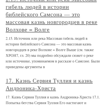
гибель людей в истории
библейского Самсона — это
массовая казнь новгородцев в реке
Волхове = Волге
2.15. Источник или река Массовая гибель людей в
истории библейского Самсона — это массовая казнь
новгородцев в реке Волхове = Волге Выше (см. также
ХРОН7, гл. 20) мы подробно обсуждали сюжет о реке
или источнике, упоминаемом в рассказе о Самсоне. Были
приведены аргументы в
17. Казнь Сервия Туллия и казнь
Андроника-Христа
17. Казнь Сервия Туллия и казнь Андроника-Христа 17.1.
Попытка бегства Сервия Туллия Его настигают и