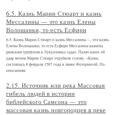
6.5. Казнь Марии Стюарт и казнь
Мессалины — это казнь Елены
Волошанки, то есть Есфири
6.5. Казнь Марии Стюарт и казнь Мессалины — это казнь
Елены Волошанки, то есть Есфири Мессалина казнена
римским трибуном в Лукулловых садах. Палач нанес ей
удар мечом.Марии Стюарт отрубили голову. «Казнь
состоялась 8 февраля 1587 года в замке Фотерингей. По
описаниям
2.15. Источник или река Массовая
гибель людей в истории
библейского Самсона — это
массовая казнь новгородцев в реке