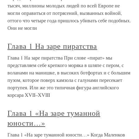
тысяч, миллионы молодых людей по всей Европе не
могли оправиться от потрясений, вызванных войной,
оттого что четыре года пришлось убивать себе подобных.
Они не могли
Глава 1 На заре пиратства
Глава 1 На заре пиратства При слове «пират» мы
представляем себе крепкого моряка в шляпе с пером, с
воланами на манишке, в высоких ботфортах и с большим
пузом, которое поверх камзола с галунами пересекает
портупея. Или же это типичная фигура английского
корсара XVII–XVIII
Глава 1 «На заре туманной
юности…»
Глава 1 «На заре туманной юности…» Когда Маленков