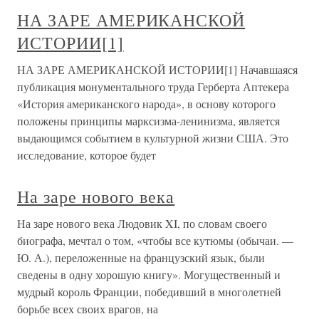
НА ЗАРЕ АМЕРИКАНСКОЙ
ИСТОРИИ[1]
НА ЗАРЕ АМЕРИКАНСКОЙ ИСТОРИИ[1] Начавшаяся
публикация монументального труда Герберта Аптекера
«История американского народа», в основу которого
положены принципы марксизма-ленинизма, является
выдающимся событием в культурной жизни США. Это
исследование, которое будет
На заре нового века
На заре нового века Людовик XI, по словам своего
биографа, мечтал о том, «чтобы все кутюмы (обычаи. —
Ю. А.), переложенные на французский язык, были
сведены в одну хорошую книгу». Могущественный и
мудрый король Франции, победивший в многолетней
борьбе всех своих врагов, на