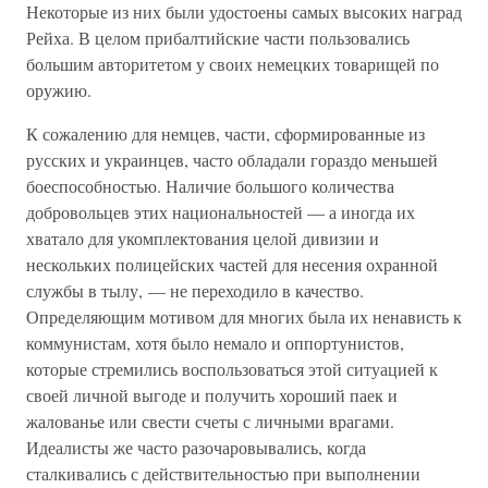
Некоторые из них были удостоены самых высоких наград
Рейха. В целом прибалтийские части пользовались
большим авторитетом у своих немецких товарищей по
оружию.
К сожалению для немцев, части, сформированные из
русских и украинцев, часто обладали гораздо меньшей
боеспособностью. Наличие большого количества
добровольцев этих национальностей — а иногда их
хватало для укомплектования целой дивизии и
нескольких полицейских частей для несения охранной
службы в тылу, — не переходило в качество.
Определяющим мотивом для многих была их ненависть к
коммунистам, хотя было немало и оппортунистов,
которые стремились воспользоваться этой ситуацией к
своей личной выгоде и получить хороший паек и
жалованье или свести счеты с личными врагами.
Идеалисты же часто разочаровывались, когда
сталкивались с действительностью при выполнении