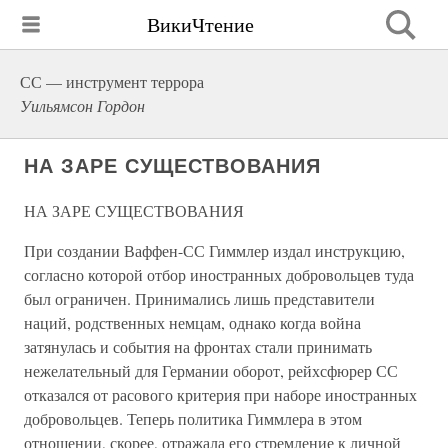
ВикиЧтение
СС — инструмент террора
Уильямсон Гордон
НА ЗАРЕ СУЩЕСТВОВАНИЯ
НА ЗАРЕ СУЩЕСТВОВАНИЯ
При создании Ваффен-СС Гиммлер издал инструкцию,
согласно которой отбор иностранных добровольцев туда
был ограничен. Принимались лишь представители
наций, родственных немцам, однако когда война
затянулась и события на фронтах стали принимать
нежелательный для Германии оборот, рейхсфюрер СС
отказался от расового критерия при наборе иностранных
добровольцев. Теперь политика Гиммлера в этом
отношении, скорее, отражала его стремление к личной