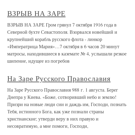
ВЗРЫВ НА ЗАРЕ
ВЗРЫВ НА ЗАРЕ Гром грянул 7 октября 1916 года в
Северной бухте Севастополя. Взорвался новейший и
крупнейший корабль русского флота - линкор
«Императрица Мария»…7 октября в 6 часов 20 минут
матросы, находившиеся в каземате № 4, услышали резкое
шипение, идущее из погребов
На Заре Русского Православия
На Заре Русского Православия 988 г. 1 августа. Берег
Днепра у Киева. «Боже, сотворивший небо и землю!
Призри на новые люди сии и даждь им, Господи, познать
Тебя, истинного Бога, как уже познали страны
христианские; утверди веру в них правую и
несовратимую, а мне помоги, Господи,