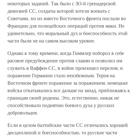
некоторых заданий. Так было с ЗО-й гренадерской
дивизией СС, солдаты которой хотели воевать с
Советами, но их вместо Восточного фронта послали во
Францию для полицейских операций против маки. Не
удивительно, что моральный дух и боеспособность этой
части были не на самом высоком уровне.
Однако к тому времени, когда Гиммлер поборол в себе
расовое предубеждение против славян и позволил им
служить в Ваффен-СС, в войне произошел перелом, и
поражение Германии стало неизбежным. Терпя на
Восточном фронте поражение за поражением, немецкие
войска откатывались все дальше на запад, приближаясь к
границам своей родины. Это, естественно, никак не
способствовало поднятию боевого духа у русских
добровольцев.
Если в целом балтийские части СС отличались хорошей
дисциплиной и боеспособностью, то русские части