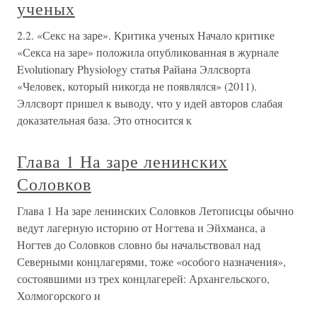
ученых
2.2. «Секс на заре». Критика ученых Начало критике
«Секса на заре» положила опубликованная в журнале
Evolutionary Physiology статья Райана Эллсворта
«Человек, который никогда не появлялся» (2011).
Эллсворт пришел к выводу, что у идей авторов слабая
доказательная база. Это относится к
Глава 1 На заре ленинских
Соловков
Глава 1 На заре ленинских Соловков Летописцы обычно
ведут лагерную историю от Ногтева и Эйхманса, а
Ногтев до Соловков словно бы начальствовал над
Северными концлагерями, тоже «особого назначения»,
состоявшими из трех концлагерей: Архангельского,
Холмогорского и