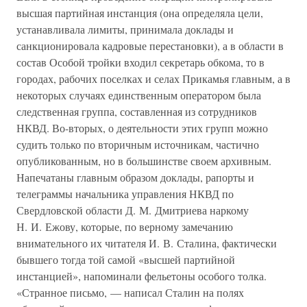
высшая партийная инстанция (она определяла цели,
устанавливала лимиты, принимала доклады и
санкционировала кадровые перестановки), а в области в
состав Особой тройки входил секретарь обкома, то в
городах, рабочих поселках и селах Прикамья главным, а в
некоторых случаях единственным оператором была
следственная группа, составленная из сотрудников
НКВД. Во-вторых, о деятельности этих групп можно
судить только по вторичным источникам, частично
опубликованным, но в большинстве своем архивным.
Напечатаны главным образом доклады, рапорты и
телеграммы начальника управления НКВД по
Свердловской области Д. М. Дмитриева наркому
Н. И. Ежову, которые, по верному замечанию
внимательного их читателя И. В. Сталина, фактически
бывшего тогда той самой «высшей партийной
инстанцией», напоминали фельетоны особого толка.
«Странное письмо, — написал Сталин на полях