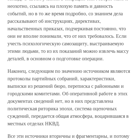
неохотно, ссылаясь на плохую память и давность
событий, но в то же время подробно, со знанием дела
рассказывают об инструкциях, директивах,
начальственных приказах, подчеркивая постоянно, что
они не вполне понимали, что от них требовалось. Если
учесть психологическую самозащиту, выстраиваемую
этими людьми, то из их показаний можно извлечь массу
деталей, в основном о подготовке операции.
Наконец, следующим по значению источником являются
протоколы партийных собраний, характеристики,
выписки из решений бюро, переписка с районными и
городскими комитетами. Об оперативной работе в этих
документах сведений нет, но в них представлена
политическая риторика эпохи, система оценочных
суждений, передается общая атмосфера, воцарившаяся в
местных отделах НКВД.
Все эти источники вторичны и фрагментарны, и потому