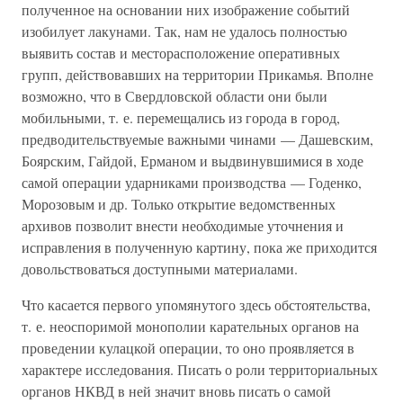
полученное на основании них изображение событий
изобилует лакунами. Так, нам не удалось полностью
выявить состав и месторасположение оперативных
групп, действовавших на территории Прикамья. Вполне
возможно, что в Свердловской области они были
мобильными, т. е. перемещались из города в город,
предводительствуемые важными чинами — Дашевским,
Боярским, Гайдой, Ерманом и выдвинувшимися в ходе
самой операции ударниками производства — Годенко,
Морозовым и др. Только открытие ведомственных
архивов позволит внести необходимые уточнения и
исправления в полученную картину, пока же приходится
довольствоваться доступными материалами.
Что касается первого упомянутого здесь обстоятельства,
т. е. неоспоримой монополии карательных органов на
проведении кулацкой операции, то оно проявляется в
характере исследования. Писать о роли территориальных
органов НКВД в ней значит вновь писать о самой