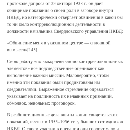
протоколе допроса от 23 октября 1938 г. он дает
обширные показания о своей роли в заговоре внутри
НКВД, но категорически отвергает обвинения в какой бы
то ни было контрреволюционной деятельности в
должности начальника Свердловского управления НКВД:
«Обвинение меня в указанном центре — сплошной
вымысел»[145].
Свою работу «по выкорчевыванию контрреволюционных
элементов» все подследственные оценивают как
выполнение важной миссии. Маловероятно, чтобы
именно эти показания были продиктованы им
следователями. Выраженное стремление оправдаться
указывает на подлинность их нечаянных признаний,
обмолвок, невольных проговорок.
В реабилитационные дела вшиты копии свидетельских
показаний, взятых в 1955–1956 гг. у бывших сотрудников
НКВД. О своем участии в операции они говорят мало и