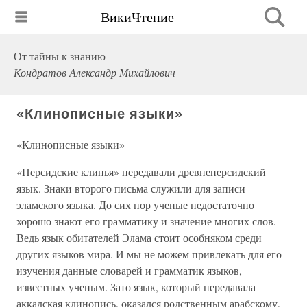
ВикиЧтение
От тайны к знанию
Кондратов Александр Михайлович
«Клинописные языки»
«Клинописные языки»
«Персидские клинья» передавали древнеперсидский
язык. Знаки второго письма служили для записи
эламского языка. До сих пор ученые недостаточно
хорошо знают его грамматику и значение многих слов.
Ведь язык обитателей Элама стоит особняком среди
других языков мира. И мы не можем привлекать для его
изучения данные словарей и грамматик языков,
известных ученым. Зато язык, который передавала
аккадская клинопись, оказался родственным арабскому,