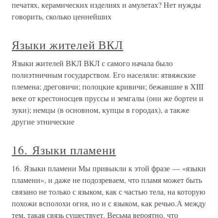
печатях, керамических изделиях и амулетах? Нет нужды
говорить, сколько ценнейших
Языки жителей ВКЛ
Языки жителей ВКЛ ВКЛ с самого начала было
полиэтничным государством. Его населяли: ятвяжские
племена; дреговичи; полоцкие кривичи; бежавшие в XIII
веке от крестоносцев пруссы и земгалы (они же бортеи и
зуки); немцы (в основном, купцы в городах), а также
другие этнические
16. Языки пламени
16. Языки пламени Мы привыкли к этой фразе — «языки
пламени», и даже не подозреваем, что пламя может быть
связано не только с языком, как с частью тела, на которую
похожи всполохи огня, но и с языком, как речью.А между
тем, такая связь существует. Весьма вероятно, что