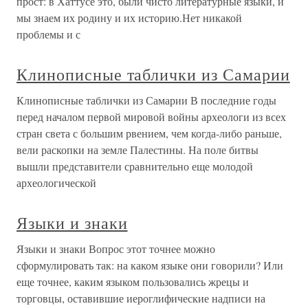
прост: в Хаттусе это, были чисто литературные языки, и
мы знаем их родину и их историю.Нет никакой
проблемы и с
Клинописные таблички из Самарии
Клинописные таблички из Самарии В последние годы
перед началом первой мировой войны археологи из всех
стран света с большим рвением, чем когда-либо раньше,
вели раскопки на земле Палестины. На поле битвы
вышли представители сравнительно еще молодой
археологической
Языки и знаки
Языки и знаки Вопрос этот точнее можно
сформулировать так: на каком языке они говорили? Или
еще точнее, каким языком пользовались жрецы и
торговцы, оставившие иероглифические надписи на