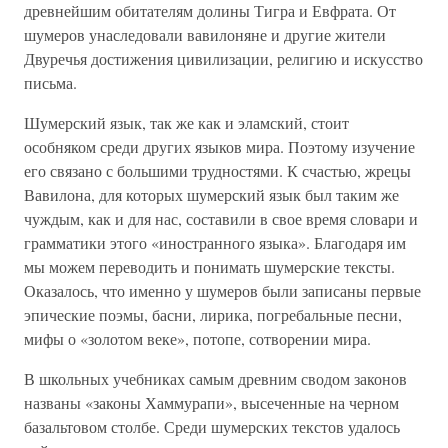
древнейшим обитателям долины Тигра и Евфрата. От
шумеров унаследовали вавилоняне и другие жители
Двуречья достижения цивилизации, религию и искусство
письма.
Шумерский язык, так же как и эламский, стоит
особняком среди других языков мира. Поэтому изучение
его связано с большими трудностями. К счастью, жрецы
Вавилона, для которых шумерский язык был таким же
чуждым, как и для нас, составили в свое время словари и
грамматики этого «иностранного языка». Благодаря им
мы можем переводить и понимать шумерские тексты.
Оказалось, что именно у шумеров были записаны первые
эпические поэмы, басни, лирика, погребальные песни,
мифы о «золотом веке», потопе, сотворении мира.
В школьных учебниках самым древним сводом законов
названы «законы Хаммурапи», высеченные на черном
базальтовом столбе. Среди шумерских текстов удалось