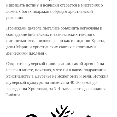
извращать истину и всячески старается в мистериях о
ложных богах подражать обрядам христианской
религии».
Происками дьявола пытались объяснить богословы и
совпадение библейских и евангельских текстов с
писаниями «язычников», равно как и сходство Христа,
девы Марии и христианских святых с «погаными
языческими идолами».
Открытие шумерской цивилизации, самой древней на
нашей планете, показало, у что ни о каком подражании
христианству в Двуречье не может быть и речи. История
шумерской культуры начинается за 40–50 веков до
«рождества Христова», за 3–4 тысячелетия до создания
Библии.