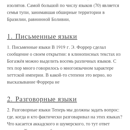
изолятов. Самой большой по числу языков (70) является
семья тупи, занимавшая обширные территории в
Бразилии, равнинной Боливии,
1. Письменные языки
1. Письменные языки В 1919 г. Э. Форрер сделал
сообщение о своем открытии: в клинописных текстах из
Богазкёя можно выделить восемь различных языков. С
тех пор много говорилось о многоязычном характере
хеттской империи. В какой-то степени это верно, но
высказывание Форрера не
2. Разговорные языки
2. Разговорные языки Теперь мы должны задать вопрос:
где, когда и кто фактически разговаривал на этих языках?
Что касается аккадского и шумерского, то тут ответ