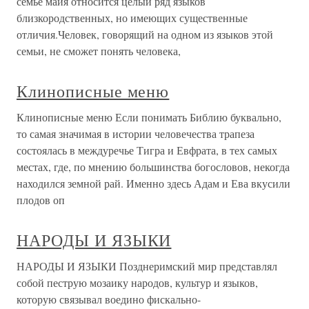
семье майя относится целый ряд языков
близкородственных, но имеющих существенные
отличия.Человек, говорящий на одном из языков этой
семьи, не сможет понять человека,
Клинописные меню
Клинописные меню Если понимать Библию буквально,
то самая значимая в истории человечества трапеза
состоялась в междуречье Тигра и Евфрата, в тех самых
местах, где, по мнению большинства богословов, некогда
находился земной рай. Именно здесь Адам и Ева вкусили
плодов оп
НАРОДЫ И ЯЗЫКИ
НАРОДЫ И ЯЗЫКИ Позднеримский мир представлял
собой пеструю мозаику народов, культур и языков,
которую связывал воедино фискально-