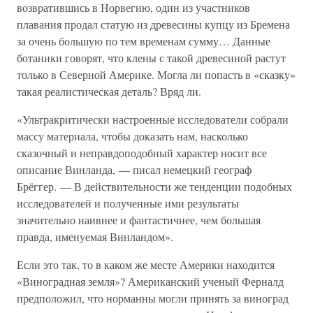
возвратившись в Норвегию, один из участников
плавания продал статую из древесины купцу из Бремена
за очень большую по тем временам сумму… Данные
ботаники говорят, что клены с такой древесиной растут
только в Северной Америке. Могла ли попасть в «сказку»
такая реалистическая деталь? Вряд ли.
«Ультракритически настроенные исследователи собрали
массу материала, чтобы доказать нам, насколько
сказочный и неправдоподобный характер носит все
описание Винланда, — писал немецкий географ
Брёггер. — В действительности же тенденции подобных
исследователей и полученные ими результаты
значительно наивнее и фантастичнее, чем большая
правда, именуемая Винландом».
Если это так, то в каком же месте Америки находится
«Виноградная земля»? Американский ученый Ферналд
предположил, что норманны могли принять за виноград