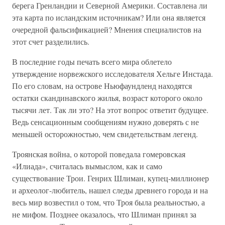
берега Гренландии и Северной Америки. Составлена ли
эта карта по исландским источникам? Или она является
очередной фальсификацией? Мнения специалистов на
этот счет разделились.
В последние годы печать всего мира облетело
утверждение норвежского исследователя Хельге Инстада.
По его словам, на острове Ньюфаундленд находятся
остатки скандинавского жилья, возраст которого около
тысячи лет. Так ли это? На этот вопрос ответит будущее.
Ведь сенсационным сообщениям нужно доверять с не
меньшей осторожностью, чем свидетельствам легенд.
Троянская война, о которой поведала гомеровская
«Илиада», считалась вымыслом, как и само
существование Трои. Генрих Шлиман, купец-миллионер
и археолог-любитель, нашел следы древнего города и на
весь мир возвестил о том, что Троя была реальностью, а
не мифом. Позднее оказалось, что Шлиман принял за