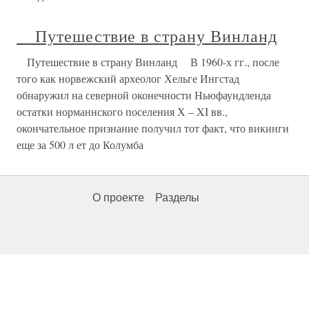
Путешествие в страну Винланд
Путешествие в страну Винланд В 1960-х гг., после
того как норвежский археолог Хельге Ингстад
обнаружил на северной оконечности Ньюфаундленда
остатки норманнского поселения Х – XI вв.,
окончательное признание получил тот факт, что викинги
еще за 500 л ет до Колумба
О проекте
Разделы