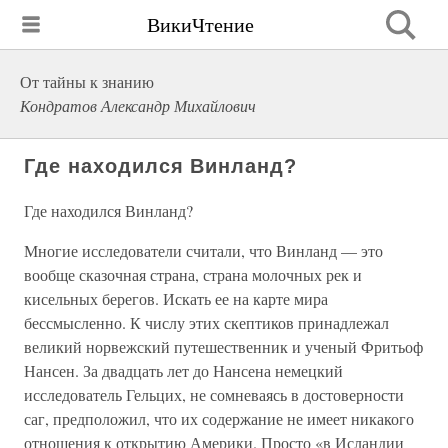
ВикиЧтение
От тайны к знанию
Кондратов Александр Михайлович
Где находился Винланд?
Где находился Винланд?
Многие исследователи считали, что Винланд — это
вообще сказочная страна, страна молочных рек и
кисельных берегов. Искать ее на карте мира
бессмысленно. К числу этих скептиков принадлежал
великий норвежский путешественник и ученый Фритьоф
Нансен. За двадцать лет до Нансена немецкий
исследователь Гельцих, не сомневаясь в достоверности
саг, предположил, что их содержание не имеет никакого
отношения к открытию Америки. Просто «в Исландии