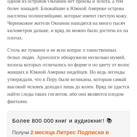
одном из островов Океании нет бронзы и золота, а тем
более лошадей. Ближайшие к Южной Америке острова
населены полинезийцами, которые имеют светлую кожу.
Чернокожие жители Океании находятся на много тысяч
километров дальше, и вряд ли можно было достичь их на
плотах.
Столь же туманен и не ясен вопрос о таинственных
белых людях. Археологи обнаружили несколько мумий,
волосы которых отличались по форме и по цвету от волос
живших в Южной Америке индейцев. Но ведь легенды
утверждали, что в Перу были великаны, которым самый
высокий человек доходил лишь до колен. Вряд ли удастся
найти следы таких гигантов, ибо они являются плодом
фантазии.
Более 800 000 книг и аудиокниг! 📚
2 месяца Литрес Подписки в
Получи