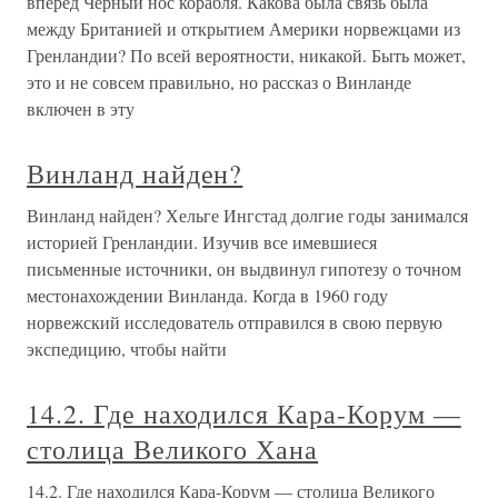
вперед Черный нос корабля. Какова была связь была
между Британией и открытием Америки норвежцами из
Гренландии? По всей вероятности, никакой. Быть может,
это и не совсем правильно, но рассказ о Винланде
включен в эту
Винланд найден?
Винланд найден? Хельге Ингстад долгие годы занимался
историей Гренландии. Изучив все имевшиеся
письменные источники, он выдвинул гипотезу о точном
местонахождении Винланда. Когда в 1960 году
норвежский исследователь отправился в свою первую
экспедицию, чтобы найти
14.2. Где находился Кара-Корум —
столица Великого Хана
14.2. Где находился Кара-Корум — столица Великого