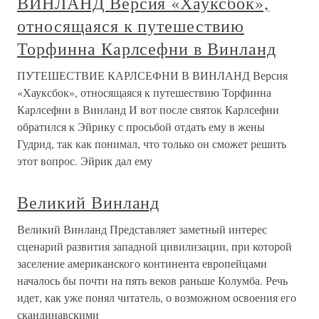
ВИНЛАНД Версия «Хауксбок»,
относящаяся к путешествию
Торфинна Карлсефни в Винланд
ПУТЕШЕСТВИЕ КАРЛСЕФНИ В ВИНЛАНД Версия
«Хауксбок», относящаяся к путешествию Торфинна
Карлсефни в Винланд И вот после святок Карлсефни
обратился к Эйрику с просьбой отдать ему в жены
Гудрид, так как понимал, что только он сможет решить
этот вопрос. Эйрик дал ему
Великий Винланд
Великий Винланд Представляет заметный интерес
сценарий развития западной цивилизации, при которой
заселение американского континента европейцами
началось бы почти на пять веков раньше Колумба. Речь
идет, как уже понял читатель, о возможном освоения его
скандинавскими