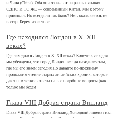
и Чина (China). Оба они означают на разных языках
ОДНО И ТО ЖЕ — современный Китай. Мы к этому
привыкли. Но всегда ли так было? Нет, оказывается, не
всегда. Берем известное
Где находился Лондон в X–XII
веках?
Где находился Лондон в X–XII веках? Конечно, сегодня
мы убеждены, что город Лондон всегда находился там,
где мы его знаем сегодня.Но давайте по-прежнему
продолжим чтение старых английских хроник, которые
дают нам четкие ответы на все подобные вопросы (как
только мы будем
Глава VIII Добрая страна Винланд
Глава VIII Добрая страна Винланд Холодный ливень гнал