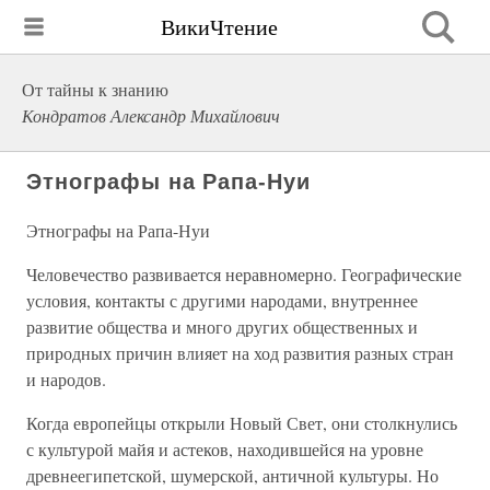
ВикиЧтение
От тайны к знанию
Кондратов Александр Михайлович
Этнографы на Рапа-Нуи
Этнографы на Рапа-Нуи
Человечество развивается неравномерно. Географические
условия, контакты с другими народами, внутреннее
развитие общества и много других общественных и
природных причин влияет на ход развития разных стран
и народов.
Когда европейцы открыли Новый Свет, они столкнулись
с культурой майя и астеков, находившейся на уровне
древнеегипетской, шумерской, античной культуры. Но