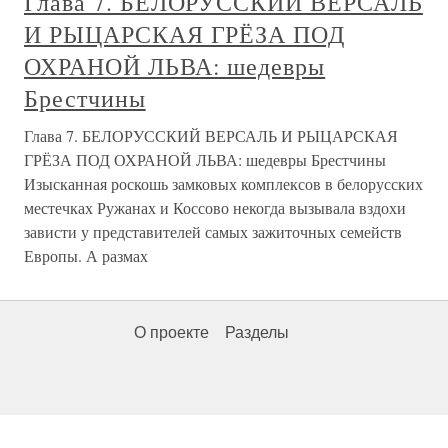
Глава 7. БЕЛОРУССКИЙ ВЕРСАЛЬ
И РЫЦАРСКАЯ ГРЁЗА ПОД
ОХРАНОЙ ЛЬВА: шедевры
Брестчины
Глава 7. БЕЛОРУССКИЙ ВЕРСАЛЬ И РЫЦАРСКАЯ
ГРЁЗА ПОД ОХРАНОЙ ЛЬВА: шедевры Брестчины
Изысканная роскошь замковых комплексов в белорусских
местечках Ружанах и Коссово некогда вызывала вздохи
зависти у представителей самых зажиточных семейств
Европы. А размах
О проекте
Разделы