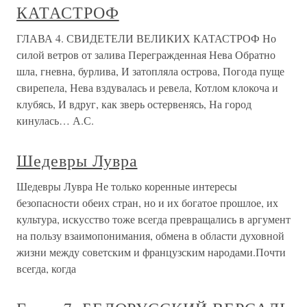
КАТАСТРОФ
ГЛАВА 4. СВИДЕТЕЛИ ВЕЛИКИХ КАТАСТРОФ Но
силой ветров от залива Перегражденная Нева Обратно
шла, гневна, бурлива, И затопляла острова, Погода пуще
свирепела, Нева вздувалась и ревела, Котлом клокоча и
клубясь, И вдруг, как зверь остервенясь, На город
кинулась… А.С.
Шедевры Лувра
Шедевры Лувра Не только коренные интересы
безопасности обеих стран, но и их богатое прошлое, их
культура, искусство тоже всегда превращались в аргумент
на пользу взаимопонимания, обмена в области духовной
жизни между советским и французским народами.Почти
всегда, когда