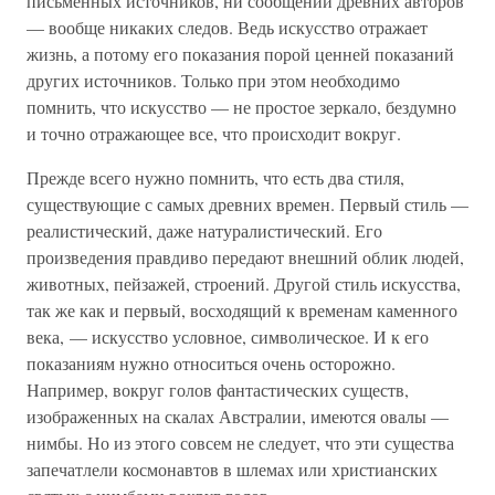
письменных источников, ни сообщений древних авторов
— вообще никаких следов. Ведь искусство отражает
жизнь, а потому его показания порой ценней показаний
других источников. Только при этом необходимо
помнить, что искусство — не простое зеркало, бездумно
и точно отражающее все, что происходит вокруг.
Прежде всего нужно помнить, что есть два стиля,
существующие с самых древних времен. Первый стиль —
реалистический, даже натуралистический. Его
произведения правдиво передают внешний облик людей,
животных, пейзажей, строений. Другой стиль искусства,
так же как и первый, восходящий к временам каменного
века, — искусство условное, символическое. И к его
показаниям нужно относиться очень осторожно.
Например, вокруг голов фантастических существ,
изображенных на скалах Австралии, имеются овалы —
нимбы. Но из этого совсем не следует, что эти существа
запечатлели космонавтов в шлемах или христианских