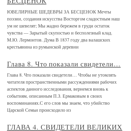
БЕСЦЕНОК
ЮВЕЛИРНЫЕ ШЕДЕВРЫ ЗА БЕСЦЕНОК Мечты
поэзии, создания искусства Восторгом сладостным наш
ум не шевелят; Мы жадно бережем в груди остаток
чувства — Зарытый скупостью и бесполезный клад.
М.Ю. Лермонтов. Дума В 1837 году два валашских
крестьянина из румынской деревни
Глава 8. Что показали свидетели…
Глава 8. Что показали свидетели… Чтобы не утомлять
читателя пространственными рассуждениями рабочих
аспектов данного исследования, вернемся вновь к
событиям, описанным П.З. Ермаковым в своих
воспоминаниях.С его слов мы знаем, что убийство
Царской Семьи происходило из
ГЛАВА 4. СВИДЕТЕЛИ ВЕЛИКИХ