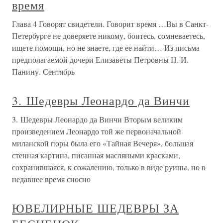
время
Глава 4 Говорят свидетели. Говорит время …Вы в Санкт-
Петербурге не доверяете никому, боитесь, сомневаетесь,
ищете помощи, но не знаете, где ее найти… Из письма
предполагаемой дочери Елизаветы Петровны Н. И.
Панину. Сентябрь
3. Шедевры Леонардо да Винчи
3. Шедевры Леонардо да Винчи Вторым великим
произведением Леонардо той же первоначальной
миланской поры была его «Тайная Вечеря», большая
стенная картина, писанная масляными красками,
сохранившаяся, к сожалению, только в виде руины, но в
недавнее время сносно
ЮВЕЛИРНЫЕ ШЕДЕВРЫ ЗА