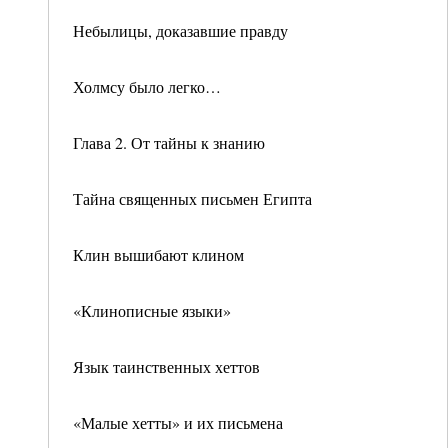
Небылицы, доказавшие правду
Холмсу было легко…
Глава 2. От тайны к знанию
Тайна священных письмен Египта
Клин вышибают клином
«Клинописные языки»
Язык таинственных хеттов
«Малые хетты» и их письмена