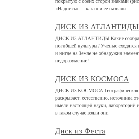
покрытую с обеих сторон знаками (рис.
«Надпись» — как они ее назвали
ДИСК ИЗ АТЛАНТИД
ДИСК ИЗ АТЛАНТИДЫ Какие соображен
погибшей культуры? Ученые сходятся в
и нигде на Земле не обнаружил элемент
недоразумение!
ДИСК ИЗ КОСМОСА
ДИСК ИЗ КОСМОСА Географическая свя
раскрывает, естественно, источника о
имели настоящей науки, лабораторий и
в таком случае взяли они
Диск из Феста