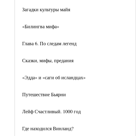
Загадки культуры майя
«Билингва мифа»
Глава 6. По следам легенд
Сказки, мифы, предания
«Эдда» и «саги об исландцах»
Путешествие Бьярни
Лейф Счастливый. 1000 год
Где находился Винланд?