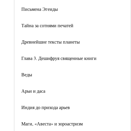
Письмена Эгеиды
Тайна за сотнями печатей
Древнейшие тексты планеты
Глава 3. Дешифруя священные книги
Веды
Арьи и даса
Индия до прихода арьев
Маги, «Авеста» и зороастризм