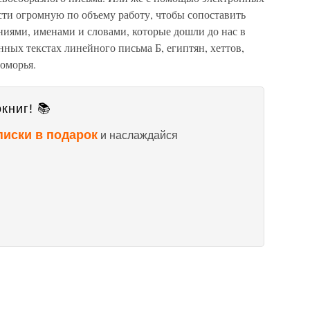
ти огромную по объему работу, чтобы сопоставить
ниями, именами и словами, которые дошли до нас в
ных текстах линейного письма Б, египтян, хеттов,
оморья.
книг! 📚
писки в подарок
и наслаждайся