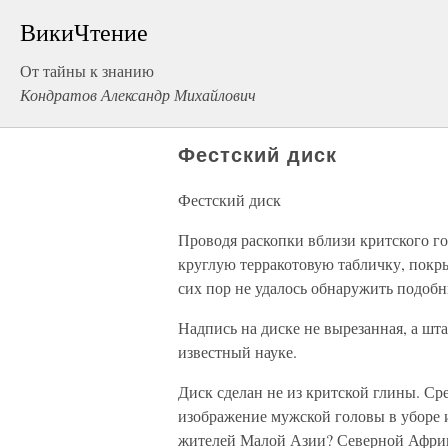
ВикиЧтение
От тайны к знанию
Кондратов Александр Михайлович
Фестский диск
Фестский диск
Проводя раскопки вблизи критского го
круглую терракотовую табличку, покр
сих пор не удалось обнаружить подоб
Надпись на диске не вырезанная, а шт
известный науке.
Диск сделан не из критской глины. Ср
изображение мужской головы в уборе 
жителей Малой Азии? Северной Африк