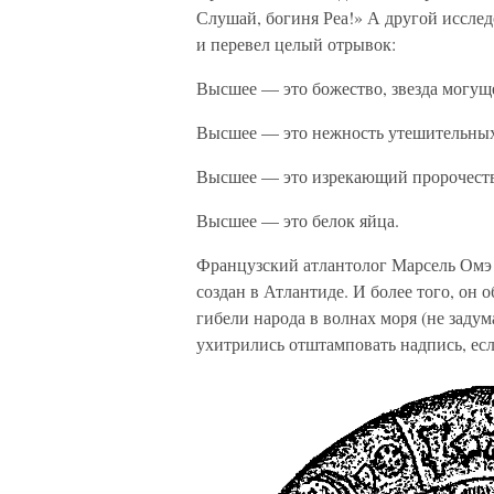
Слушай, богиня Реа!» А другой исслед
и перевел целый отрывок:
Высшее — это божество, звезда могущ
Высшее — это нежность утешительных
Высшее — это изрекающий пророчеств
Высшее — это белок яйца.
Французский атлантолог Марсель Омэ
создан в Атлантиде. И более того, он 
гибели народа в волнах моря (не заду
ухитрились отштамповать надпись, есл