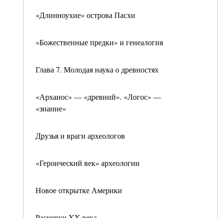
«Длинноухие» острова Пасхи
«Божественные предки» и генеалогия
Глава 7. Молодая наука о древностях
«Архаиос» — «древний». «Логос» —
«знание»
Друзья и враги археологов
«Героический век» археологии
Новое открытке Америки
Раскопки XX века