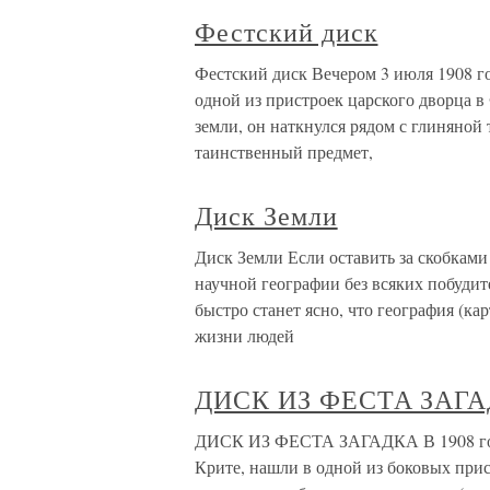
Фестский диск
Фестский диск Вечером 3 июля 1908 г
одной из пристроек царского дворца в
земли, он наткнулся рядом с глиняно
таинственный предмет,
Диск Земли
Диск Земли Если оставить за скобками 
научной географии без всяких побудит
быстро станет ясно, что география (к
жизни людей
ДИСК ИЗ ФЕСТА ЗАГ
ДИСК ИЗ ФЕСТА ЗАГАДКА В 1908 году 
Крите, нашли в одной из боковых при