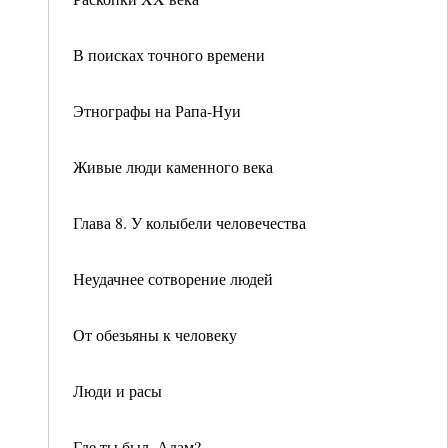
В поисках точного времени
Этнографы на Рапа-Нуи
Живые люди каменного века
Глава 8. У колыбели человечества
Неудачнее сотворение людей
От обезьяны к человеку
Люди и расы
Где ты был, Адам?