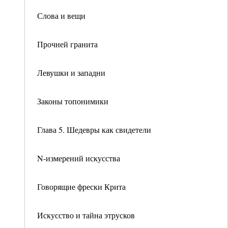
Слова и вещи
Прочней гранита
Левушки и западни
Законы топонимики
Глава 5. Шедевры как свидетели
N-измерений искусства
Говорящие фрески Крита
Искусство и тайна этрусков