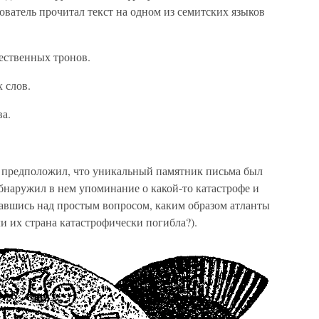
ователь прочитал текст на одном из семитских языков
ественных тронов.
 слов.
а.
 предположил, что уникальный памятник письма был
обнаружил в нем упоминание о какой-то катастрофе и
мавшись над простым вопросом, каким образом атланты
и их страна катастрофически погибла?).