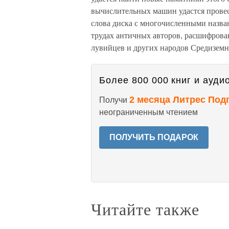
вычислительных машин удастся провес
слова диска с многочисленными назва
трудах античных авторов, расшифрован
лувийцев и других народов Средиземн
Более 800 000 книг и аудио
2 месяца Литрес Под
Получи
неограниченным чтением
ПОЛУЧИТЬ ПОДАРОК
Читайте также