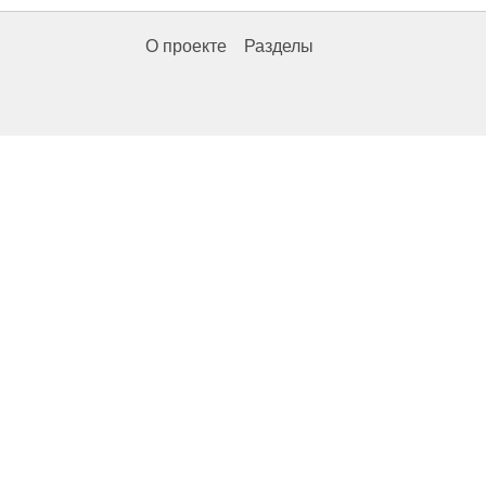
О проекте
Разделы