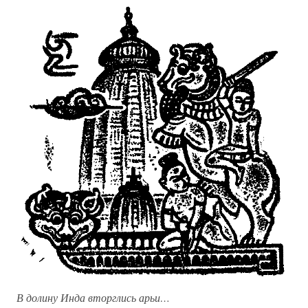
В долину Инда вторглись арьи…