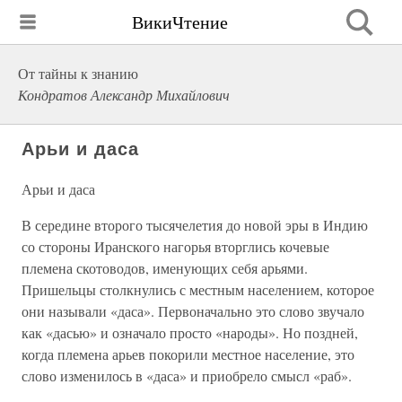
ВикиЧтение
От тайны к знанию
Кондратов Александр Михайлович
Арьи и даса
Арьи и даса
В середине второго тысячелетия до новой эры в Индию
со стороны Иранского нагорья вторглись кочевые
племена скотоводов, именующих себя арьями.
Пришельцы столкнулись с местным населением, которое
они называли «даса». Первоначально это слово звучало
как «дасью» и означало просто «народы». Но поздней,
когда племена арьев покорили местное население, это
слово изменилось в «даса» и приобрело смысл «раб».