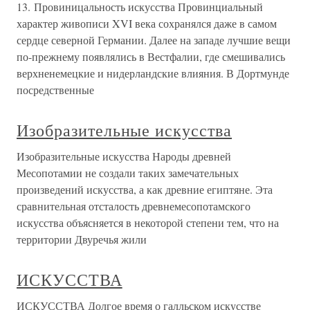
13. Провиницальность искусства Провинциальный
характер живописи XVI века сохранялся даже в самом
сердце северной Германии. Далее на западе лучшие вещи
по-прежнему появлялись в Вестфалии, где смешивались
верхненемецкие и нидерландские влияния. В Дортмунде
посредственные
Изобразительные искусства
Изобразительные искусства Народы древней
Месопотамии не создали таких замечательных
произведений искусства, а как древние египтяне. Эта
сравнительная отсталость древнемесопотамского
искусства объясняется в некоторой степени тем, что на
территории Двуречья жили
ИСКУССТВА
ИСКУССТВА Долгое время о галльском искусстве