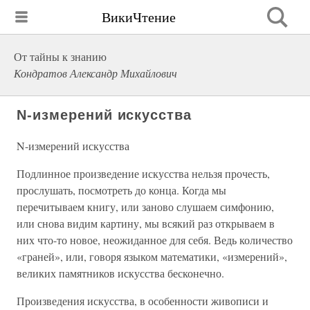
ВикиЧтение
От тайны к знанию
Кондратов Александр Михайлович
N-измерений искусства
N-измерений искусства
Подлинное произведение искусства нельзя прочесть,
прослушать, посмотреть до конца. Когда мы
перечитываем книгу, или заново слушаем симфонию,
или снова видим картину, мы всякий раз открываем в
них что-то новое, неожиданное для себя. Ведь количество
«граней», или, говоря языком математики, «измерений»,
великих памятников искусства бесконечно.
Произведения искусства, в особенности живописи и