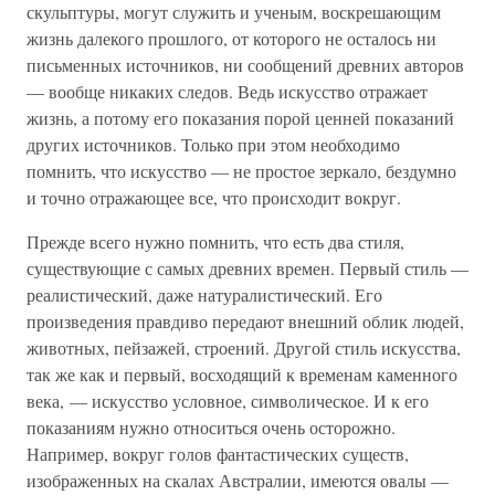
скульптуры, могут служить и ученым, воскрешающим
жизнь далекого прошлого, от которого не осталось ни
письменных источников, ни сообщений древних авторов
— вообще никаких следов. Ведь искусство отражает
жизнь, а потому его показания порой ценней показаний
других источников. Только при этом необходимо
помнить, что искусство — не простое зеркало, бездумно
и точно отражающее все, что происходит вокруг.
Прежде всего нужно помнить, что есть два стиля,
существующие с самых древних времен. Первый стиль —
реалистический, даже натуралистический. Его
произведения правдиво передают внешний облик людей,
животных, пейзажей, строений. Другой стиль искусства,
так же как и первый, восходящий к временам каменного
века, — искусство условное, символическое. И к его
показаниям нужно относиться очень осторожно.
Например, вокруг голов фантастических существ,
изображенных на скалах Австралии, имеются овалы —