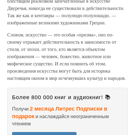
блестящим реализмом запечатленные в искусстве
Двуречья, никогда не существовали в действительности.
Так же как и кентавры — полулюди-полулошади, —
изображенные великими художниками Греции.
Словом, искусство — это особая «призма», оно по-
своему отражает действительность в зависимости от
стиля, от эпохи, от того, кто является объектом
изображения — человек, божество, животное или
мифическое существо. И если помнить об этом,
произведения искусства могут быть для историка
настоящим окном в мир исчезнувших культур и народов.
Более 800 000 книг и аудиокниг! 📚
2 месяца Литрес Подписки в
Получи
подарок
и наслаждайся неограниченным
чтением