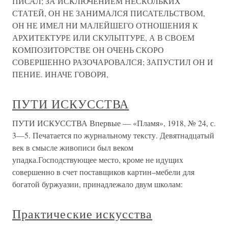
ПИСАЛ; ЗА ИСКЛЮЧЕНИЕМ НЕСКОЛЬКИХ
СТАТЕЙ, ОН НЕ ЗАНИМАЛСЯ ПИСАТЕЛЬСТВОМ,
ОН НЕ ИМЕЛ НИ МАЛЕЙШЕГО ОТНОШЕНИЯ К
АРХИТЕКТУРЕ ИЛИ СКУЛЬПТУРЕ, А В СВОЕМ
КОМПОЗИТОРСТВЕ ОН ОЧЕНЬ СКОРО
СОВЕРШЕННО РАЗОЧАРОВАЛСЯ; ЗАПУСТИЛ ОН И
ПЕНИЕ. ИНАЧЕ ГОВОРЯ,
ПУТИ ИСКУССТВА
ПУТИ ИСКУССТВА Впервые — «Пламя», 1918, № 24, с.
3—5. Печатается по журнальному тексту. Девятнадцатый
век в смысле живописи был веком
упадка.Господствующее место, кроме не идущих
совершенно в счет поставщиков картин–мебели для
богатой буржуазии, принадлежало двум школам:
Практические искусства