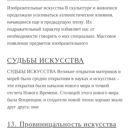
Изобразительные искусства В скульптуре и живописи
продолжали усиливаться эллинистические влияния,
начавшиеся еще в предыдущую эпоху. Их
подражательный ха­рактер избавляет нас от
необходимости говорить о них специально. Мас­совое
появление предметов изобразительного
СУДЬБЫ ИСКУССТВА
СУДЬБЫ ИСКУССТВА Великие открытия материков и
морей были сродни открытиям в науках и искусствах –
эти открытия были началом нового мира и точкой
отсчета Нового Времени. Столицей этого нового мира
была Флоренция, и создатели новой эпохи хорошо знали
друг друга: они
13. Провиницальность искусства