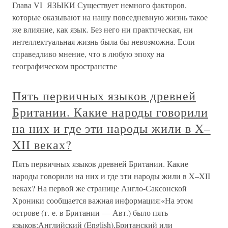
Глава VI ЯЗЫКИ Существует немного факторов,
которые оказывают на нашу повседневную жизнь такое
же влияние, как язык. Без него ни практическая, ни
интеллектуальная жизнь была бы невозможна. Если
справедливо мнение, что в любую эпоху на
географическом пространстве
Пять первичных языков древней
Британии. Какие народы говорили
на них и где эти народы жили в X–
XII веках?
Пять первичных языков древней Британии. Какие
народы говорили на них и где эти народы жили в X–XII
веках? На первой же странице Англо-Саксонской
Хроники сообщается важная информация:«На этом
острове (т. е. в Британии — Авт.) было пять
языков:Английский (English),Британский или