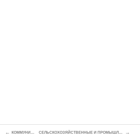
←
→
КОММУНИКАЦИИ
СЕЛЬСКОХОЗЯЙСТВЕННЫЕ И ПРОМЫШЛЕННЫЕ РЕСУРСЫ