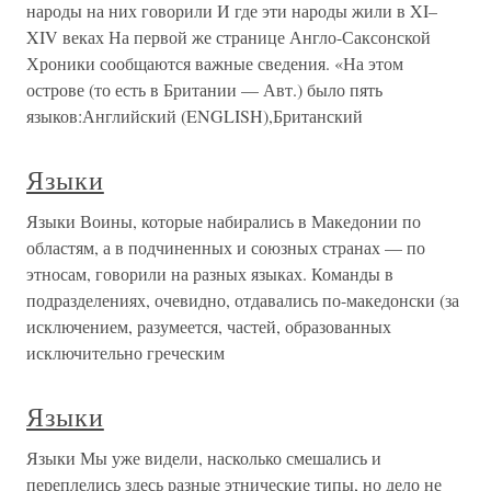
народы на них говорили И где эти народы жили в XI–
XIV веках На первой же странице Англо-Саксонской
Хроники сообщаются важные сведения. «На этом
острове (то есть в Британии — Авт.) было пять
языков:Английский (ENGLISH),Британский
Языки
Языки Воины, которые набирались в Македонии по
областям, а в подчиненных и союзных странах — по
этносам, говорили на разных языках. Команды в
подразделениях, очевидно, отдавались по-македонски (за
исключением, разумеется, частей, образованных
исключительно греческим
Языки
Языки Мы уже видели, насколько смешались и
переплелись здесь разные этнические типы, но дело не