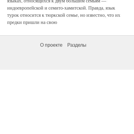
языках, относящихся к двум большим семьям —
индоевропейской и семито-хамитской. Правда, язык
турок относится к тюркской семье, но известно, что их
предки пришли на свою
О проекте
Разделы