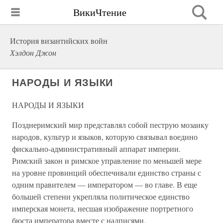
ВикиЧтение
История византийских войн
Хэлдон Джон
НАРОДЫ И ЯЗЫКИ
НАРОДЫ И ЯЗЫКИ
Позднеримский мир представлял собой пеструю мозаику
народов, культур и языков, которую связывал воедино
фискально-административный аппарат империи.
Римский закон и римское управление по меньшей мере
на уровне провинций обеспечивали единство страны с
одним правителем — императором — во главе. В еще
большей степени укрепляла политическое единство
имперская монета, несшая изображение портретного
бюста императора вместе с надписями,