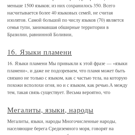
меньше 1500 языков; из них сохранилось 350. Всего
насчитывается более 40 языковых семей, не считая
изолятов. Самой большой по числу языков (70) является
семья тупи, занимавшая обширные территории в
Бразилии, равнинной Боливии,
16. Языки пламени
16. Языки пламени Мы привыкли к этой фразе — «языки
пламени», и даже не подозреваем, что пламя может быть
связано не только с языком, как с частью тела, на которую
похожи всполохи огня, но и с языком, как речью.А между
тем, такая связь существует. Весьма вероятно, что
Мегалиты, языки, народы
Мегалиты, языки, народы Многочисленные народы,
населяющие берега Средиземного моря, говорят на