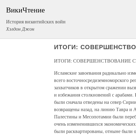
ВикиЧтение
История византийских войн
Хэлдон Джон
ИТОГИ: СОВЕРШЕНСТВО
ИТОГИ: СОВЕРШЕНСТВОВАНИЕ С
Исламские завоевания радикально из
всего восточносредиземноморского ре
захватчиков в открытом сражении выз
и избежания столкновений с арабами. 
были сначала отведены на север Сирии
возвращены назад, на линию Тавра и 
Палестины и Месопотамии были пере
очень измененившихся экономических 
были расквартированы, отныне были о