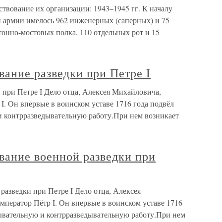
твование их организации: 1943–1945 гг. К началу
 армии имелось 962 инженерных (саперных) и 75
онно-мостовых полка, 110 отдельных рот и 15
вание разведки при Петре I
 при Петре I Дело отца, Алексея Михайловича,
. Он впервые в воинском уставе 1716 года подвёл
и контрразведывательную работу.При нем возникает
вание военной разведки при
разведки при Петре I Дело отца, Алексея
ператор Пётр I. Он впервые в воинском уставе 1716
дывательную и контрразведывательную работу.При нем