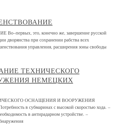
ШЕНСТВОВАНИЕ
–первых, это, конечно же, завершение русской
ии дворянства при сохранении рабства всех
ршенствования управления, расширения зоны свободы
ВАНИЕ ТЕХНИЧЕСКОГО
УЖЕНИЯ НЕМЕЦКИХ
НИЧЕСКОГО ОСНАЩЕНИЯ И ВООРУЖЕНИЯ
ность в субмаринах с высокой скоростью хода. –
еобходимость в антирадарном устройстве. –
обнаружения