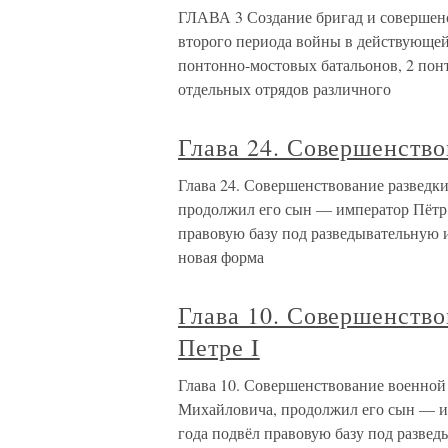
ГЛАВА 3 Создание бригад и совершенс
второго периода войны в действующей
понтонно-мостовых батальонов, 2 понт
отдельных отрядов различного
Глава 24. Совершенство
Глава 24. Совершенствование разведки
продолжил его сын — император Пётр I
правовую базу под разведывательную 
новая форма
Глава 10. Совершенство
Петре I
Глава 10. Совершенствование военной 
Михайловича, продолжил его сын — им
года подвёл правовую базу под разве