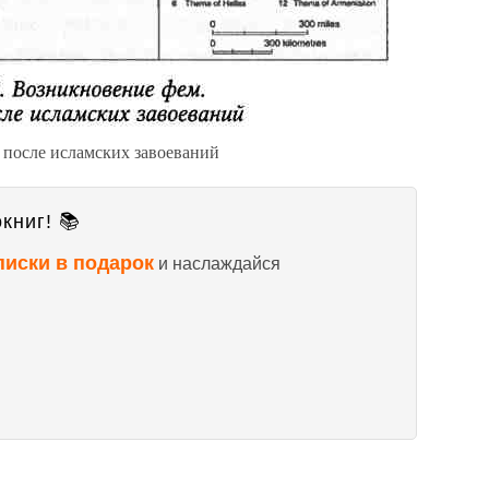
 после исламских завоеваний
книг! 📚
писки в подарок
и наслаждайся