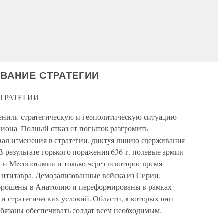
ВАНИЕ СТРАТЕГИИ
ТРАТЕГИИ
менили стратегическую и геополитическую ситуацию
гиона. Полный отказ от попыток разгромить
вал изменения в стратегии, диктуя линию сдерживания
В результате горького поражения 636 г. полевые армии
 и Месопотамии и только через некоторое время
Антитавра. Деморализованные войска из Сирии,
брошены в Анатолию и переформированы в рамках
и стратегических условий. Области, в которых они
бязаны обеспечивать солдат всем необходимым.