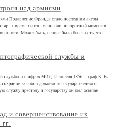
троля над армиями
иями Подавление Фронды стало последним актом
 старых времен и ознаменовало поворотный момент в
венности. Может быть, вернее было бы сказать, что
птографической службы и
 службы и шифров МИД 15 апреля 1856 г. граф К. В.
 сохранив за собой должность государственного
ую службу престолу и государству он был осыпан
ад и совершенствование их
 гг.