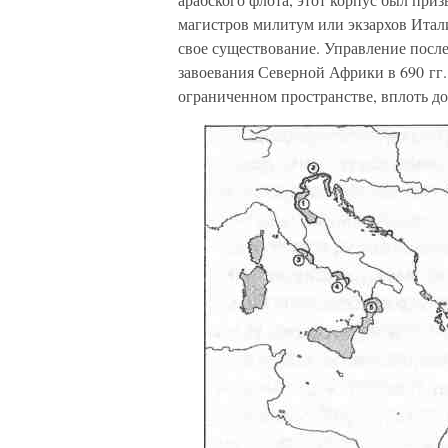
магистров милитум или экзархов Ита
свое существование. Управление после
завоевания Северной Африки в 690 гг.,
ограниченном пространстве, вплоть до