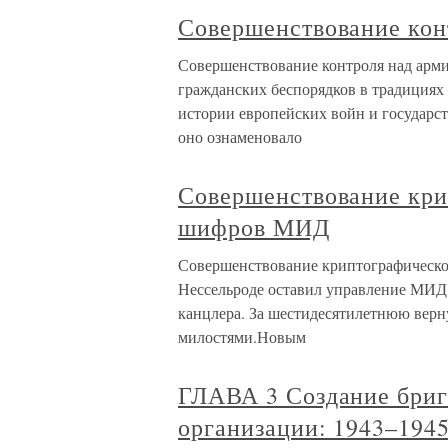
Совершенствование кон
Совершенствование контроля над арм
гражданских беспорядков в традициях
истории европейских войн и государст
оно ознаменовало
Совершенствование кри
шифров МИД
Совершенствование криптографической
Нессельроде оставил управление МИД,
канцлера. За шестидесятилетнюю верн
милостями.Новым
ГЛАВА 3 Создание бриг
организации: 1943–1945