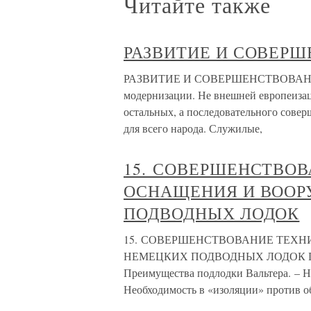
Читайте также
РАЗВИТИЕ И СОВЕР
РАЗВИТИЕ И СОВЕРШЕНСТВОВАНИЕ Во
модернизации. Не внешней европеизац
остальных, а последовательного сове
для всего народа. Служилые,
15. СОВЕРШЕНСТВО
ОСНАЩЕНИЯ И ВООР
ПОДВОДНЫХ ЛОДОК
15. СОВЕРШЕНСТВОВАНИЕ ТЕХ
НЕМЕЦКИХ ПОДВОДНЫХ ЛОДОК Потреб
Преимущества подлодки Вальтера. – Н
Необходимость в «изоляции» против 