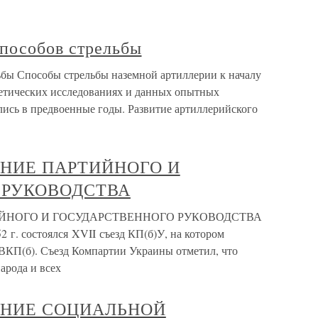
способов стрельбы
ьбы Способы стрельбы наземной артиллерии к началу
ретических исследованиях и данных опытных
ись в предвоенные годы. Развитие артиллерийского
НИЕ ПАРТИЙНОГО И
 РУКОВОДСТВА
ЙНОГО И ГОСУДАРСТВЕННОГО РУКОВОДСТВА
2 г. состоялся XVII съезд КП(б)У, на котором
ВКП(б). Съезд Компартии Украины отметил, что
арода и всех
АНИЕ СОЦИАЛЬНОЙ