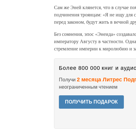
Сам же Эней клянется, что в случае по
подчинения троянцам: «Я не ищу для с
перед законом, будут жить в вечной д
Без сомнения, эпос «Энеида» создавал
императору Августу в частности. Одна
стремление империи к миролюбию и з
Более 800 000 книг и аудио
2 месяца Литрес Под
Получи
неограниченным чтением
ПОЛУЧИТЬ ПОДАРОК