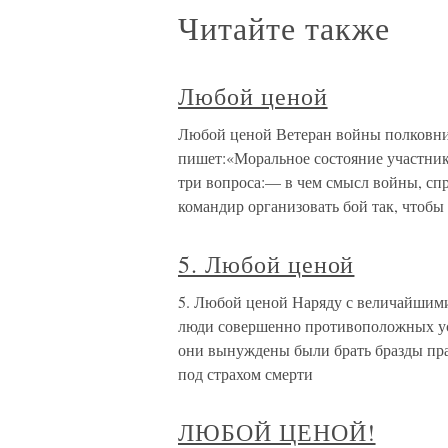
Читайте также
Любой ценой
Любой ценой Ветеран войны полковник
пишет:«Моральное состояние участника
три вопроса:— в чем смысл войны, спр
командир организовать бой так, чтобы
5. Любой ценой
5. Любой ценой Наряду с величайшим
люди совершенно противоположных ус
они вынуждены были брать бразды пра
под страхом смерти
ЛЮБОЙ ЦЕНОЙ!