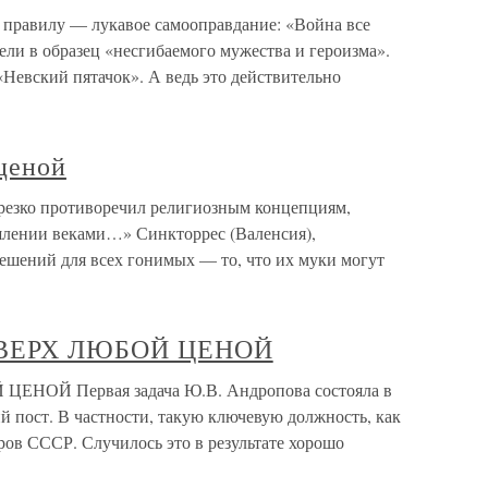
равилу — лукавое самооправдание: «Война все
ели в образец «несгибаемого мужества и героизма».
Невский пятачок». А ведь это действительно
ценой
 резко противоречил религиозным концепциям,
лении веками…» Синкторрес (Валенсия),
тешений для всех гонимых — то, что их муки могут
ВЕРХ ЛЮБОЙ ЦЕНОЙ
ОЙ Первая задача Ю.В. Андропова состояла в
й пост. В частности, такую ключевую должность, как
ов СССР. Случилось это в результате хорошо