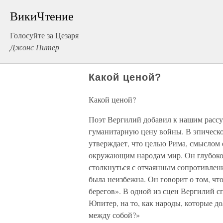
ВикиЧтение
Голосуйте за Цезаря
Джонс Питер
Какой ценой?
Какой ценой?
Поэт Вергилий добавил к нашим расс
гуманитарную цену войны. В эпическо
утверждает, что целью Рима, смыслом 
окружающим народам мир. Он глубоко
столкнуться с отчаянным сопротивлени
была неизбежна. Он говорит о том, чт
берегов». В одной из сцен Вергилий с
Юпитер, на то, как народы, которые д
между собой?»