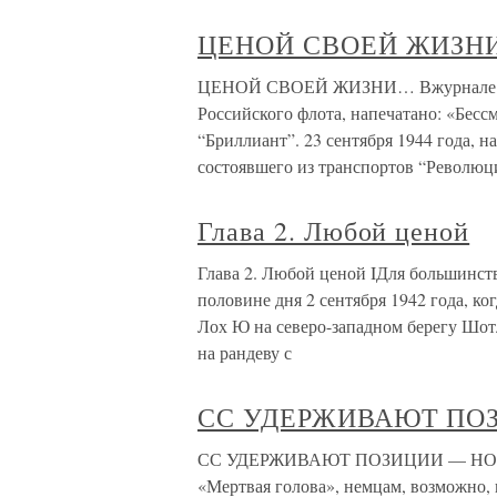
ЦЕНОЙ СВОЕЙ ЖИЗН
ЦЕНОЙ СВОЕЙ ЖИЗНИ… Вжурнале «Ве
Российского флота, напечатано: «Бес
“Бриллиант”. 23 сентября 1944 года, н
состоявшего из транспортов “Революц
Глава 2. Любой ценой
Глава 2. Любой ценой IДля большинств
половине дня 2 сентября 1942 года, к
Лох Ю на северо-западном берегу Шот
на рандеву с
СС УДЕРЖИВАЮТ ПО
СС УДЕРЖИВАЮТ ПОЗИЦИИ — НО КА
«Мертвая голова», немцам, возможно, 