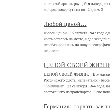
советской армии, рвущейся наперерез т
концов, повернуть на юг. Однако 8
Любой ценой…
Любой ценой… 6 августа 1942 года од
часть осталась на месте, а две эскадр
перебазировались на новую географиче
перелетели
ЦЕНОЙ СВОЕЙ ЖИЗН
ЦЕНОЙ СВОЕЙ ЖИЗНИ… В журнале «В
Российского флота, напечатано: «Бес
“Бриллиант”. 23 сентября 1944 года, н
состоявшего из транспортов “Революц
Германия: сорвать закл