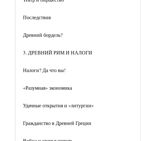
Последствия
Древний бордель?
3. ДРЕВНИЙ РИМ И НАЛОГИ
Налоги? Да что вы!
«Разумная» экономика
Удачные открытия и «литургии»
Гражданство в Древней Греции
Война и овечья шерсть