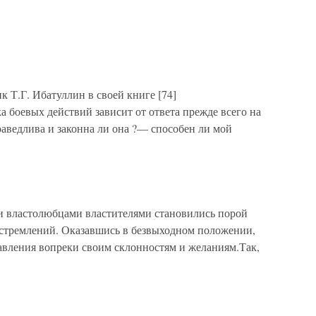
 Т.Г. Ибатуллин в своей книге [74]
 боевых действий зависит от ответа прежде всего на
аведлива и законна ли она ?— способен ли мой
и властолюбцами властителями становились порой
тремлений. Оказавшись в безвыходном положении,
вления вопреки своим склонностям и желаниям.Так,