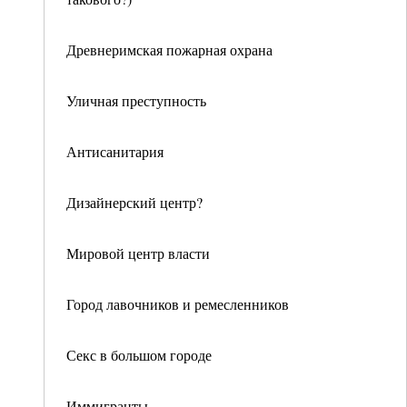
Древнеримская пожарная охрана
Уличная преступность
Антисанитария
Дизайнерский центр?
Мировой центр власти
Город лавочников и ремесленников
Секс в большом городе
Иммигранты