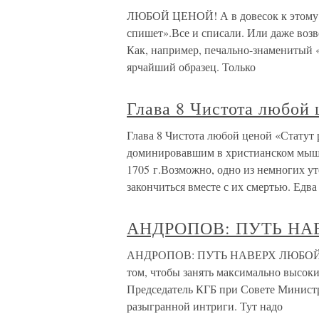
ЛЮБОЙ ЦЕНОЙ! А в довесок к этому п
спишет».Все и списали. Или даже возв
Как, например, печально-знаменитый «
ярчайший образец. Только
Глава 8 Чистота любой 
Глава 8 Чистота любой ценой «Статут
доминировавшим в христианском мыш
1705 г.Возможно, одно из немногих у
закончиться вместе с их смертью. Едва
АНДРОПОВ: ПУТЬ НА
АНДРОПОВ: ПУТЬ НАВЕРХ ЛЮБОЙ ЦЕН
том, чтобы занять максимально высоки
Председатель КГБ при Совете Министр
разыгранной интриги. Тут надо