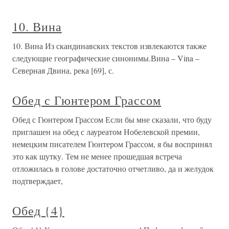
10. Вина
10. Вина Из скандинавских текстов извлекаются также
следующие географические синонимы.Вина – Vina –
Северная Двина, река [69], с.
Обед с Гюнтером Грассом
Обед с Гюнтером Грассом Если бы мне сказали, что буду
приглашен на обед с лауреатом Нобелевской премии,
немецким писателем Гюнтером Грассом, я бы воспринял
это как шутку. Тем не менее прошедшая встреча
отложилась в голове достаточно отчетливо, да и желудок
подтверждает,
Обед {4}