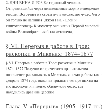
2. ДНИ ВИНА И РОЗ Бесстрашный человек,
Отправившийся через неизведанные моря к неведомым
землям, Встречает на своем пути множество чудес: Чего
он только не напишет! Джон Гей. «Слон и
книготорговец» К моменту окончания Первой мировой
войны Великобритания была истощена,
§ VI. Перерыв в работе в Трое:
раскопки в Микенах: 1874–1877
§ VI. Перерыв в работе в Трое: раскопки в Микенах:
1874–1877 Получив от греческого правительства
позволение раскапывать в Микенах, я начал работы там в
феврале 1874 года, выкопав тридцать четыре шахты на
его акрополе, и я только обнаружил место, где
находились древние царские
Глава V «Перерыв» (1905–1917 гг.)