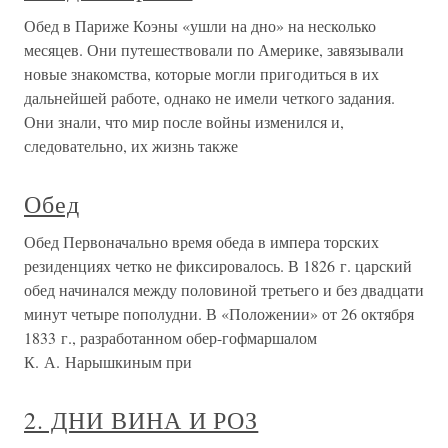
Обед в Париже Коэны «ушли на дно» на несколько
месяцев. Они путешествовали по Америке, завязывали
новые знакомства, которые могли пригодиться в их
дальнейшей работе, однако не имели четкого задания.
Они знали, что мир после войны изменился и,
следовательно, их жизнь также
Обед
Обед Первоначально время обеда в импера торских
резиденциях четко не фиксировалось. В 1826 г. царский
обед начинался между половиной третьего и без двадцати
минут четыре пополудни. В «Положении» от 26 октября
1833 г., разработанном обер-гофмаршалом
К. А. Нарышкиным при
2. ДНИ ВИНА И РОЗ