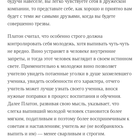
будучи навеселе, вы легко чувствуете себя в дружеской
компании, то представьте себе, как хорошо и приятно вам
будет с теми же самыми друзьями, когда вы будете
совершенно трезвы.
Платон считал, что особенно строго должна
контролировать себя молодежь, хотя выпивать чуть-чуть
не вредно. Вино устраняет в человеке внутренние
запреты, и тогда этот человек выглядит в своем истинном
свете. Применительно к молодежи вино позволяет
учителю увидеть потаенные уголки в душе захмелевшего
ученика, увидеть особенности его характера, отчего
учитель может лучше узнать своего ученика, внося
нужные поправки в процесс воспитания и обучения.
Далее Платон, развивая свою мысль, указывает, что
слегка выпивший молодой человек становится более
мягким, податливым и поэтому более восприимчивым к
советам и наставлениям; учитель же (не возбранялось
выпить и им) — менее сварливым и строгим.