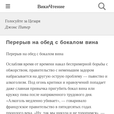
ВикиЧтение
Голосуйте за Цезаря
Джонс Питер
Перерыв на обед с бокалом вина
Перерыв на обед с бокалом вина
Ослабляя время от времени накал беспримерной борьбы с
обжорством, правительство с неменьшим задором
набрасывается на другую острую проблему — пьянство и
алкоголизм. Под огонь критики и нравоучений попадает
даже славная привычка пригубить бокал вина или
кружку пива после напряженного трудового дня.
«Алкоголь медленно убивает», — говаривало
французское правительство в пятидесятых годах
прошлого века. «Ну, так мы никуда и не торопимся», —