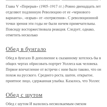
Глава V «Перерыв» (1905–1917 гг.) Ровно двенадцать лет
отделяют подлинную Революцию от ее «чернового
варианта», «взрыв» от «потрясения». С революционной
точки зрения эти годы не были ничем примечательны.
Повсюду восторжествовала реакция. Следует, однако,
отметить несколько
Обед в бунгало
Обед в бунгало В дополнение к сказанному хотелось бы в
общих чертах обрисовать портрет Уоллеса как человека.
Первое впечатление от встречи с ним было таково, что он
похож на русского. Среднего роста, шатен, открытое,
приятное лицо, сдержанная улыбка. Казалось, что Уоллес
Обед с шутом
Обед с шутом И валились несмолкаемым смехом