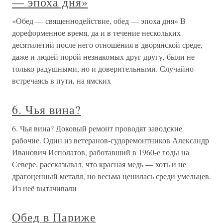
— эпоха дня»
«Обед — священнодействие, обед — эпоха дня» В
дореформенное время, да и в течение нескольких
десятилетий после него отношения в дворянской среде,
даже и людей порой незнакомых друг другу, были не
только радушными, но и доверительными. Случайно
встречаясь в пути, на ямских
6. Чья вина?
6. Чья вина? Доковый ремонт проводят заводские
рабочие. Один из ветеранов-судоремонтников Александр
Иванович Исполатов, работавший в 1960-е годы на
Севере, рассказывал, что красная медь — хоть и не
драгоценный металл, но весьма ценилась среди умельцев.
Из неё вытачивали
Обед в Париже