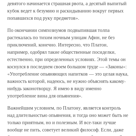
девятого начинается страшная рвота, а десятый выпитый
кубок ведет к безумию и раскидыванию вокруг первых
попавшихся под руку предметов».
По окончании симпозиумов подвыпившая толпа
растекалась по тихим ночным улицам Афин, не без
приключений, конечно. Интересно, что Платон,
например, одобрял такие общественные посиделки,
естественно, при определенных условиях. Этой темы он
коснулся в последнем своем большом труде — «Законы»:
«Употребление опьяняющих напитков — это целая наука,
важность которой, надеюсь, не нужно объяснять какому-
нибудь законотворцу. Я имею в виду именно
употребление вина для опьянения».
Важнейшим условием, по Платону, является контроль
над длительностью опьянения, и тогда оно может быть не
только приятным, но и полезным. И все-таки лучше
вообще не пить, советует великий философ. Если, даже