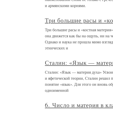
и армянскими корнями.
Три большие расы и «ко
Три большие расы и «костная материя»
она движется как бы на ощупь, ни на ч
Однако и наука не прошла мимо взгля
этнических и
Сталин: «Язык — матер
Сталин: «Язык — материя духа» Усвоив
и яфетической теории, Сталин решил пр
понятие «язык». Для этого он вновь о
одноименной
6. Число и материя в к