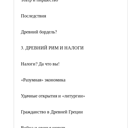
Последствия
Древний бордель?
3. ДРЕВНИЙ РИМ И НАЛОГИ
Налоги? Да что вы!
«Разумная» экономика
Удачные открытия и «литургии»
Гражданство в Древней Греции
Война и овечья шерсть