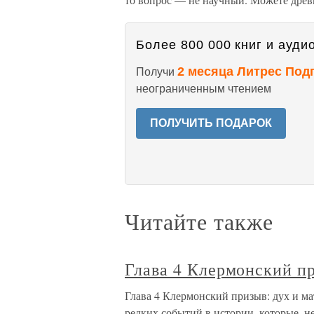
Более 800 000 книг и аудио
2 месяца Литрес Под
Получи
неограниченным чтением
ПОЛУЧИТЬ ПОДАРОК
Читайте также
Глава 4 Клермонский пр
Глава 4 Клермонский призыв: дух и м
редких событий в истории, которые, н