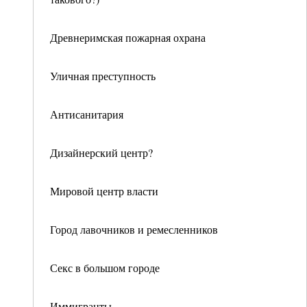
Древнеримская пожарная охрана
Уличная преступность
Антисанитария
Дизайнерский центр?
Мировой центр власти
Город лавочников и ремесленников
Секс в большом городе
Иммигранты