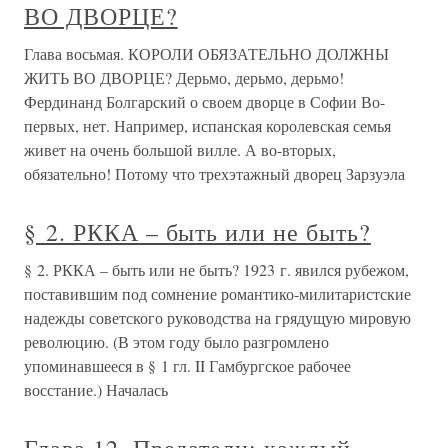
ВО ДВОРЦЕ?
Глава восьмая. КОРОЛИ ОБЯЗАТЕЛЬНО ДОЛЖНЫ
ЖИТЬ ВО ДВОРЦЕ? Дерьмо, дерьмо, дерьмо!
Фердинанд Болгарский о своем дворце в Софии Во-
первых, нет. Например, испанская королевская семья
живет на очень большой вилле. А во-вторых,
обязательно! Потому что трехэтажный дворец Зарзуэла
§ 2. РККА – быть или не быть?
§ 2. РККА – быть или не быть? 1923 г. явился рубежом,
поставившим под сомнение романтико-милитаристские
надежды советского руководства на грядущую мировую
революцию. (В этом году было разгромлено
упоминавшееся в § 1 гл. II Гамбургское рабочее
восстание.) Началась
Глава 12. Предатели: каждый