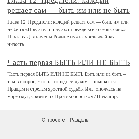
решает сам — быть им или не быть
Глава 12. Предатели: каждый решает сам — быть им или
не быть «Предатели предают прежде всего себя самих»
Плутарх Для измены Родине нужна чрезвычайная
низость
Часть первая БЫТЬ ИЛИ НЕ БЫТЬ
Часть первая БЫТЬ ИЛИ НЕ БЫТЬ Быть или не быть –
таков вопрос; Что благородней духом – покоряться
Пращам и стрелам яростной судьбы Иль, ополчась на
море смут, сразить их Противоборством? Шекспир.
О проекте
Разделы