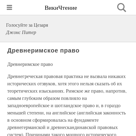
ВикиЧтение
Голосуйте за Цезаря
Джонс Питер
Древнеримское право
Древнеримское право
Древнегреческая правовая практика не вызвала никаких
исторических отзвуков, хотя этого нельзя сказать об их
теоретических изысканиях. Римское же право, напротив,
самым глубоким образом повлияло на
западноевропейское и шотландское право и, в гораздо
меньшей степени, на английское (английская законность
в основном сформировалась на фундаменте
древнегерманской и древнескандинавской правовых
систем). Причинами такого мощного исторического