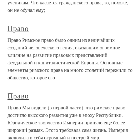
ученикам. Что касается гражданского права, то, похоже,
он не обучал ему;
Право
Право Римское право было одним из величайших
созданий человеческого гения, оказавшим огромное
влияние на развитие правовых представле­ний
феодальной и капиталистической Европы. Основные
элементы рим­ского права на много столетий пережили то
общество, которое его
Право
Право Мы видели (в первой части), что римское право
достигло высокого раз­вития уже в эпоху Республики.
Юридическое творчество Империи приня­ло еще более
широкий размах. Этого требовала сама жизнь. Империя
вклю­чила в себя огромный и пестрый мир,