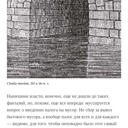
Cloaka maxima. III в. до н. э.
Нынешние власти, конечно, еще не дошли до таких
фантазий, но, похоже, еще все впереди: муссируется
вопрос о введении налога на мусор. Не сбор за вывоз
бытового мусора, а вообще налог для всех и для каждого
— видимо, для того, чтобы неповадно было этот самый