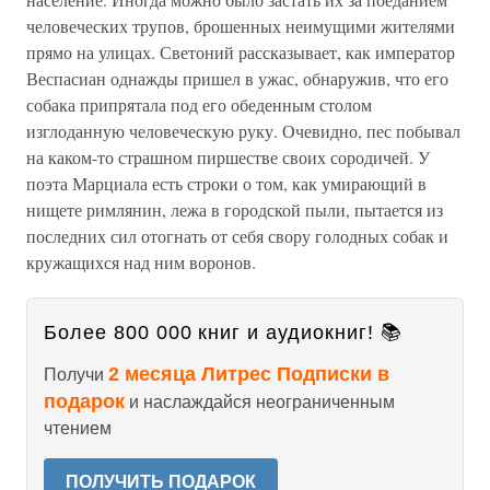
человеческих трупов, брошенных неимущими жителями
прямо на улицах. Светоний рассказывает, как император
Веспасиан однажды пришел в ужас, обнаружив, что его
собака припрятала под его обеденным столом
изглоданную человеческую руку. Очевидно, пес побывал
на каком-то страшном пиршестве своих сородичей. У
поэта Марциала есть строки о том, как умирающий в
нищете римлянин, лежа в городской пыли, пытается из
последних сил отогнать от себя свору голодных собак и
кружащихся над ним воронов.
Более 800 000 книг и аудиокниг! 📚
2 месяца Литрес Подписки в
Получи
подарок
и наслаждайся неограниченным
чтением
ПОЛУЧИТЬ ПОДАРОК