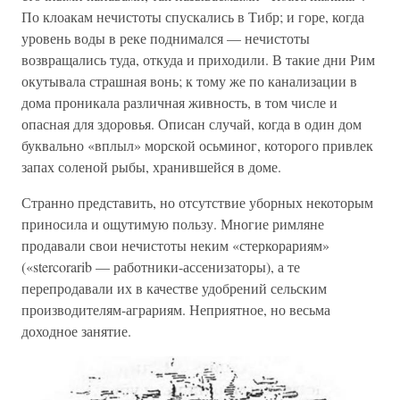
По клоакам нечистоты спускались в Тибр; и горе, когда
уровень воды в реке поднимался — нечистоты
возвращались туда, откуда и приходили. В такие дни Рим
окутывала страшная вонь; к тому же по канализации в
дома проникала различная живность, в том числе и
опасная для здоровья. Описан случай, когда в один дом
буквально «вплыл» морской осьминог, которого привлек
запах соленой рыбы, хранившейся в доме.
Странно представить, но отсутствие уборных некоторым
приносила и ощутимую пользу. Многие римляне
продавали свои нечистоты неким «стеркорариям»
(«stercorarib — работники-ассенизаторы), а те
перепродавали их в качестве удобрений сельским
производителям-аграриям. Неприятное, но весьма
доходное занятие.