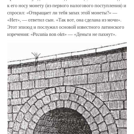
к его носу монету (из первого налогового поступления) и
спросил: «Отвращает ли тебя запах этой монеты?» —
«Нет», — ответил сын. «Так вот, она сделана из мочи».
Этот эпизод и послужил основой известного латинского
изречения: «Pecunia nоn olet» — «Деньги не пахнут».