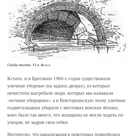
Cloaka maxima. VI в. до н.э.
Кстати, и в Британии 1960-х годов существовали
уличные уборные (на задних дворах), из которых
нечистоты выгребали люди, которых мы называли
«ночные уборщики»; а в Викторианскую эпоху уличные
подметальщики убирали с мостовых конские яблоки,
коих было так много, что женщины не могли ходить по
улицам, не задрав свои юбки.
Интересно, что канализация в некоторых помпейских