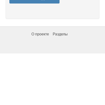
О проекте
Разделы