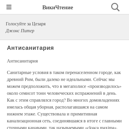
ВикиЧтение
Голосуйте за Цезаря
Джонс Питер
Антисанитария
Антисанитария
Санитарные условия в таком перенаселенном городе, как
древний Рим, были далеко не идеальными. Сейчас мы
можем предположить, что в мегаполисе «производилось»
около семисот тонн человеческих испражнений в день.
Как с этим справлялся город? Во многих домовладениях
имелась общая уборная, располагавшаяся на самом
нижнем этаже. Существовала и примитивная
канализационная сеть, соединявшаяся в итоге с главными
сточными канавами, так называемыми «cloaca maxima».