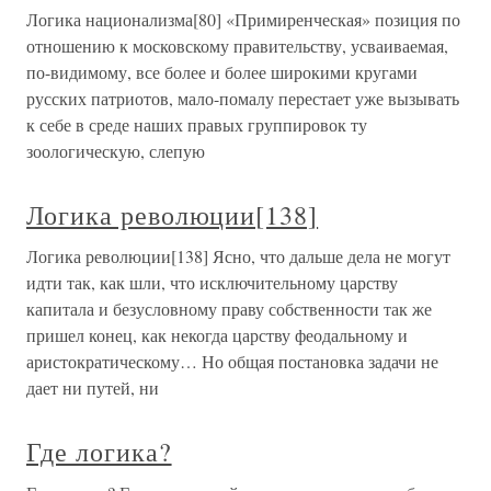
Логика национализма[80] «Примиренческая» позиция по
отношению к московскому правительству, усваиваемая,
по-видимому, все более и более широкими кругами
русских патриотов, мало-помалу перестает уже вызывать
к себе в среде наших правых группировок ту
зоологическую, слепую
Логика революции[138]
Логика революции[138] Ясно, что дальше дела не могут
идти так, как шли, что исключительному царству
капитала и безусловному праву собственности так же
пришел конец, как некогда царству феодальному и
аристократическому… Но общая постановка задачи не
дает ни путей, ни
Где логика?