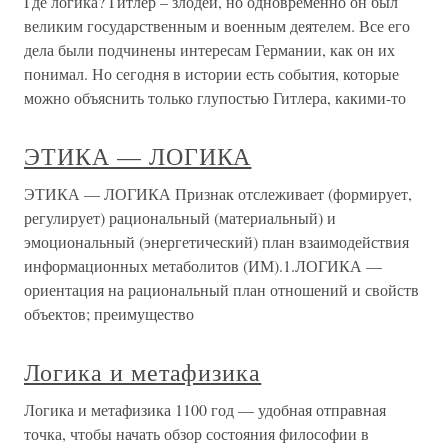
Где логика? Гитлер – злодей, но одновременно он был
великим государственным и военным деятелем. Все его
дела были подчинены интересам Германии, как он их
понимал. Но сегодня в истории есть события, которые
можно объяснить только глупостью Гитлера, какими-то
ЭТИКА — ЛОГИКА
ЭТИКА — ЛОГИКА Признак отслеживает (формирует,
регулирует) рациональный (материальный) и
эмоциональный (энергетический) план взаимодействия
информационных метаболитов (ИМ).1.ЛОГИКА —
ориентация на рациональный план отношений и свойств
объектов; преимущество
Логика и метафизика
Логика и метафизика 1100 год — удобная отправная
точка, чтобы начать обзор состояния философии в