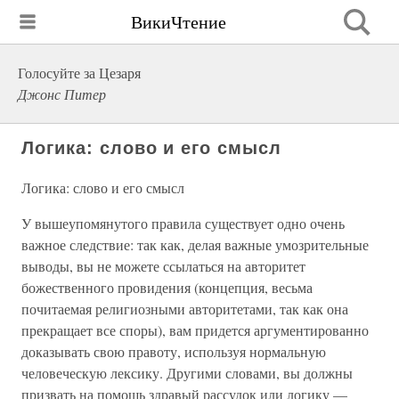
ВикиЧтение
Голосуйте за Цезаря
Джонс Питер
Логика: слово и его смысл
Логика: слово и его смысл
У вышеупомянутого правила существует одно очень
важное следствие: так как, делая важные умозрительные
выводы, вы не можете ссылаться на авторитет
божественного провидения (концепция, весьма
почитаемая религиозными авторитетами, так как она
прекращает все споры), вам придется аргументированно
доказывать свою правоту, используя нормальную
человеческую лексику. Другими словами, вы должны
призвать на помощь здравый рассудок или логику —