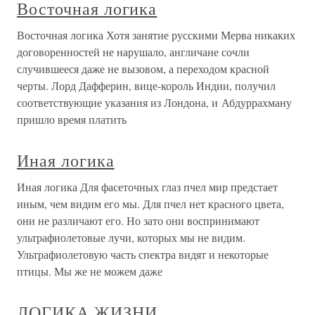
Восточная логика
Восточная логика Хотя занятие русскими Мерва никаких
договоренностей не нарушало, англичане сочли
случившееся даже не вызовом, а переходом красной
черты. Лорд Дафферин, вице-король Индии, получил
соответствующие указания из Лондона, и Абдуррахману
пришло время платить
Иная логика
Иная логика Для фасеточных глаз пчел мир предстает
иным, чем видим его мы. Для пчел нет красного цвета,
они не различают его. Но зато они воспринимают
ультрафиолетовые лучи, которых мы не видим.
Ультрафиолетовую часть спектра видят и некоторые
птицы. Мы же не можем даже
ЛОГИКА ЖИЗНИ