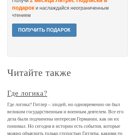
2 месяца Литрес Подписки в
Получи
подарок
и наслаждайся неограниченным
чтением
ПОЛУЧИТЬ ПОДАРОК
Читайте также
Где логика?
Где логика? Гитлер – злодей, но одновременно он был
великим государственным и военным деятелем. Все его
дела были подчинены интересам Германии, как он их
понимал. Но сегодня в истории есть события, которые
можно объяснить только глупостью Гитлера, какими-то