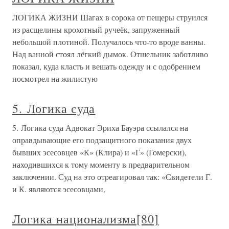
ЛОГИКА ЖИЗНИ Шагах в сорока от пещеры струился
из расщелины крохотный ручеёк, запруженный
небольшой плотиной. Получалось что-то вроде ванны.
Над ванной стоял лёгкий дымок. Отшельник заботливо
показал, куда класть и вешать одежду и с одобрением
посмотрел на жилистую
5. Логика суда
5. Логика суда Адвокат Эриха Бауэра ссылался на
оправдывающие его подзащитного показания двух
бывших эсесовцев «К» (Клира) и «Г» (Гомерски),
находившихся к тому моменту в предварительном
заключении. Суд на это отреагировал так: «Свидетели Г.
и К. являются эсесовцами,
Логика национализма[80]