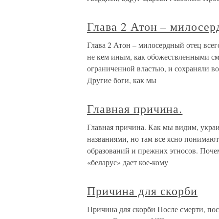
Глава 2 Атон – милосер
Глава 2 Атон – милосердный отец всег
не кем иным, как обожествленными с
ограниченной властью, и сохраняли во
Другие боги, как мы
Главная причина.
Главная причина. Как мы видим, укра
названиями, но там все ясно понимаю
образований и прежних этносов. Поче
«беларус» дает кое-кому
Причина для скорби
Причина для скорби После смерти, пос