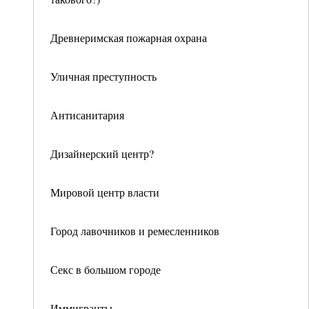
Древнеримская пожарная охрана
Уличная преступность
Антисанитария
Дизайнерский центр?
Мировой центр власти
Город лавочников и ремесленников
Секс в большом городе
Иммигранты