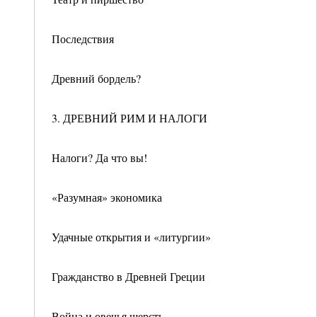
Последствия
Древний бордель?
3. ДРЕВНИЙ РИМ И НАЛОГИ
Налоги? Да что вы!
«Разумная» экономика
Удачные открытия и «литургии»
Гражданство в Древней Греции
Война и овечья шерсть