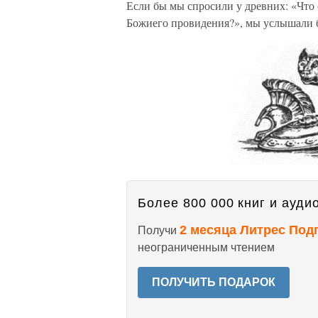
Если бы мы спросили у древних: «Чт
Божиего провидения?», мы услышали бы
Более 800 000 книг и аудио
2 месяца Литрес Под
Получи
неограниченным чтением
ПОЛУЧИТЬ ПОДАРОК