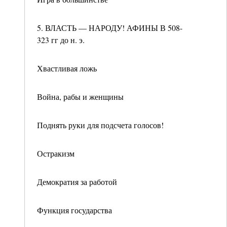
5. ВЛАСТЬ — НАРОДУ! АФИНЫ В 508-
323 гг до н. э.
Хвастливая ложь
Война, рабы и женщины
Поднять руки для подсчета голосов!
Остракизм
Демократия за работой
Функция государства