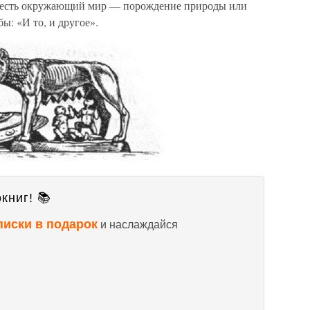
о есть окружающий мир — порождение природы или
: «И то, и другое».
книг! 📚
писки в подарок
и наслаждайся