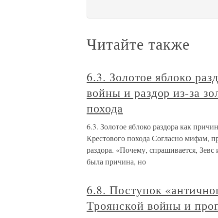
Читайте также
6.3. Золотое яблоко ра
войны и раздор из-за з
похода
6.3. Золотое яблоко раздора как причи
Крестового похода Согласно мифам, п
раздора. «Почему, спрашивается, Зев
была причина, но
6.8. Поступок «антично
Троянской войны и про