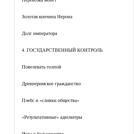
Золотая кончина Нерона
Долг императора
4. ГОСУДАРСТВЕННЫЙ КОНТРОЛЬ
Повелевать толпой
Древнеримское гражданство
Плебс и «сливки общества»
«Результативные» адюльтеры
Игра в большинстве