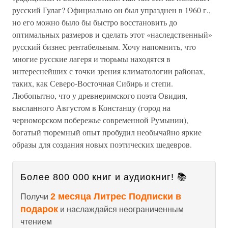
русский Гулаг? Официально он был упразднен в 1960 г.,
но его можно было бы быстро восстановить до
оптимальных размеров и сделать этот «наследственный»
русский бизнес рентабельным. Хочу напомнить, что
многие русские лагеря и тюрьмы находятся в
интереснейших с точки зрения климатологии районах,
таких, как Северо-Восточная Сибирь и степи.
Любопытно, что у древнеримского поэта Овидия,
высланного Августом в Констанцу (город на
черноморском побережье современной Румынии),
богатый тюремный опыт пробудил необычайно яркие
образы для создания новых поэтических шедевров.
Более 800 000 книг и аудиокниг! 📚
2 месяца Литрес Подписки в
Получи
подарок
и наслаждайся неограниченным
чтением