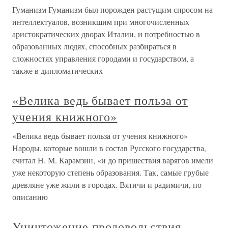
Гуманизм Гуманизм был порожден растущим спросом на
интеллектуалов, возникшим при многочисленных
аристократических дворах Италии, и потребностью в
образованных людях, способных разбираться в
сложностях управления городами и государством, а
также в дипломатических
«Велика ведь бывает польза от
учения книжного»
«Велика ведь бывает польза от учения книжного»
Народы, которые вошли в состав Русского государства,
считал Н. М. Карамзин, «и до пришествия варягов имели
уже некоторую степень образования. Так, самые грубые
древляне уже жили в городах. Вятичи и радимичи, по
описанию
Уничтожение продовольствия