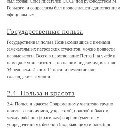
был создан Союз писателей СССР под руководством М.
Горького, и соцреализм был провозглашен единственным
официальным
Государственная польза
Государственная польза Познакомившись с именами
замечательных петровских студентов, можно подвести
первые итоги. Всего в царствование Петра I на учебу в
немецкие университеты, по нашим подсчетам, выехали
54 человека. Из них 14 носили немецкие или
голландские фамилии,
2.4. Польза и красота
2.4. Польза и красота Современному читателю трудно
понять различия между красотой, пользой и благом,
между pulchrum (красивым) и aptum (уместным,
упорядоченным), decorum (подобающим) и honestum