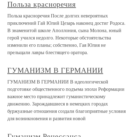
Польза красноречия
Польза красноречия После долгих невероятных
приключений Гай Юлий Цезарь наконец достиг Родоса.
В знаменитой школе Аполлония, сына Молона, юный
герой учился недолго. Некоторые обстоятельства
изменили его планы; собственно, Гая Юлия не
прельщали лавры блестящего оратора.
ГУМАНИЗМ В ГЕРМАНИИ
ГУМАНИЗМ В ГЕРМАНИИ В идеологической
подготовке общественного подъема эпохи Реформации
важное место принадлежит гуманистическому
движению. Зарождавшиеся в немецких городах
буржуазные отношения создали благоприятные условия
для возникновения и развития новой
Гуманизм Ренессанса