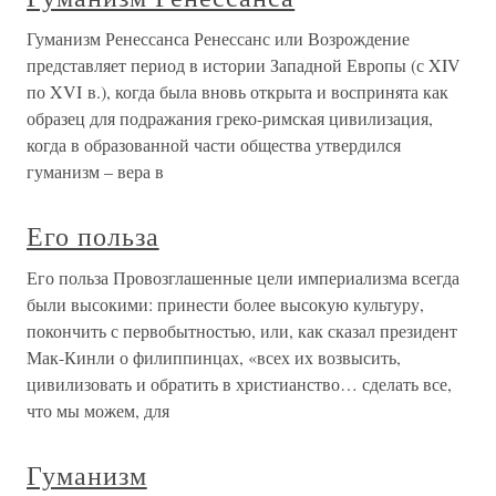
Гуманизм Ренессанса Ренессанс или Возрождение
представляет период в истории Западной Европы (с XIV
по XVI в.), когда была вновь открыта и воспринята как
образец для подражания греко-римская цивилизация,
когда в образованной части общества утвердился
гуманизм – вера в
Его польза
Его польза Провозглашенные цели империализма всегда
были высокими: принести более высокую культуру,
покончить с первобытностью, или, как сказал президент
Мак-Кинли о филиппинцах, «всех их возвысить,
цивилизовать и обратить в христианство… сделать все,
что мы можем, для
Гуманизм