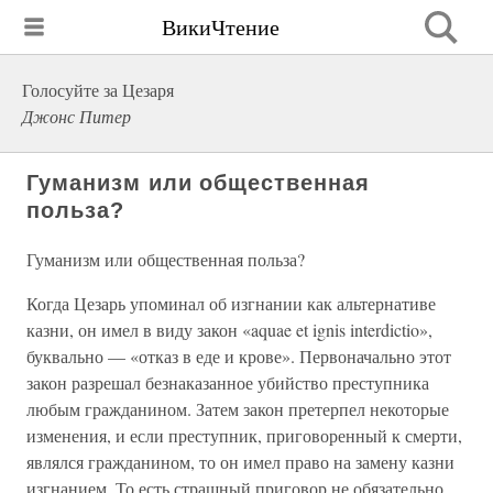
ВикиЧтение
Голосуйте за Цезаря
Джонс Питер
Гуманизм или общественная
польза?
Гуманизм или общественная польза?
Когда Цезарь упоминал об изгнании как альтернативе
казни, он имел в виду закон «aquae et ignis interdictio»,
буквально — «отказ в еде и крове». Первоначально этот
закон разрешал безнаказанное убийство преступника
любым гражданином. Затем закон претерпел некоторые
изменения, и если преступник, приговоренный к смерти,
являлся гражданином, то он имел право на замену казни
изгнанием. То есть страшный приговор не обязательно