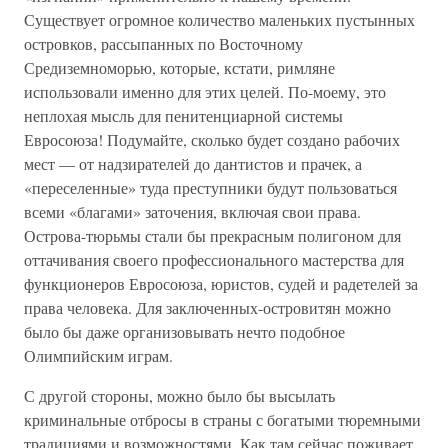
Существует огромное количество маленьких пустынных
островков, рассыпанных по Восточному
Средиземноморью, которые, кстати, римляне
использовали именно для этих целей. По-моему, это
неплохая мысль для пенитенциарной системы
Евросоюза! Подумайте, сколько будет создано рабочих
мест — от надзирателей до дантистов и прачек, а
«переселенные» туда преступники будут пользоваться
всеми «благами» заточения, включая свои права.
Острова-тюрьмы стали бы прекрасным полигоном для
оттачивания своего профессионального мастерства для
функционеров Евросоюза, юристов, судей и радетелей за
права человека. Для заключенных-островитян можно
было бы даже организовывать нечто подобное
Олимпийским играм.
С другой стороны, можно было бы высылать
криминальные отбросы в страны с богатыми тюремными
традициями и возможностями. Как там сейчас поживает