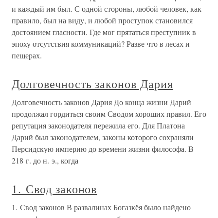
и каждый им был. С одной стороны, любой человек, как
правило, был на виду, и любой проступок становился
достоянием гласности. Где мог прятаться преступник в
эпоху отсутствия коммуникаций? Разве что в лесах и
пещерах.
Долговечность законов Дария
Долговечность законов Дария До конца жизни Дарий
продолжал гордиться своим Сводом хороших правил. Его
репутация законодателя пережила его. Для Платона
Дарий был законодателем, законы которого сохраняли
Персидскую империю до времени жизни философа. В
218 г. до н. э., когда
1. Свод законов
1. Свод законов В развалинах Богазкёя было найдено