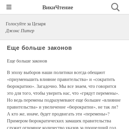
ВикиЧтение
Голосуйте за Цезаря
Джонс Питер
Еще больше законов
Еще больше законов
В эпоху выборов наши политики всегда обещают
«приуменьшить влияние правительства» и «сократить
бюрократию». Загадочно. Мы все знаем, что говорится
это для того, чтобы уверить нас, что «грядут перемены».
Но ведь перемены подразумевают еще большее «влияние
правительства» и увеличение «бюрократии», не так ли?
А кто же, иначе, будет продвигать эти «перемены»?
Примером бюрократических замашек правительства
служит огромное количество указов за прошедший год,