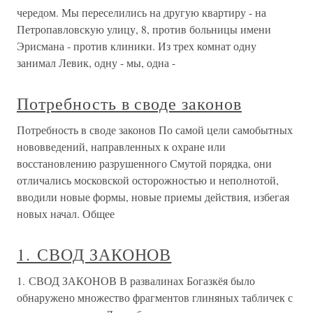
чередом. Мы переселились на другую квартиру - на
Петропавловскую улицу, 8, против больницы имени
Эрисмана - против клиники. Из трех комнат одну
занимал Левик, одну - мы, одна -
Потребность в своде законов
Потребность в своде законов По самой цели самобытных
нововведений, направленных к охране или
восстановлению разрушенного Смутой порядка, они
отличались московской осторожностью и неполнотой,
вводили новые формы, новые приемы действия, избегая
новых начал. Общее
1. СВОД ЗАКОНОВ
1. СВОД ЗАКОНОВ В развалинах Богазкёя было
обнаружено множество фрагментов глиняных табличек с