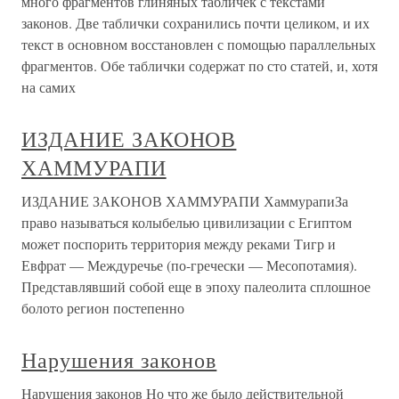
много фрагментов глиняных табличек с текстами
законов. Две таблички сохранились почти целиком, и их
текст в основном восстановлен с помощью параллельных
фрагментов. Обе таблички содержат по сто статей, и, хотя
на самих
ИЗДАНИЕ ЗАКОНОВ
ХАММУРАПИ
ИЗДАНИЕ ЗАКОНОВ ХАММУРАПИ ХаммурапиЗа
право называться колыбелью цивилизации с Египтом
может поспорить территория между реками Тигр и
Евфрат — Междуречье (по-гречески — Месопотамия).
Представлявший собой еще в эпоху палеолита сплошное
болото регион постепенно
Нарушения законов
Нарушения законов Но что же было действительной