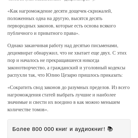
«Как нагромождение десяти дощечек-скрижалей,
положенных одна на другую, высятся десять
первородных законов, которые есть основа всякого
публичного и приватного права».
Однако заканчивая работу над десятью письменами,
децимвират обнаружил, что не хватает еще двух. С этих
пор и началось не прекращавшееся никогда
законотворчество, а гражданский и уголовный кодексы
распухли так, что Юлию Цезарю пришлось приказать:
«Сократить свод законов до разумных пределов. Из всего
нагромождения статей выбрать лучшие и наиболее
значимые и свести их воедино в как можно меньшем
количестве томов».
Более 800 000 книг и аудиокниг! 📚