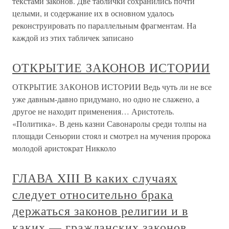
текстами законов. Две таблички сохранились почти
целыми, и содержание их в основном удалось
реконструировать по параллельным фрагментам. На
каждой из этих табличек записано
ОТКРЫТИЕ ЗАКОНОВ ИСТОРИИ
ОТКРЫТИЕ ЗАКОНОВ ИСТОРИИ Ведь чуть ли не все
уже давным-давно придумано, но одно не слажено, а
другое не находит применения… Аристотель.
«Политика». В день казни Савонаролы среди толпы на
площади Сеньории стоял и смотрел на мучения пророка
молодой аристократ Никколо
ГЛАВА XIII В каких случаях
следует относительно брака
держаться законов религии и в
каких — гражданских законов