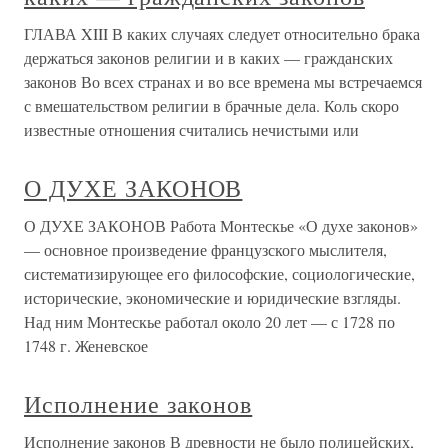
ГЛАВА XIII В каких случаях следует относительно брака
держаться законов религии и в каких — гражданских
законов Во всех странах и во все времена мы встречаемся
с вмешательством религии в брачные дела. Коль скоро
известные отношения считались нечистыми или
О ДУХЕ ЗАКОНОВ
О ДУХЕ ЗАКОНОВ Работа Монтескье «О духе законов»
— основное произведение французского мыслителя,
систематизирующее его философские, социологические,
исторические, экономические и юридические взгляды.
Над ним Монтескье работал около 20 лет — с 1728 по
1748 г. Женевское
Исполнение законов
Исполнение законов В древности не было полицейских,