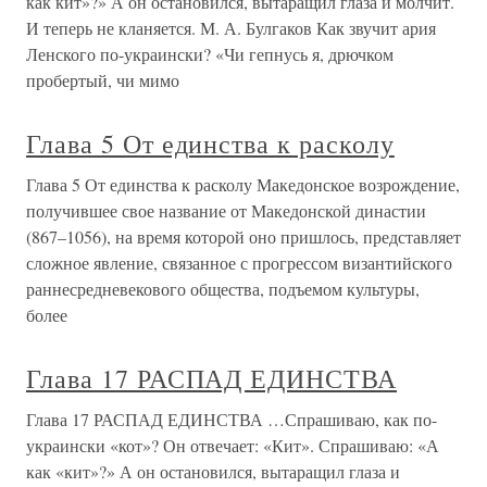
как кит»?» А он остановился, вытаращил глаза и молчит.
И теперь не кланяется. М. А. Булгаков Как звучит ария
Ленского по-украински? «Чи гепнусь я, дрючком
пробертый, чи мимо
Глава 5 От единства к расколу
Глава 5 От единства к расколу Македонское возрождение,
получившее свое название от Македонской династии
(867–1056), на время которой оно пришлось, представляет
сложное явление, связанное с прогрессом византийского
раннесредневекового общества, подъемом культуры,
более
Глава 17 РАСПАД ЕДИНСТВА
Глава 17 РАСПАД ЕДИНСТВА …Спрашиваю, как по-
украински «кот»? Он отвечает: «Кит». Спрашиваю: «А
как «кит»?» А он остановился, вытаращил глаза и