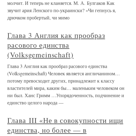
молчит. И теперь не кланяется. М. А. Булгаков Как
звучит ария Ленского по-украински? «Чи гепнусь я,
дрючком пробертый, чи мимо
Глава 3 Англия как прообраз
расового единства
(Volksgemeinschaft)
Глава 3 Англия как прообраз расового единства
(Volksgemeinschaft) Человек является англичанином…
потому превосходит других, принадлежит к классу
властителей мира, каким бы… маленьким человеком он
ни был. Ханс Гримм …Упорядоченность, подчинение и
единство целого народа —
Глава III «Не в совокупности ищи
единства, но более — в