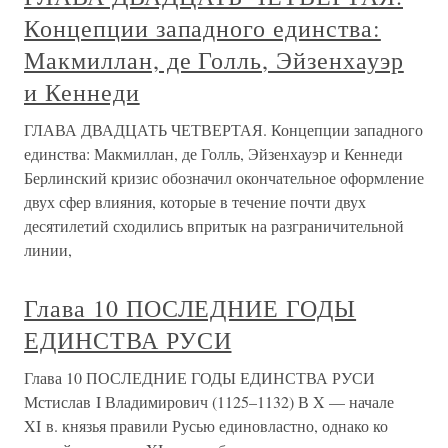
Концепции западного единства:
Макмиллан, де Голль, Эйзенхауэр
и Кеннеди
ГЛАВА ДВАДЦАТЬ ЧЕТВЕРТАЯ. Концепции западного
единства: Макмиллан, де Голль, Эйзенхауэр и Кеннеди
Берлинский кризис обозначил окончательное оформление
двух сфер влияния, которые в течение почти двух
десятилетий сходились впритык на разграничительной
линии,
Глава 10 ПОСЛЕДНИЕ ГОДЫ
ЕДИНСТВА РУСИ
Глава 10 ПОСЛЕДНИЕ ГОДЫ ЕДИНСТВА РУСИ
Мстислав I Владимирович (1125–1132) В X — начале
XI в. князья правили Русью единовластно, однако ко