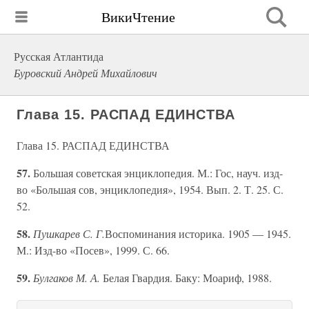
ВикиЧтение
Русская Атлантида
Буровский Андрей Михайлович
Глава 15. РАСПАД ЕДИНСТВА
Глава 15. РАСПАД ЕДИНСТВА
57.
Большая советская энциклопедия. М.: Гос, науч. изд-
во «Большая сов, энциклопедия», 1954. Вып. 2. Т. 25. С.
52.
58.
Пушкарев С. Г.
Воспоминания историка. 1905 — 1945.
М.: Изд-во «Посев», 1999. С. 66.
59.
Булгаков М. А.
Белая Гвардия. Баку: Моариф, 1988.