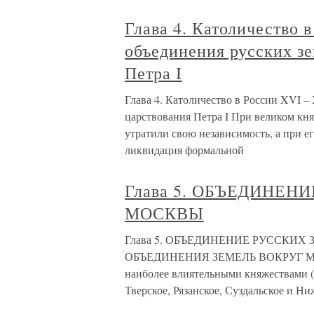
Глава 4. Католичество в
объединения русских зе
Петра I
Глава 4. Католичество в России XVI – 
царствования Петра I При великом княз
утратили свою независимость, а при ег
ликвидация формальной
Глава 5. ОБЪЕДИНЕН
МОСКВЫ
Глава 5. ОБЪЕДИНЕНИЕ РУССКИХ 
ОБЪЕДИНЕНИЯ ЗЕМЕЛЬ ВОКРУГ МОСКВ
наиболее влиятельными княжествами (
Тверское, Рязанское, Суздальское и Ни