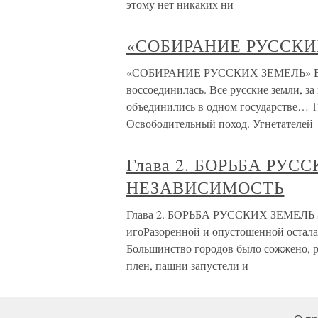
этому нет никаких ни
«СОБИРАНИЕ РУССКИ
«СОБИРАНИЕ РУССКИХ ЗЕМЕЛЬ» В до
воссоединилась. Все русские земли, з
объединились в одном государстве… 1
Освободительный поход. Угнетателей
Глава 2. БОРЬБА РУС
НЕЗАВИСИМОСТЬ
Глава 2. БОРЬБА РУССКИХ ЗЕМЕЛЬ 
игоРазоренной и опустошенной осталас
Большинство городов было сожжено, р
плен, пашни запустели и