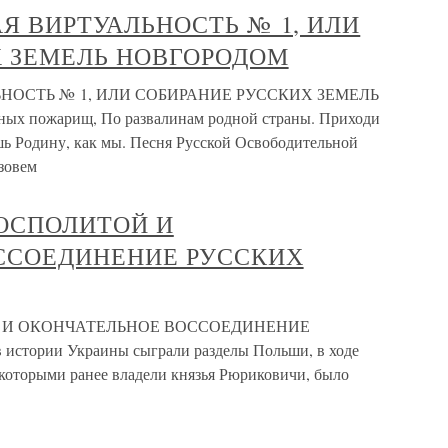
АЯ ВИРТУАЛЬНОСТЬ № 1, ИЛИ
Х ЗЕМЕЛЬ НОВГОРОДОМ
ЬНОСТЬ № 1, ИЛИ СОБИРАНИЕ РУССКИХ ЗЕМЕЛЬ
х пожарищ, По развалинам родной страны. Приходи
шь Родину, как мы. Песня Русской Освободительной
зовем
 ПОСПОЛИТОЙ И
ССОЕДИНЕНИЕ РУССКИХ
ОЙ И ОКОНЧАТЕЛЬНОЕ ВОССОЕДИНЕНИЕ
стории Украины сыграли разделы Польши, в ходе
 которыми ранее владели князья Рюриковичи, было