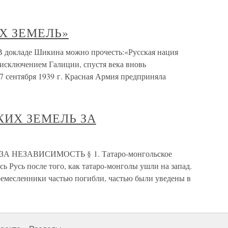
Х ЗЕМЕЛЬ»
кладе Шикина можно прочесть:«Русская нация
а исключением Галиции, спустя века вновь
7 сентября 1939 г. Красная Армия предприняла
СКИХ ЗЕМЕЛЬ ЗА
ЗА НЕЗАВИСИМОСТЬ § 1. Татаро-монгольское
ь Русь после того, как татаро-монголы ушли на запад.
емесленники частью погибли, частью были уведены в