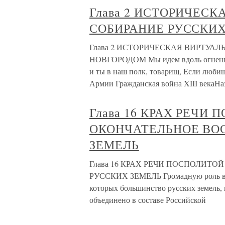
Глава 2 ИСТОРИЧЕСК
СОБИРАНИЕ РУССКИ
Глава 2 ИСТОРИЧЕСКАЯ ВИРТУАЛ
НОВГОРОДОМ Мы идем вдоль огненны
и ты в наш полк, товарищ, Если люби
Армии Гражданская война XIII векаНа
Глава 16 КРАХ РЕЧИ
ОКОНЧАТЕЛЬНОЕ ВО
ЗЕМЕЛЬ
Глава 16 КРАХ РЕЧИ ПОСПОЛИТ
РУССКИХ ЗЕМЕЛЬ Громадную роль в и
которых большинство русских земель,
объединено в составе Российской