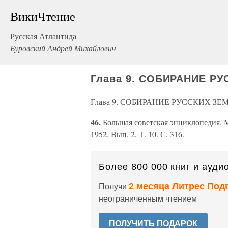
ВикиЧтение
Русская Атлантида
Буровский Андрей Михайлович
Глава 9. СОБИРАНИЕ Р
Глава 9. СОБИРАНИЕ РУССКИХ ЗЕ
46.
Большая советская энциклопедия. М.
1952. Вып. 2. Т. 10. С. 316.
Более 800 000 книг и аудио
2 месяца Литрес Под
Получи
неограниченным чтением
ПОЛУЧИТЬ ПОДАРОК