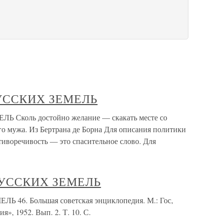
РУССКИХ ЗЕМЕЛЬ
 Сколь достойно желание — скакать месте со
го мужа. Из Бертрана де Борна Для описания политики
тиворечивость — это спасительное слово. Для
 РУССКИХ ЗЕМЕЛЬ
 46. Большая советская энциклопедия. М.: Гос,
я», 1952. Вып. 2. Т. 10. С.