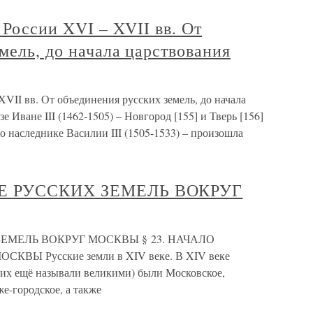
 России XVI – XVII вв. От
мель, до начала царствования
XVII вв. От объединения русских земель, до начала
е Иване III (1462-1505) – Новгород [155] и Тверь [156]
о наследнике Василии III (1505-1533) – произошла
ИЕ РУССКИХ ЗЕМЕЛЬ ВОКРУГ
ЗЕМЕЛЬ ВОКРУГ МОСКВЫ § 23. НАЧАЛО
Ы Русские земли в XIV веке. В XIV веке
их ещё называли великими) были Московское,
же-городское, а также