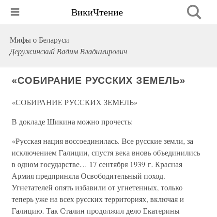
ВикиЧтение
Мифы о Беларуси
Деружинский Вадим Владимирович
«СОБИРАНИЕ РУССКИХ ЗЕМЕЛЬ»
«СОБИРАНИЕ РУССКИХ ЗЕМЕЛЬ»
В докладе Шикина можно прочесть:
«Русская нация воссоединилась. Все русские земли, за
исключением Галиции, спустя века вновь объединились
в одном государстве… 17 сентября 1939 г. Красная
Армия предприняла Освободительный поход.
Угнетателей опять избавили от угнетенных, только
теперь уже на всех русских территориях, включая и
Галицию. Так Сталин продолжил дело Екатерины