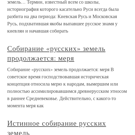
земель… Термин, известный всем со школы,
историография которого касательно Руси всегда была
разбита на два периода: Киевская Русь и Московская
Русь, подхватившая якобы выпавшее русское знамя у
киевлян и начавшая собирать
Собирание «русских» земель
продолжается: меря
Собирание «русских» земель продолжается: меря В
советское время господствовавшая историческая
концепция относила мерю к народам, вымершим или
полностью ассимилировавшимся древнерусским этносом
в раннее Средневековье. Действительно, с какого-то
момента меря как
Истинное собирание русских
земель