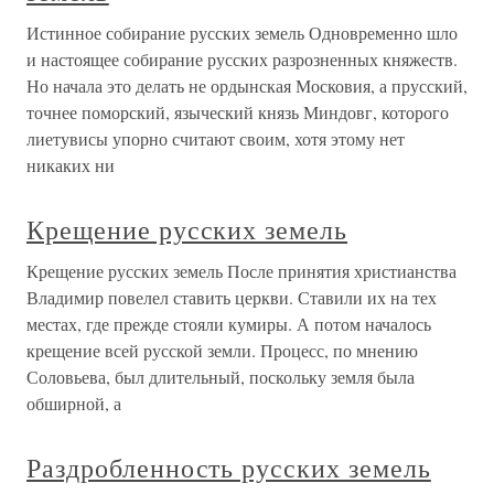
Истинное собирание русских земель Одновременно шло
и настоящее собирание русских разрозненных княжеств.
Но начала это делать не ордынская Московия, а прусский,
точнее поморский, языческий князь Миндовг, которого
лиетувисы упорно считают своим, хотя этому нет
никаких ни
Крещение русских земель
Крещение русских земель После принятия христианства
Владимир повелел ставить церкви. Ставили их на тех
местах, где прежде стояли кумиры. А потом началось
крещение всей русской земли. Процесс, по мнению
Соловьева, был длительный, поскольку земля была
обширной, а
Раздробленность русских земель