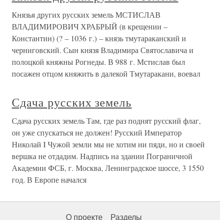
Князья других русских земель МСТИСЛАВ
ВЛАДИМИРОВИЧ ХРАБРЫЙ (в крещении –
Константин) (? – 1036 г.) – князь тмутараканский и
черниговский. Сын князя Владимира Святославича и
полоцкой княжны Рогнеды. В 988 г. Мстислав был
посажен отцом княжить в далекой Тмутаракани, воевал
Сдача русских земель
Сдача русских земель Там, где раз поднят русский флаг,
он уже спускаться не должен! Русский Император
Николай I Чужой земли мы не хотим ни пяди, но и своей
вершка не отдадим. Надпись на здании Пограничной
Академии ФСБ, г. Москва, Ленинградское шоссе, 3 1550
год. В Европе начался
О проекте
Разделы