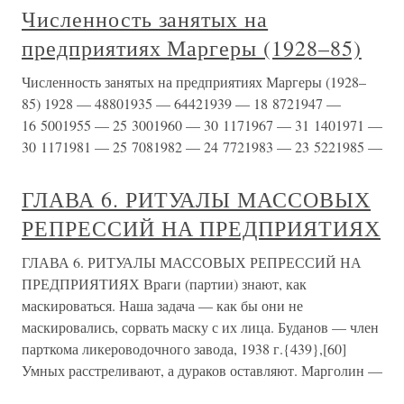
Численность занятых на
предприятиях Маргеры (1928–85)
Численность занятых на предприятиях Маргеры (1928–
85) 1928 — 48801935 — 64421939 — 18 8721947 —
16 5001955 — 25 3001960 — 30 1171967 — 31 1401971 —
30 1171981 — 25 7081982 — 24 7721983 — 23 5221985 —
ГЛАВА 6. РИТУАЛЫ МАССОВЫХ
РЕПРЕССИЙ НА ПРЕДПРИЯТИЯХ
ГЛАВА 6. РИТУАЛЫ МАССОВЫХ РЕПРЕССИЙ НА
ПРЕДПРИЯТИЯХ Враги (партии) знают, как
маскироваться. Наша задача — как бы они не
маскировались, сорвать маску с их лица. Буданов — член
парткома ликероводочного завода, 1938 г.{439},[60]
Умных расстреливают, а дураков оставляют. Марголин —