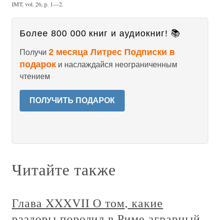
IMT, vol. 26, р. 1—2.
Более 800 000 книг и аудиокниг! 📚
2 месяца Литрес Подписки в
Получи
подарок
и наслаждайся неограниченным
чтением
ПОЛУЧИТЬ ПОДАРОК
Читайте также
Глава XXXVII О том, какие
раздоры породил в Риме аграрный