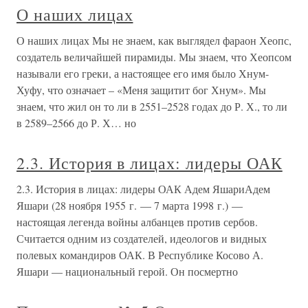
О наших лицах
О наших лицах Мы не знаем, как выглядел фараон Хеопс,
создатель величайшей пирамиды. Мы знаем, что Хеопсом
называли его греки, а настоящее его имя было Хнум-
Хуфу, что означает – «Меня защитит бог Хнум». Мы
знаем, что жил он то ли в 2551–2528 годах до Р. Х., то ли
в 2589–2566 до Р. Х… но
2.3. История в лицах: лидеры ОАК
2.3. История в лицах: лидеры ОАК Адем ЯшариАдем
Яшари (28 ноября 1955 г. — 7 марта 1998 г.) —
настоящая легенда войны албанцев против сербов.
Считается одним из создателей, идеологов и видных
полевых командиров ОАК. В Республике Косово А.
Яшари — национальный герой. Он посмертно