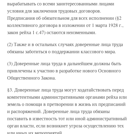
вырабатывать со всеми заинтересованными лицами
условия для заключения трудовых договоров.
Предписания об обязательном для всех исполнении (§2
коллективного договора в изложении от 1 марта 1928 г.,
закон рейха 1 с.47) остаются неизменными.
(2) Также и в остальных случаях доверенные лица труда
обязаны заботиться о поддержании классового мира.
(3) Доверенные лица труда в дальнейшем должны быть
привлечены к участию в разработке нового Основного
Общественного Закона.
§3. Доверенные лица труда могут ходатайствовать перед
компетентными административными органами рейха или
земель о помощи в претворении в жизнь их предписаний
и распоряжений. Доверенные лица труда обязаны
поставить в известность тот или иной административный
орган власти, если возникнет угроза осуществлению тех
или иных их мероприятий.