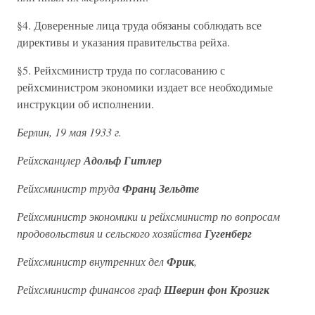
§4. Доверенные лица труда обязаны соблюдать все
директивы и указания правительства рейха.
§5. Рейхсминистр труда по согласованию с
рейхсминистром экономики издает все необходимые
инструкции об исполнении.
Берлин, 19 мая 1933 г.
Рейхсканцлер
Адольф Гитлер
Рейхсминистр труда
Франц Зельдте
Рейхсминистр экономики и рейхсминистр по вопросам
продовольствия и сельского хозяйства
Гугенберг
Рейхсминистр внутренних дел
Фрик
,
Рейхсминистр финансов граф
Шверин фон Крозигк