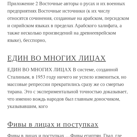
Приложение 2 Восточные авторы о русах и их военных
предприятиях Восточные источники (к их числу
относятся сочинения, созданные на арабском, персидском
и сирийском языках в пределах Арабского халифата, а
также несколько произведений на древнееврейском
языке), бесспорно,
ЕДИН ВО МНОГИХ ЛИЦАХ
ЕДИН ВО МНОГИХ ЛИЦАХ В системе, созданной
Сталиным, в 1953 году ничего не успело измениться, но
массовые репрессии прекратились сразу же со смертью
тирана. Это с экспериментальной точностью доказывает,
что именно вождь народов был главным доносчиком,
указывавшим, кого
Фивы в лицах и поступках
Фивы в лицах и поступках …Фивы египтян, Град, где