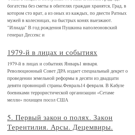
богатства без сметы в обителях граждан хранятся, Град, в
котором сто врат, а из оных из каждых, по двести Ратных
мужей в колесницах, на быстрых конях выезжают.
"Илиада" В год рождения Пушкина наполеоновский
генерал Дессекс и
1979-й в лицах и событиях
1979-й в лицах и событиях Январь1 января.
Революционный Совет ДРА издает специальный декрет о
проведении земельной реформы в десяти из двадцати
девяти провинций страны.Февраль14 февраля. В Кабуле
боевиками террористической организации «Сетаме
мелли» похищен посол США
5. Первый закон о полях. Закон
Терентилия. Арсы. Децемвиры.